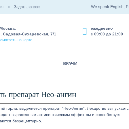
We speak English, F
ия
Задать вопрос
 Москва,
ежедневно
. Садовая-Сухаревская, 7/1
с 09:00 до 21:00
смотреть на карте
ВРАЧИ
ть препарат Нео-ангин
ий горла, выделяется препарат “Нео-Ангин”. Лекарство выпускаетс
ладает выраженным антисептическим эффектом и способствует
аются безрецептурно.