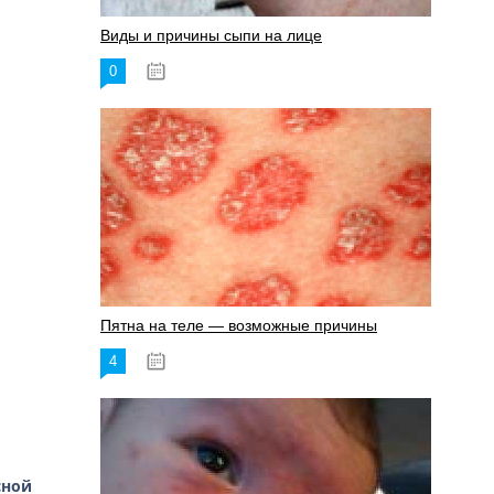
Виды и причины сыпи на лице
0
17.06.2023
Пятна на теле — возможные причины
4
18.06.2023
сной