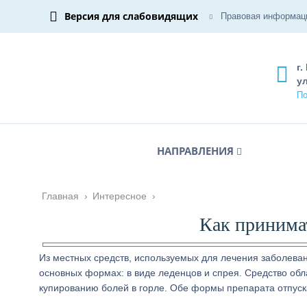
Версия для слабовидящих
Правовая информац
г.
ул
По
НАПРАВЛЕНИЯ
Главная
›
Интересное
›
Как принима
Из местных средств, используемых для лечения заболеван
основных формах: в виде леденцов и спрея. Средство об
купированию болей в горле. Обе формы препарата отпуск