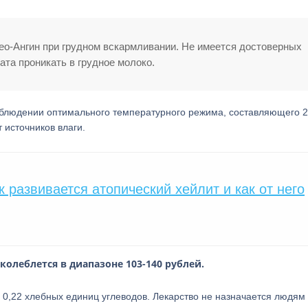
о-Ангин при грудном вскармливании. Не имеется достоверных
ата проникать в грудное молоко.
соблюдении оптимального температурного режима, составляющего 
 источников влаги.
к развивается атопический хейлит и как от него
колеблется в диапазоне 103-140 рублей.
 0,22 хлебных единиц углеводов. Лекарство не назначается людям 