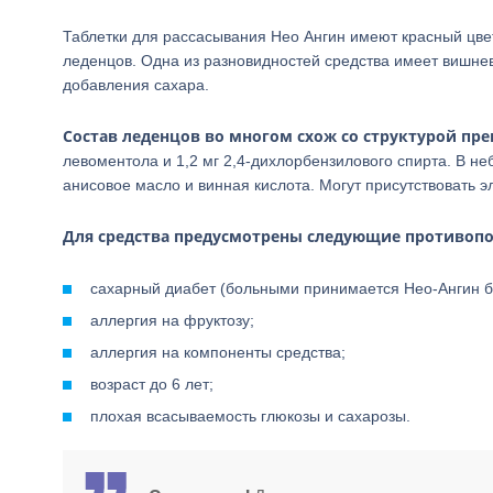
Таблетки для рассасывания Нео Ангин имеют красный цвет
леденцов. Одна из разновидностей средства имеет вишневы
добавления сахара.
Состав леденцов во многом схож со структурой преп
левоментола и 1,2 мг 2,4-дихлорбензилового спирта. В н
анисовое масло и винная кислота. Могут присутствовать 
Для средства предусмотрены следующие противопо
сахарный диабет (больными принимается Нео-Ангин бе
аллергия на фруктозу;
аллергия на компоненты средства;
возраст до 6 лет;
плохая всасываемость глюкозы и сахарозы.