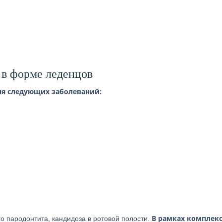
 в форме леденцов
ия следующих заболеваний:
В рамках комплек
о пародонтита, кандидоза в ротовой полости.