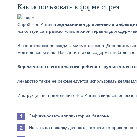
Как использовать в форме спрея
предназначен для лечения инфекци
Спрей Нео Ангин
используется в рамках комплексной терапии для сдерживан
В состав аэрозоля входит амилметакрезол. Дополнительно 
ментоловое масло. Нео-Ангин также содержит небольшое 
Беременность и кормление ребенка грудью являют
Лекарство также не рекомендуется использовать детям мл
Инструкция по применению Нео-Ангин в виде спрея включ
Зафиксировать аппликатор на баллоне.
Нажать на насадку два раза, тем самым приведя ее 