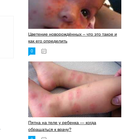
Цветение новорождённых – что это такое и
как его определить
0
19.06.2023
Пятна на теле у ребенка — когда
.
обращаться к врачу?