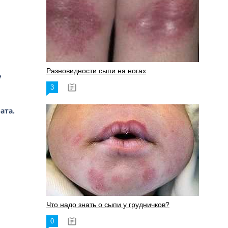
Разновидности сыпи на ногах
е
3
17.06.2023
ата.
Что надо знать о сыпи у грудничков?
0
15.06.2023