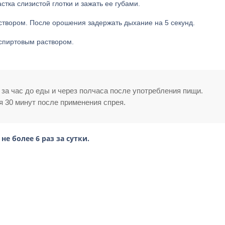
стка слизистой глотки и зажать ее губами.
створом. После орошения задержать дыхание на 5 секунд.
спиртовым раствором.
за час до еды и через полчаса после употребления пищи.
 30 минут после применения спрея.
е более 6 раз за сутки.