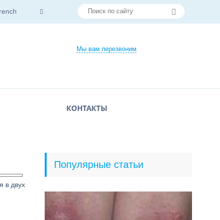
rench
Мы вам перезвоним
КОНТАКТЫ
Популярные статьи
я в двух