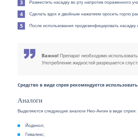
Разместить насадку во рту напротив пораженного уча
Сделать вдох и двойным нажатием оросить горло ра
После использования продезинфицировать насадку 
Важно!
Препарат необходимо использовать 
Употребление жидкостей разрешается спустя
Средство в виде спрея рекомендуется использовать н
Аналоги
Выделяются следующие аналоги Нео-Ангин в виде спрея:
Йодинол;
Гивалекс;