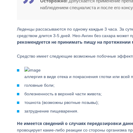
Осторожно!
Допускается применение препа
наблюдением специалиста и после его консу
Леденцы рассасываются по одному каждые 3 часа. За сутк
средством длится 3-5 дней. Нео-Ангин без сахара может п
рекомендуется не принимать пищу на протяжении 
Средство имеет следующие возможные побочные эффект
аллергия в виде отека и покраснения глотки или всей 
головные боли;
болезненность в верхней части живота;
тошнота (возможны рвотные позывы);
затруднение пищеварения.
Не имеется сведений о случаях передозировки дан
провоцирует какие-либо реакции со стороны организма п