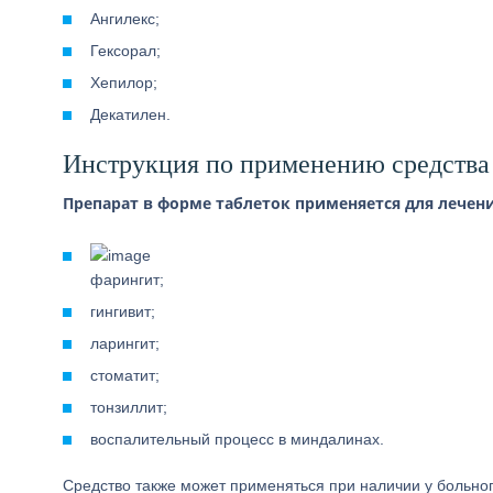
Ангилекс;
Гексорал;
Хепилор;
Декатилен.
Инструкция по применению средства
Препарат в форме таблеток применяется для лечен
фарингит;
гингивит;
ларингит;
стоматит;
тонзиллит;
воспалительный процесс в миндалинах.
Средство также может применяться при наличии у больног