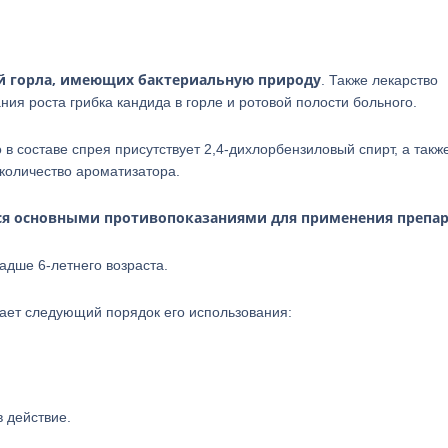
й горла, имеющих бактериальную природу
. Также лекарство
ия роста грибка кандида в горле и ротовой полости больного.
в составе спрея присутствует 2,4-дихлорбензиловый спирт, а такж
количество ароматизатора.
ся основными противопоказаниями для применения препар
адше 6-летнего возраста.
ает следующий порядок его использования:
в действие.