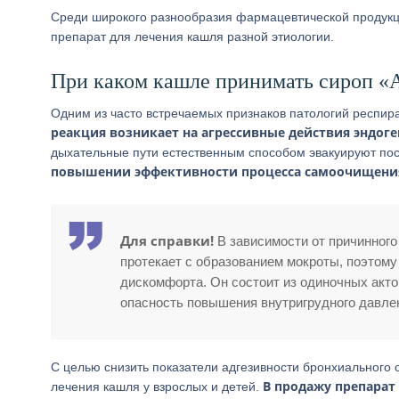
Среди широкого разнообразия фармацевтической продукц
препарат для лечения кашля разной этиологии.
При каком кашле принимать сироп «
Одним из часто встречаемых признаков патологий респира
реакция возникает на агрессивные действия эндог
дыхательные пути естественным способом эвакуируют пос
повышении эффективности процесса самоочищени
Для справки!
В зависимости от причинног
протекает с образованием мокроты, поэтом
дискомфорта. Он состоит из одиночных актов
опасность повышения внутригрудного давлен
С целью снизить показатели адгезивности бронхиального
В продажу препарат
лечения кашля у взрослых и детей.