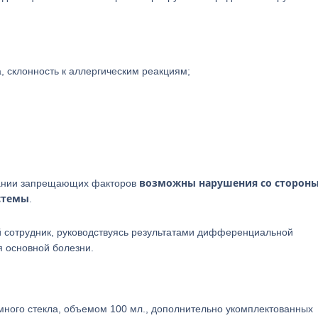
, склонность к аллергическим реакциям;
возможны нарушения со стороны
вании запрещающих факторов
стемы
.
 сотрудник, руководствуясь результатами дифференциальной
я основной болезни.
много стекла, объемом 100 мл., дополнительно укомплектованных