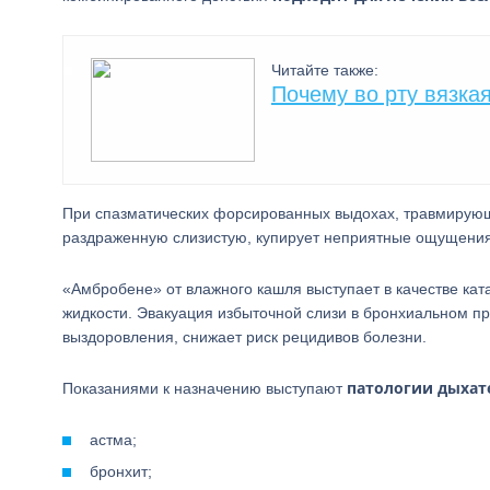
Читайте также:
Почему во рту вязка
При спазматических форсированных выдохах, травмирующ
раздраженную слизистую, купирует неприятные ощущения 
«Амбробене» от влажного кашля выступает в качестве кат
жидкости. Эвакуация избыточной слизи в бронхиальном п
выздоровления, снижает риск рецидивов болезни.
патологии дыхат
Показаниями к назначению выступают
астма;
бронхит;