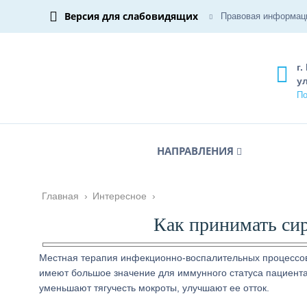
Версия для слабовидящих
Правовая информац
г.
ул
По
НАПРАВЛЕНИЯ
Главная
›
Интересное
›
Как принимать си
Местная терапия инфекционно-воспалительных процессов
имеют большое значение для иммунного статуса пациента
уменьшают тягучесть мокроты, улучшают ее отток.