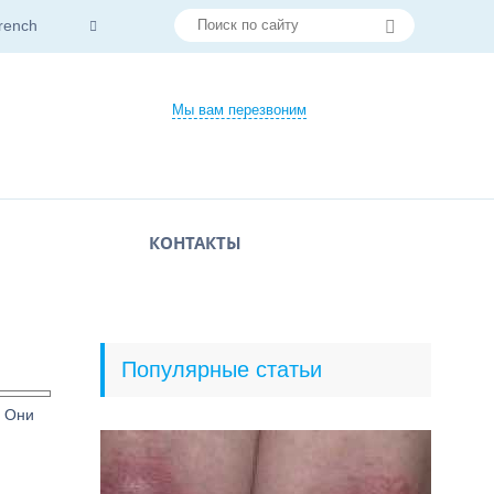
rench
Мы вам перезвоним
КОНТАКТЫ
Популярные статьи
. Они