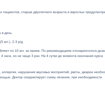
их пациентов, старше двухлетнего возраста и взрослых предусмотр
 в день.
 мл.), 2-3 р/д.
ебляют по 10 мл. за прием. По рекомендациям отоларинголога доз
4 часа, но не чаще 3 раз. На 4 сутки до момента окончания курса
 аллергии, нарушения вкусовых восприятий, рвоты, диареи необх
омощью. Доктор скорректирует схему лечения, при необходимости