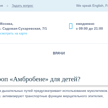
We speak English, F
ия
Задать вопрос
 Москва,
ежедневно
. Садовая-Сухаревская, 7/1
с 09:00 до 21:00
смотреть на карте
ВРАЧИ
роп «Амбробене» для детей?
 дыхательных путей предусматривает использование муколитиков
: активизируют транспортные функции мерцательного эпителия,