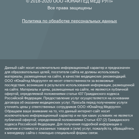
© 2018-2020 ООО «ЮНАЙТЕД МЕДГРУП»
Все права защищены
Политика по обработке персональных данных
Данный сайт носит исключительно информационный характер и предназначен
для образовательных целей, посетители сайта не должны использовать
материалы, размещенные на сайте, в качестве медицинских рекомендаций.
ООО «Юнайтед Медгрупп» не несет ответственности за возможные
последствия, возникшие в результате использования информации, размещенной
на сайте. Материалы и цены, размещенные на сайте, не являются публичной
офертой, определяемой положениями статьи 437 Гражданского кодекса
Российской Федерации. Предоставление услуг осуществляется на основании
договора об оказании медицинских услуг. Просьба перед получением услуги
уточнять цены у ответственных сотрудников ООО «Юнайтед Медгрупп».
Обращаем ваше внимание на то, что данный интернет-сайт носит
исключительно информационный характер и ни при каких условиях не является
публичной офертой, определяемой положениями Статьи 437 (2) Гражданского
кодекса Российской Федерации. Для получения подробной информации о
наличии и стоимости указанных товаров и (или) услуг, пожалуйста, обращайтесь
к менеджеру сайта с помощью специальной формы связи.