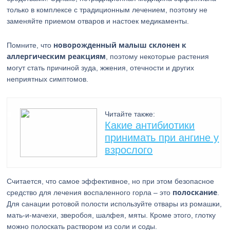
только в комплексе с традиционным лечением, поэтому не
заменяйте приемом отваров и настоек медикаменты.
новорожденный малыш склонен к
Помните, что
аллергическим реакциям
, поэтому некоторые растения
могут стать причиной зуда, жжения, отечности и других
неприятных симптомов.
Читайте также:
Какие антибиотики
принимать при ангине у
взрослого
Считается, что самое эффективное, но при этом безопасное
полоскание
средство для лечения воспаленного горла – это
.
Для санации ротовой полости используйте отвары из ромашки,
мать-и-мачехи, зверобоя, шалфея, мяты. Кроме этого, глотку
можно полоскать раствором из соли и соды.