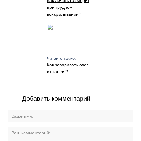
Как лечить гайморит
при грудном
вскармливании?
Читайте также:
Как заваривать овес
от кашля?
Добавить комментарий