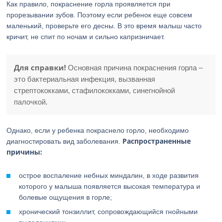
Как правило, покраснение горла проявляется при
прорезывании зубов. Поэтому если ребенок еще совсем
маленький, проверьте его десны. В это время малыш часто
кричит, не спит по ночам и сильно капризничает.
Для справки!
Основная причина покраснения горла –
это бактериальная инфекция, вызванная
стрептококками, стафилококками, синегнойной
палочкой.
Однако, если у ребенка покраснело горло, необходимо
Распространенные
диагностировать вид заболевания.
причины:
острое воспаление небных миндалин, в ходе развития
которого у малыша появляется высокая температура и
болевые ощущения в горле;
хронический тонзиллит, сопровождающийся гнойными