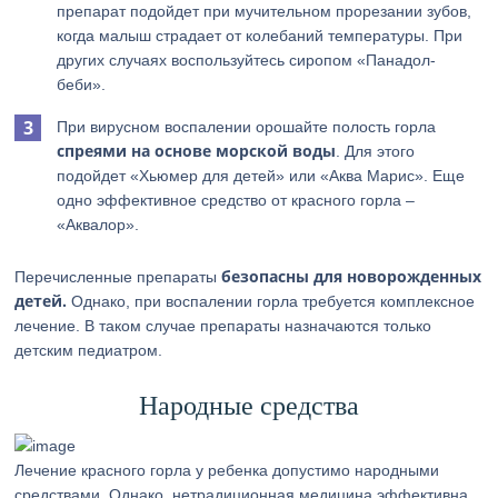
препарат подойдет при мучительном прорезании зубов,
когда малыш страдает от колебаний температуры. При
других случаях воспользуйтесь сиропом «Панадол-
беби».
При вирусном воспалении орошайте полость горла
спреями на основе морской воды
. Для этого
подойдет «Хьюмер для детей» или «Аква Марис». Еще
одно эффективное средство от красного горла –
«Аквалор».
безопасны для новорожденных
Перечисленные препараты
детей.
Однако, при воспалении горла требуется комплексное
лечение. В таком случае препараты назначаются только
детским педиатром.
Народные средства
Лечение красного горла у ребенка допустимо народными
средствами. Однако, нетрадиционная медицина эффективна