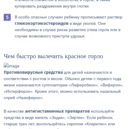
купировать раздражение внутри глотки.
В особо опасных случаях ребенку прописывают раствор
глюкокортикостероидов
в виде уколов. Они
необходимы в случае риска развития отека горла или в
случае возможного приступа удушья.
Чем быстро вылечить красное горло
Противовирусные средства
для детей назначаются в
соответствии с ростом и весом. Обычно детям с первого года
жизни назначаются суппозитории «Лаферобион», «Виферон»,
«Интерферон». Кроме этого, можно использовать назальный
спрей «Назоферон».
антигистаминных препаратов
В качестве
используйте
средства в виде капель «Зодак», «Зиртек». Если ребенок
старше трех лет, воспользуйтесь сиропом «Кларитин» или