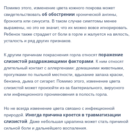
Помимо этого, изменение цвета кожного покрова может
об обострении
свидетельствовать
хронической ангины,
бронхита или синусита. В таком случае симптомы менее
выражены, но это не значит, что их можно вовсе игнорировать.
Ребенок также страдает от боли в горле и жалуется на вялость,
усталость и ряд других признаков.
поражение
К другим причинам покраснения горла относят
слизистой раздражающими факторами
. К ним относят
длительный контакт с аллергенами: домашними животными,
прогулками по пыльной местности, вдыхание запаха краски,
бензина, дыма от сигарет. Помимо этого, изменение цвета
слизистой может произойти из-за бактериального, вирусного
или инфекционного проникновения в полость горла.
Но не всегда изменение цвета связано с инфекционной
Иногда причина кроется в травматизации
природой.
слизистой
. Даже небольшая царапина может стать причиной
сильной боли и дальнейшего воспаления.