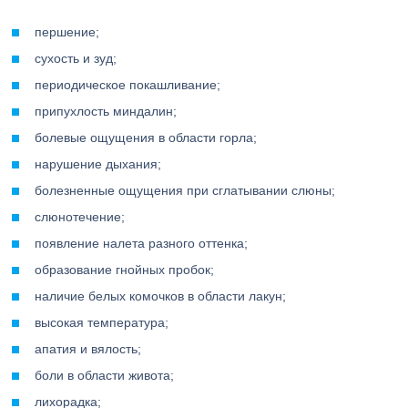
першение;
сухость и зуд;
периодическое покашливание;
припухлость миндалин;
болевые ощущения в области горла;
нарушение дыхания;
болезненные ощущения при сглатывании слюны;
слюнотечение;
появление налета разного оттенка;
образование гнойных пробок;
наличие белых комочков в области лакун;
высокая температура;
апатия и вялость;
боли в области живота;
лихорадка;