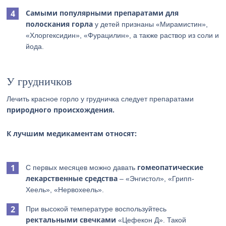
Самыми популярными препаратами для
полоскания горла
у детей признаны «Мирамистин»,
«Хлоргексидин», «Фурацилин», а также раствор из соли и
йода.
У грудничков
Лечить красное горло у грудничка следует препаратами
природного происхождения.
К лучшим медикаментам относят:
гомеопатические
С первых месяцев можно давать
лекарственные средства
– «Энгистол», «Грипп-
Хеель», «Нервохеель».
При высокой температуре воспользуйтесь
ректальными свечками
«Цефекон Д». Такой