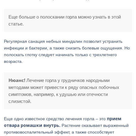
Еще больше о полоскании горла можно узнать в этой
статье.
Регулярная санация небных миндалин позволит устранить
инфекции и бактерии, а также снизить болевые ощущения. Но
полоскать глотку следует начинать только с трехлетнего
возраста.
Нюанс!
Лечение горла у грудничков народными
методами может привести к ряду опасных побочных
симптомов, например, к удушью или отечности
слизистой.
прием
Еще одно известное средство лечения горла – это
отвара ромашки внутрь.
Растение оказывает выраженный
противовоспалительный эффект, а также способствует