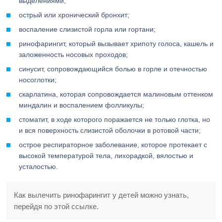
выделениями;
острый или хронический бронхит;
воспаление слизистой горла или гортани;
ринофарингит, который вызывает хрипоту голоса, кашель и
заложенность носовых проходов;
синусит, сопровождающийся болью в горле и отечностью
носоглотки;
скарлатина, которая сопровождается малиновым оттенком
миндалин и воспалением фолликулы;
стоматит, в ходе которого поражается не только глотка, но
и вся поверхность слизистой оболочки в ротовой части;
острое респираторное заболевание, которое протекает с
высокой температурой тела, лихорадкой, вялостью и
усталостью.
Как вылечить ринофарингит у детей можно узнать,
перейдя по этой ссылке.