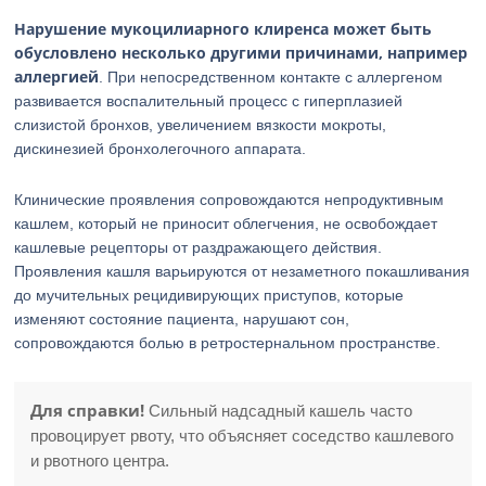
Нарушение мукоцилиарного клиренса может быть
обусловлено несколько другими причинами, например
аллергией
. При непосредственном контакте с аллергеном
развивается воспалительный процесс с гиперплазией
слизистой бронхов, увеличением вязкости мокроты,
дискинезией бронхолегочного аппарата.
Клинические проявления сопровождаются непродуктивным
кашлем, который не приносит облегчения, не освобождает
кашлевые рецепторы от раздражающего действия.
Проявления кашля варьируются от незаметного покашливания
до мучительных рецидивирующих приступов, которые
изменяют состояние пациента, нарушают сон,
сопровождаются болью в ретростернальном пространстве.
Для справки!
Сильный надсадный кашель часто
провоцирует рвоту, что объясняет соседство кашлевого
и рвотного центра.