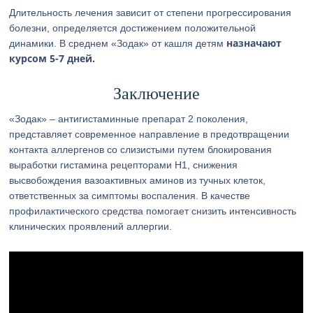
Длительность лечения зависит от степени прогрессирования
болезни, определяется достижением положительной
назначают
динамики. В среднем «Зодак» от кашля детям
курсом 5-7 дней.
Заключение
«Зодак» – антигистаминные препарат 2 поколения,
представляет современное направление в предотвращении
контакта аллергенов со слизистыми путем блокирования
выработки гистамина рецепторами Н1, снижения
высвобождения вазоактивных аминов из тучных клеток,
ответственных за симптомы воспаления. В качестве
профилактического средства помогает снизить интенсивность
клинических проявлений аллергии.