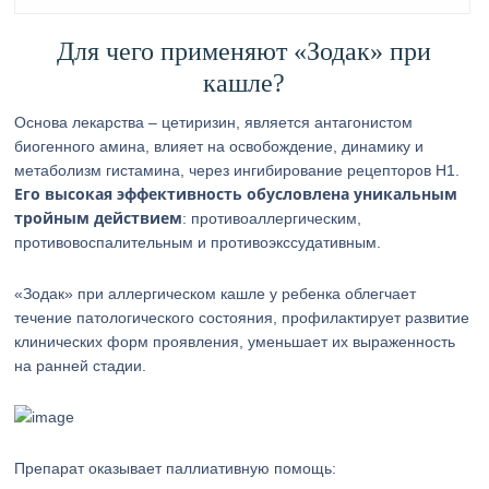
Для чего применяют «Зодак» при
кашле?
Основа лекарства – цетиризин, является антагонистом
биогенного амина, влияет на освобождение, динамику и
метаболизм гистамина, через ингибирование рецепторов Н1.
Его высокая эффективность обусловлена уникальным
тройным действием
: противоаллергическим,
противовоспалительным и противоэкссудативным.
«Зодак» при аллергическом кашле у ребенка облегчает
течение патологического состояния, профилактирует развитие
клинических форм проявления, уменьшает их выраженность
на ранней стадии.
Препарат оказывает паллиативную помощь: