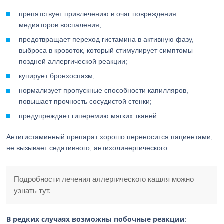
препятствует привлечению в очаг повреждения
медиаторов воспаления;
предотвращает переход гистамина в активную фазу,
выброса в кровоток, который стимулирует симптомы
поздней аллергической реакции;
купирует бронхоспазм;
нормализует пропускные способности капилляров,
повышает прочность сосудистой стенки;
предупреждает гиперемию мягких тканей.
Антигистаминный препарат хорошо переносится пациентами,
не вызывает седативного, антихолинергического.
Подробности лечения аллергического кашля можно
узнать тут.
В редких случаях возможны побочные реакции
: