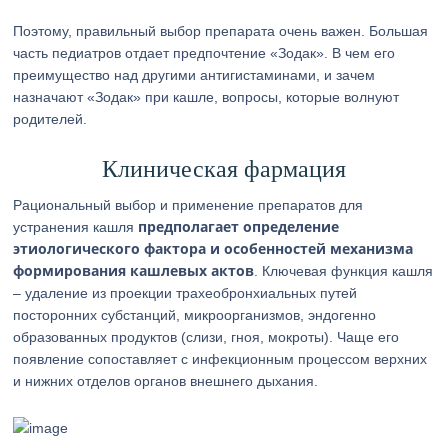
Поэтому, правильный выбор препарата очень важен. Большая
часть педиатров отдает предпочтение «Зодак». В чем его
преимущество над другими антигистаминами, и зачем
назначают «Зодак» при кашле, вопросы, которые волнуют
родителей.
Клиническая фармация
Рациональный выбор и применение препаратов для
предполагает определение
устранения кашля
этиологического фактора и особенностей механизма
формирования кашлевых актов
. Ключевая функция кашля
– удаление из проекции трахеобронхиальных путей
посторонних субстанций, микроорганизмов, эндогенно
образованных продуктов (слизи, гноя, мокроты). Чаще его
появление сопоставляет с инфекционным процессом верхних
и нижних отделов органов внешнего дыхания.