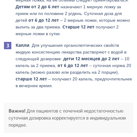
мерная ложка, на ее объемы следует ориентироваться.
Детям от 2 до 6 лет
назначают 1 мерную ложку за
прием или по половине 2 р/день. Суточная доза для
от 6 до 12 лет
детей
– 2 мерные ложки, которые можно
Старше 12 лет
выпить за два приема.
получают 2
мерные ложки в сутки.
Капли
. Для улучшения органолептических свойств
жидкую консистенцию лекарства растворяют с водой в
дети 12 месяцев до 2 лет
следующей дозировке:
– 10
от 6 до 12 лет
капель за 2 приема,
– суточная норма 20
капель (можно разово или разделить на 2 порции),
старше 12 лет
– получают 20 капель, предпочтительнее
в вечернее время.
Важно!
Для пациентов с почечной недостаточностью
суточная дозировка корректируется в индивидуальном
порядке.