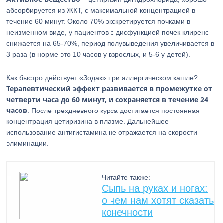
абсорбируется из ЖКТ, с максимальной концентрацией в
течение 60 минут. Около 70% экскретируется почками в
неизменном виде, у пациентов с дисфункцией почек клиренс
снижается на 65-70%, период полувыведения увеличивается в
3 раза (в норме это 10 часов у взрослых, и 5-6 у детей).
Как быстро действует «Зодак» при аллергическом кашле?
Терапевтический эффект развивается в промежутке от
четверти часа до 60 минут, и сохраняется в течение 24
часов
. После трехдневного курса достигается постоянная
концентрация цетиризина в плазме. Дальнейшее
использование антигистамина не отражается на скорости
элиминации.
Читайте также:
Сыпь на руках и ногах:
о чем нам хотят сказать
конечности