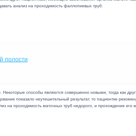
давать анализ на проходимость фаллопиевых труб.
й полости
. Некоторые способы являются совершенно новыми, тогда как дру
едование показало неутешительный результат, то пациентке рекоме
ализ на проходимость маточных труб недорого, и прохождение его 