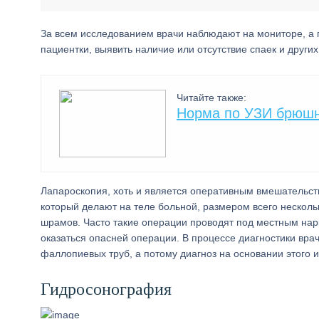
За всем исследованием врачи наблюдают на мониторе, а 
пациентки, выявить наличие или отсутствие спаек и друг
Читайте также:
Норма по УЗИ брюшн
Лапароскопия, хоть и является оперативным вмешательств
который делают на теле больной, размером всего несколь
шрамов. Часто такие операции проводят под местным нарк
оказаться опасней операции. В процессе диагностики вра
фаллопиевых труб, а потому диагноз на основании этого 
Гидросонография