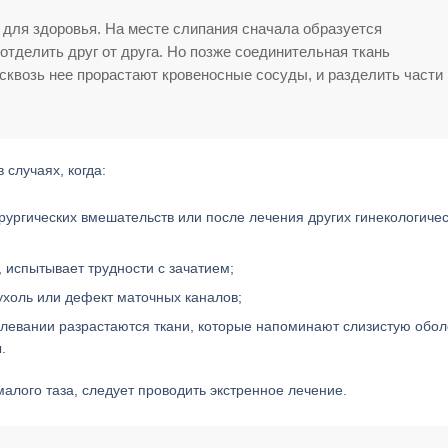
 для здоровья. На месте слипания сначала образуется
 отделить друг от друга. Но позже соединительная ткань
сквозь нее прорастают кровеносные сосуды, и разделить части
случаях, когда:
рургических вмешательств или после лечения других гинекологиче
испытывает трудности с зачатием;
ухоль или дефект маточных каналов;
евании разрастаются ткани, которые напоминают слизистую обол
.
малого таза, следует проводить экстренное лечение.