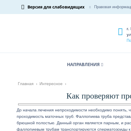
Версия для слабовидящих
Правовая информац
г.
ул
По
НАПРАВЛЕНИЯ
Главная
›
Интересное
›
Как проверяют пр
До начала лечения непроходимости необходимо понять, чт
проходимость маточных труб. Фаллопиева труба представ
брюшной полостью. Данный орган является парным, и расп
фаллопиевым трубам транспортируются сперматозоиды к я