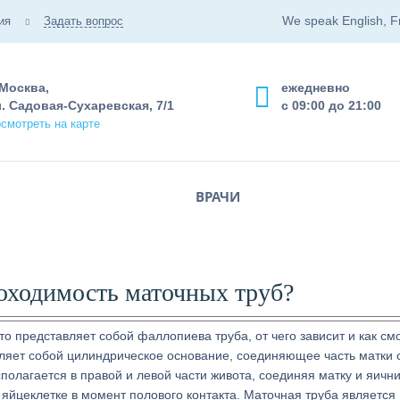
We speak English, F
ия
Задать вопрос
 Москва,
ежедневно
. Садовая-Сухаревская, 7/1
с 09:00 до 21:00
смотреть на карте
ВРАЧИ
оходимость маточных труб?
о представляет собой фаллопиева труба, от чего зависит и как см
ляет собой цилиндрическое основание, соединяющее часть матки 
олагается в правой и левой части живота, соединяя матку и яични
йцеклетке в момент полового контакта. Маточная труба является