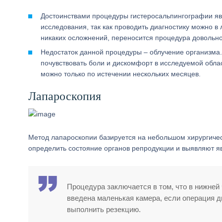
Достоинствами процедуры гистеросальпингографии явл
исследования, так как проводить диагностику можно в
никаких осложнений, переносится процедура довольно 
Недостаток данной процедуры – облучение организма.
почувствовать боли и дискомфорт в исследуемой облас
можно только по истечении нескольких месяцев.
Лапароскопия
Метод лапароскопии базируется на небольшом хирургичес
определить состояние органов репродукции и выявляют я
Процедура заключается в том, что в нижней 
введена маленькая камера, если операция д
выполнить резекцию.