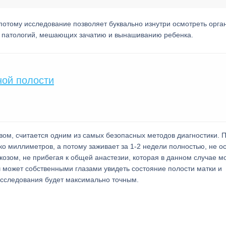
потому исследование позволяет буквально изнутри осмотреть орга
их патологий, мешающих зачатию и вынашиванию ребенка.
ой полости
ом, считается одним из самых безопасных методов диагностики. П
ко миллиметров, а потому заживает за 1-2 недели полностью, не о
озом, не прибегая к общей анастезии, которая в данном случае м
ч может собственными глазами увидеть состояние полости матки и
исследования будет максимально точным.