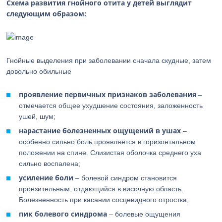
Схема развития гнойного отита у детей выглядит
следующим образом:
Гнойные выделения при заболевании сначала скудные, затем
довольно обильные
проявление первичных признаков заболевания
–
отмечается общее ухудшение состояния, заложенность
ушей, шум;
нарастание болезненных ощущений в ушах
–
особенно сильно боль проявляется в горизонтальном
положении на спине. Слизистая оболочка среднего уха
сильно воспалена;
усиление боли
– болевой синдром становится
пронзительным, отдающийся в височную область.
Болезненность при касании сосцевидного отростка;
пик болевого синдрома
– болевые ощущения