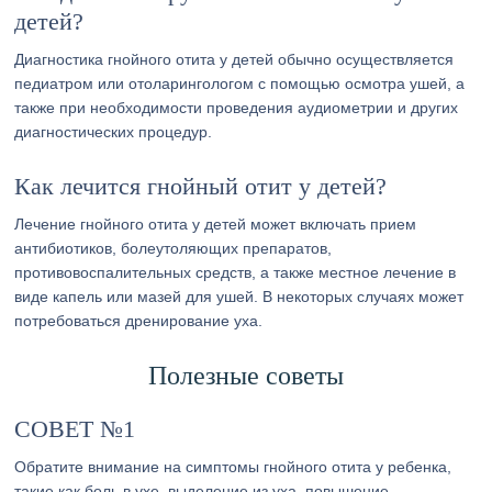
детей?
Диагностика гнойного отита у детей обычно осуществляется
педиатром или отоларингологом с помощью осмотра ушей, а
также при необходимости проведения аудиометрии и других
диагностических процедур.
Как лечится гнойный отит у детей?
Лечение гнойного отита у детей может включать прием
антибиотиков, болеутоляющих препаратов,
противовоспалительных средств, а также местное лечение в
виде капель или мазей для ушей. В некоторых случаях может
потребоваться дренирование уха.
Полезные советы
СОВЕТ №1
Обратите внимание на симптомы гнойного отита у ребенка,
такие как боль в ухе, выделение из уха, повышение