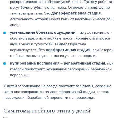
распространяются в области ушей и шеи. Также у ребенка
могут болеть зубы, глотка, глаза. Отмечается повышение
доперфоративная стадия
температуры тела. Это
,
длительность которой может быть от нескольких часов до 3
дней;
уменьшение болевых ощущений
– из ушек начинают
обильно выделяться гнойные массы, но еще отмечаются
шум в ушах и тугоухость. Температура тела
перфоративная стадия
нормализуется. Это
, при которой
гнойные массы выделяются из уха около недели;
купирование воспаления
репаративная стадия
–
, при
которой происходит рубцевание перфорации барабанной
перепонки.
У детей заболевание не всегда проходит все этапы, довольно
часто оно завершается на доперфоративной стадии, то есть
повреждения барабанной перепонки не происходит.
Симптомы гнойного отита у детей