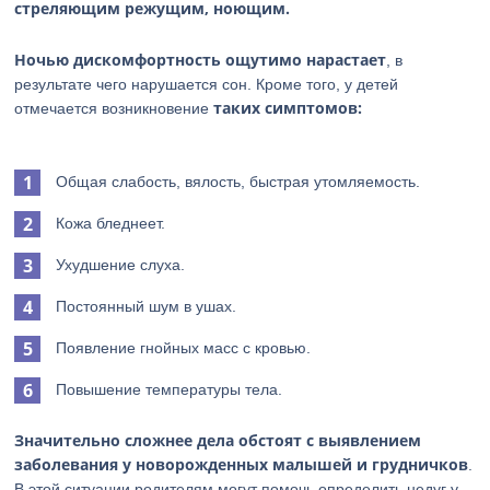
стреляющим режущим, ноющим.
Ночью дискомфортность ощутимо нарастает
, в
результате чего нарушается сон. Кроме того, у детей
таких симптомов:
отмечается возникновение
Общая слабость, вялость, быстрая утомляемость.
Кожа бледнеет.
Ухудшение слуха.
Постоянный шум в ушах.
Появление гнойных масс с кровью.
Повышение температуры тела.
Значительно сложнее дела обстоят с выявлением
заболевания у новорожденных малышей и грудничков
.
В этой ситуации родителям могут помочь определить недуг у