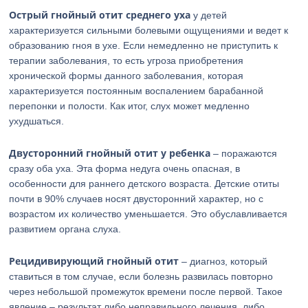
Острый гнойный отит среднего уха
у детей
характеризуется сильными болевыми ощущениями и ведет к
образованию гноя в ухе. Если немедленно не приступить к
терапии заболевания, то есть угроза приобретения
хронической формы данного заболевания, которая
характеризуется постоянным воспалением барабанной
перепонки и полости. Как итог, слух может медленно
ухудшаться.
Двусторонний гнойный отит у ребенка
– поражаются
сразу оба уха. Эта форма недуга очень опасная, в
особенности для раннего детского возраста. Детские отиты
почти в 90% случаев носят двусторонний характер, но с
возрастом их количество уменьшается. Это обуславливается
развитием органа слуха.
Рецидивирующий гнойный отит
– диагноз, который
ставиться в том случае, если болезнь развилась повторно
через небольшой промежуток времени после первой. Такое
явление – результат либо неправильного лечения, либо