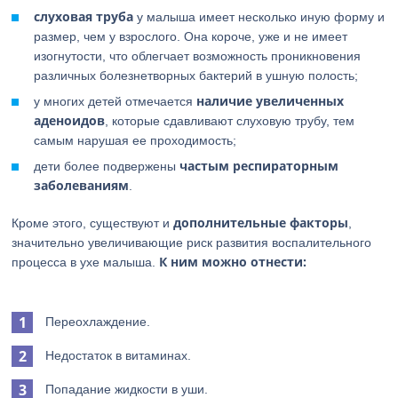
слуховая труба
у малыша имеет несколько иную форму и
размер, чем у взрослого. Она короче, уже и не имеет
изогнутости, что облегчает возможность проникновения
различных болезнетворных бактерий в ушную полость;
наличие увеличенных
у многих детей отмечается
аденоидов
, которые сдавливают слуховую трубу, тем
самым нарушая ее проходимость;
частым респираторным
дети более подвержены
заболеваниям
.
дополнительные факторы
Кроме этого, существуют и
,
значительно увеличивающие риск развития воспалительного
К ним можно отнести:
процесса в ухе малыша.
Переохлаждение.
Недостаток в витаминах.
Попадание жидкости в уши.