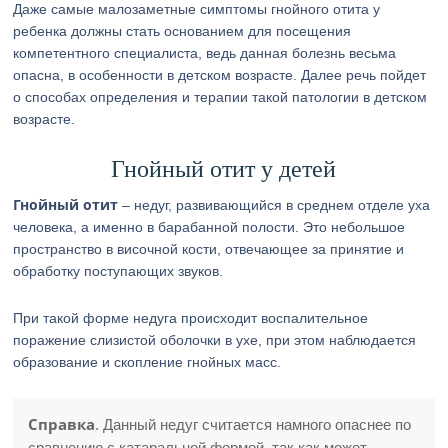
Даже самые малозаметные симптомы гнойного отита у
ребенка должны стать основанием для посещения
компетентного специалиста, ведь данная болезнь весьма
опасна, в особенности в детском возрасте. Далее речь пойдет
о способах определения и терапии такой патологии в детском
возрасте.
Гнойный отит у детей
Гнойный отит
– недуг, развивающийся в среднем отделе уха
человека, а именно в барабанной полости. Это небольшое
пространство в височной кости, отвечающее за принятие и
обработку поступающих звуков.
При такой форме недуга происходит воспалительное
поражение слизистой оболочки в ухе, при этом наблюдается
образование и скопление гнойных масс.
Справка
. Данный недуг считается намного опаснее по
сравнению с катаральной формой, так как может