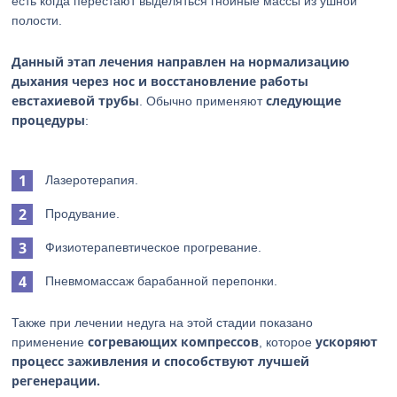
есть когда перестают выделяться гнойные массы из ушной
полости.
Данный этап лечения направлен на нормализацию
дыхания через нос и восстановление работы
евстахиевой трубы
следующие
. Обычно применяют
процедуры
:
Лазеротерапия.
Продувание.
Физиотерапевтическое прогревание.
Пневмомассаж барабанной перепонки.
Также при лечении недуга на этой стадии показано
согревающих компрессов
ускоряют
применение
, которое
процесс заживления и способствуют лучшей
регенерации.