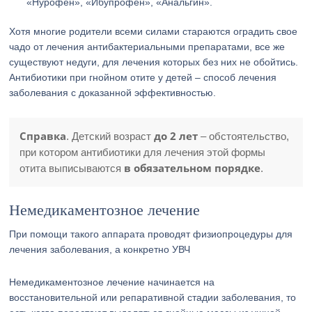
«Нурофен», «Ибупрофен», «Анальгин».
Хотя многие родители всеми силами стараются оградить свое
чадо от лечения антибактериальными препаратами, все же
существуют недуги, для лечения которых без них не обойтись.
Антибиотики при гнойном отите у детей – способ лечения
заболевания с доказанной эффективностью.
Справка
до 2 лет
. Детский возраст
– обстоятельство,
при котором антибиотики для лечения этой формы
в обязательном порядке
отита выписываются
.
Немедикаментозное лечение
При помощи такого аппарата проводят физиопроцедуры для
лечения заболевания, а конкретно УВЧ
Немедикаментозное лечение начинается на
восстановительной или репаративной стадии заболевания, то