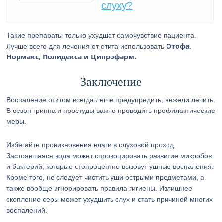
слуху?
Такие препараты только ухудшат самочувствие пациента.
Отофа,
Лучше всего для лечения от отита использовать
Нормакс, Полидекса и Ципрофарм.
Заключение
Воспаление отитом всегда легче предупредить, нежели лечить.
В сезон гриппа и простуды важно проводить профилактические
меры.
Избегайте проникновения влаги в слуховой проход.
Застоявшаяся вода может спровоцировать развитие микробов
и бактерий, которые стопроцентно вызовут ушные воспаления.
Кроме того, не следует чистить уши острыми предметами, а
также вообще игнорировать правила гигиены. Излишнее
скопление серы может ухудшить слух и стать причиной многих
воспалений.