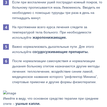
Если при воспалении ушей пострадал кожный покров, то
больному прописывается мазь Левомеколь. Вводить ее
необходимо с помощью турунды три раза в день на
пятнадцать минут.
На протяжении всего курса лечения следите за
температурой тела больного. При необходимости
жаропонижающие.
используйте
Важно нормализовать дыхательные пути. Для этого
сосудосуживающие препараты.
используйте
После нормализации самочувствия и нормализации
дыхания больному отитом назначаются другие методы
лечения: теплолечение, воздействие синим ламой,
медицинское название которого “рефлектор Минина”,
спиртовые примочки и другие формы физиотерапии.
Имейте в виду, что основное средство терапии при среднем
ушные капли.
отите –