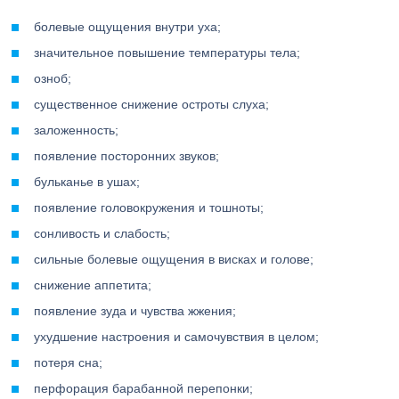
болевые ощущения внутри уха;
значительное повышение температуры тела;
озноб;
существенное снижение остроты слуха;
заложенность;
появление посторонних звуков;
бульканье в ушах;
появление головокружения и тошноты;
сонливость и слабость;
сильные болевые ощущения в висках и голове;
снижение аппетита;
появление зуда и чувства жжения;
ухудшение настроения и самочувствия в целом;
потеря сна;
перфорация барабанной перепонки;