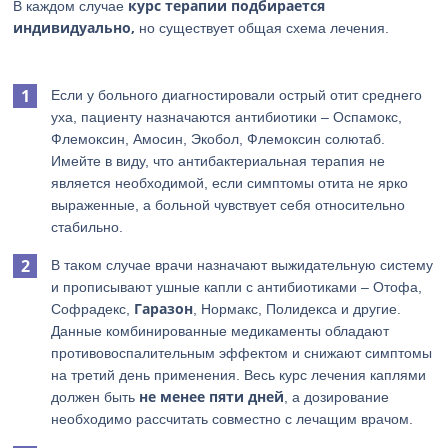
курс терапии подбирается
В каждом случае
индивидуально,
но существует общая схема лечения.
Если у больного диагностировали острый отит среднего
уха, пациенту назначаются антибиотики – Оспамокс,
Флемоксин, Амосин, Экобол, Флемоксин солютаб.
Имейте в виду, что антибактериальная терапия не
является необходимой, если симптомы отита не ярко
выраженные, а больной чувствует себя относительно
стабильно.
В таком случае врачи назначают выжидательную систему
и прописывают ушные капли с антибиотиками – Отофа,
Гаразон
Софрадекс,
, Нормакс, Полидекса и другие.
Данные комбинированные медикаменты обладают
противовоспалительным эффектом и снижают симптомы
на третий день применения. Весь курс лечения каплями
не менее пяти дней
должен быть
, а дозирование
необходимо рассчитать совместно с лечащим врачом.