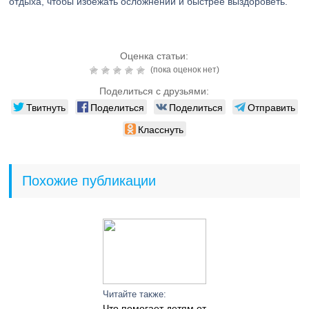
отдыха, чтобы избежать осложнений и быстрее выздороветь.
Оценка статьи:
(пока оценок нет)
Поделиться с друзьями:
Твитнуть
Поделиться
Поделиться
Отправить
Класснуть
Похожие публикации
Читайте также:
Что помогает детям от