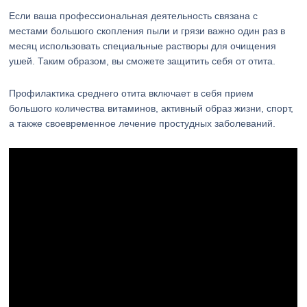
Если ваша профессиональная деятельность связана с
местами большого скопления пыли и грязи важно один раз в
месяц использовать специальные растворы для очищения
ушей. Таким образом, вы сможете защитить себя от отита.
Профилактика среднего отита включает в себя прием
большого количества витаминов, активный образ жизни, спорт,
а также своевременное лечение простудных заболеваний.