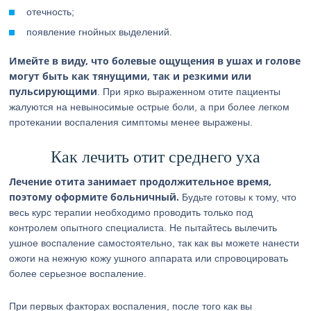
отечность;
появление гнойных выделений.
Имейте в виду, что болевые ощущения в ушах и голове
могут быть как тянущими, так и резкими или
пульсирующими
. При ярко выраженном отите пациенты
жалуются на невыносимые острые боли, а при более легком
протекании воспаления симптомы менее выражены.
Как лечить отит среднего уха
Лечение отита занимает продолжительное время,
поэтому оформите больничный.
Будьте готовы к тому, что
весь курс терапии необходимо проводить только под
контролем опытного специалиста. Не пытайтесь вылечить
ушное воспаление самостоятельно, так как вы можете нанести
ожоги на нежную кожу ушного аппарата или спровоцировать
более серьезное воспаление.
При первых факторах воспаления, после того как вы