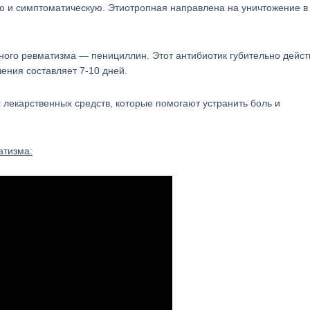
ю и симптоматическую. Этиотропная направлена на уничтожение в
вного ревматизма — пенициллин. Этот антибиотик губительно дейст
ения составляет 7-10 дней.
лекарственных средств, которые помогают устранить боль и
атизма: