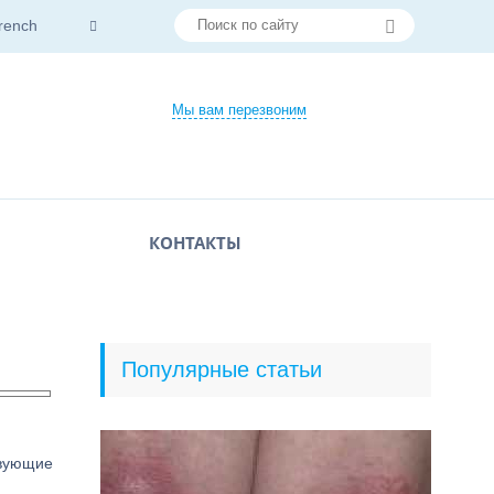
rench
Мы вам перезвоним
КОНТАКТЫ
Популярные статьи
твующие