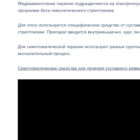
Медикаментозная терапия подразделяется на этиотропну
организме бета-гемолитического стрептококка.
Для этого используется специфическое средство от суста
стрептококки. Препарат вводится внутримышечно, курс леч
Для симптоматической терапии используют разные группы 
воспалительный процесс.
Симптоматические средства для лечения суставного ревм