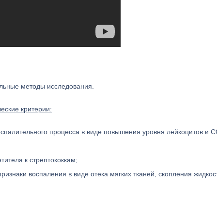
альные методы исследования.
еские критерии:
оспалительного процесса в виде повышения уровня лейкоцитов и С
титела к стрептококкам;
ризнаки воспаления в виде отека мягких тканей, скопления жидкос