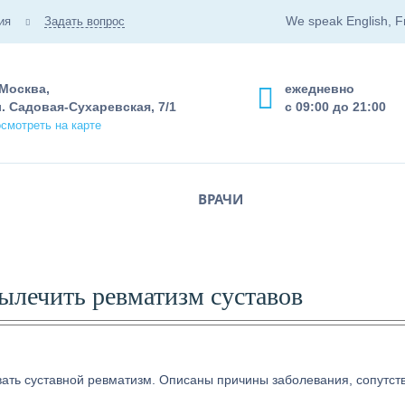
We speak English, F
ия
Задать вопрос
 Москва,
ежедневно
. Садовая-Сухаревская, 7/1
с 09:00 до 21:00
смотреть на карте
ВРАЧИ
вылечить ревматизм суставов
овать суставной ревматизм. Описаны причины заболевания, сопутс