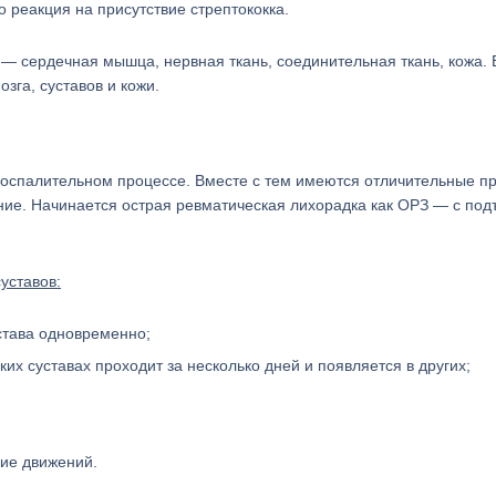
 реакция на присутствие стрептококка.
— сердечная мышца, нервная ткань, соединительная ткань, кожа. 
зга, суставов и кожи.
воспалительном процессе. Вместе с тем имеются отличительные пр
ие. Начинается острая ревматическая лихорадка как ОРЗ — с по
уставов:
става одновременно;
их суставах проходит за несколько дней и появляется в других;
ие движений.