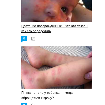
Цветение новорождённых – что это такое и
как его определить
0
19.06.2023
Пятна на теле у ребенка — когда
обращаться к врачу?