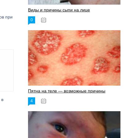
Виды и причины сыпи на лице
ов при
0
17.06.2023
Пятна на теле — возможные причины
 в
4
18.06.2023