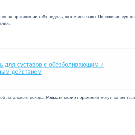
ся на протяжении трёх недель, затем исчезают. Поражение сустав
ания.
ь для суставов с обезболивающим и
ным действием
ой летального исхода. Ревматические поражения могут появляться