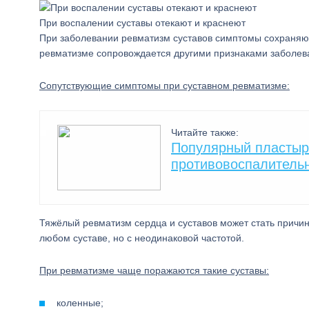
При воспалении суставы отекают и краснеют
При заболевании ревматизм суставов симптомы сохраняют
ревматизме сопровождается другими признаками заболев
Сопутствующие симптомы при суставном ревматизме:
Читайте также:
Популярный пластыр
противовоспалитель
Тяжёлый ревматизм сердца и суставов может стать причин
любом суставе, но с неодинаковой частотой.
При ревматизме чаще поражаются такие суставы:
коленные;