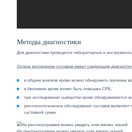
Методы диагностики
Для диагностики проводятся лабораторные и инструмент
Острое воспаление суставов имеет следующие диагностич
в общем анализе крови можно обнаружить признаки в
в биохимии крови может быть повышен СРБ;
при исследовании сыворотки крови обнаруживаются ан
рентгенологическое обследование суставов выявляет п
суставной сумке.
На рентгенограмме можно увидеть отек мягких тканей