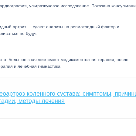
ардиография, ультразвуковое исследование. Показана консультаци
идный артрит — сдают анализы на ревматоидный фактор и
иваться не будут.
сно. Большое значение имеет медикаментозная терапия, после
рапия и лечебная гимнастика.
оартроз коленного сустава: симптомы, причин
тадии, методы лечения