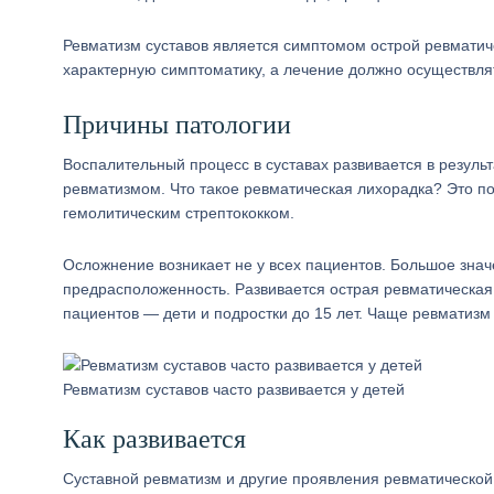
Ревматизм суставов является симптомом острой ревматич
характерную симптоматику, а лечение должно осуществля
Причины патологии
Воспалительный процесс в суставах развивается в резуль
ревматизмом. Что такое ревматическая лихорадка? Это п
гемолитическим стрептококком.
Осложнение возникает не у всех пациентов. Большое зна
предрасположенность. Развивается острая ревматическая
пациентов — дети и подростки до 15 лет. Чаще ревматизм 
Ревматизм суставов часто развивается у детей
Как развивается
Суставной ревматизм и другие проявления ревматической