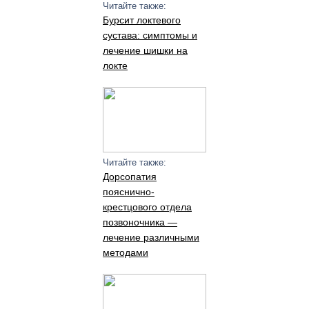
Читайте также:
Бурсит локтевого
сустава: симптомы и
лечение шишки на
локте
Читайте также:
Дорсопатия
пояснично-
крестцового отдела
позвоночника —
лечение различными
методами