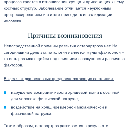
процесса кроется в изнашивании хряща и прилежащих к нему
костных структур. Заболевание отличается неуклонным
прогрессированием и в итоге приводит к инвалидизации
человека.
Причины возникновения
Непосредственной причины развития остеоартроза нет. На
сегодняшний день эта патология является мультифакторной –
то есть развивающейся под влиянием совокупности различных
факторов.
Выделяют два основных предрасполагающих состояния:
нарушение восприимчивости хрящевой ткани к обычной
для человека физической нагрузке;
воздействие на хрящ чрезмерной механической и
физической нагрузки.
Таким образом, остеоартроз развивается в результате