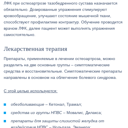
ЛФК при остеоартрозе тазобедренного сустава назначается
обязательно. Дозированные упражнения стимулируют
кровообращение, улучшают состояние мышечной ткани,
способствуют профилактике контрактур. Обучение проводится
врачом ЛФК, далее пациент может выполнять упражнения
самостоятельно.
Лекарственная терапия
Препараты, применяемые в лечении остеоартроза, можно
разделить на две основные группы – симптоматические
средства и восстановительные. Симптоматические препараты
направлены в основном на облегчение болевого синдрома.
С этой целью используются:
обезболивающие
– Кетонал, Трамал;
средства из группы НПВС
– Мовалис, Дилакса;
препараты для защиты слизистой желудка от
воздействия НПВС
– Нольпаза, Эманера;