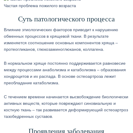
Частая проблема пожилого возраста
Суть патологического процесса
Влияние этиологических факторов приводит к нарушению
обменных процессов в хрящевой ткани. В результате
изменяется соотношение основных компонентов хряща –
протеогликанов, глюкозаминоглюканов, коллагена.
В нормальном хряще постоянно поддерживается равновесие
между процессами анаболизма и катаболизма – образования
хондроцитов и их распада. В основе остеоартроза лежит
преобладание катаболизма.
С течением времени начинается высвобождение биологически
активных веществ, которые повреждают синовиальную и
костную ткань – так развивается деформирующий остеоартроз
тазобедренных суставов.
Проявления заболевания