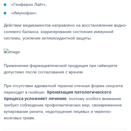
«Генферон Лайт»;
«Имунофан».
Действие медикаментов направлено на восстановление водно-
солевого баланса, корригирование состояния иммунной
системы, усиление антиоксидантной защиты.
Применение фармацевтической продукции при гайморите
допустимо после согласования с врачом
При отсутствии адекватной терапии отечная форма синусита
Хронизация патологического
переходит в гнойную.
процесса усложняет лечение
, поэтому особого внимания
требует соблюдение профилактических мер, своевременное
купирование ринита, недопущение лицевых и черепно-
мозговых травм.