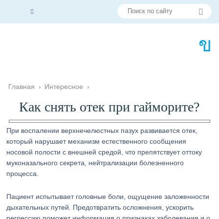
Главная
›
Интересное
›
Как снять отек при гайморите?
При воспалении верхнечелюстных пазух развивается отек,
который нарушает механизм естественного сообщения
носовой полости с внешней средой, что препятствует оттоку
муконазального секрета, нейтрализации болезненного
процесса.
Пациент испытывает головные боли, ощущение заложенности
дыхательных путей. Предотвратить осложнения, ускорить
регрессию поможет информация о признаках заболевания и о