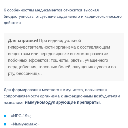
К особенностям медикаментов относится высокая
биодоступность, отсутствие седативного и кардиотоксического
действия.
Для справки!
При индивидуальной
гиперчувствительности организма к составляющим
веществам или передозировке возможно развитие
побочных эффектов: тошноты, рвоты, учащенного
сердцебиения, головных болей, ощущения сухости во
рту, бессонницы.
Для формирования местного иммунитета, повышения
сопротивляемости организма к инфекционным возбудителям
иммуномодулирующие препараты
назначают
:
«ИРС-19»;
«Иммуномакс»;