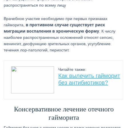
распространяться по всему лицу
Врачебное участие необходимо при первых признаках
в противном случае существует риск
гайморита,
миграции воспаления в хроническую форму
. К числу
наиболее распространенных осложнений относят сепсис,
менингит, дисфункцию зрительных органов, усугубление
течения лор-патологий, периостит.
Читайте также:
Как вылечить гайморит
без антибиотиков?
Консервативное лечение отечного
гайморита
Гайморит без гноя с отеком носовых пазух хорошо поддается