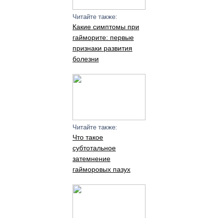
Читайте также:
Какие симптомы при
гайморите: первые
признаки развития
болезни
Читайте также:
Что такое
субтотальное
затемнение
гайморовых пазух