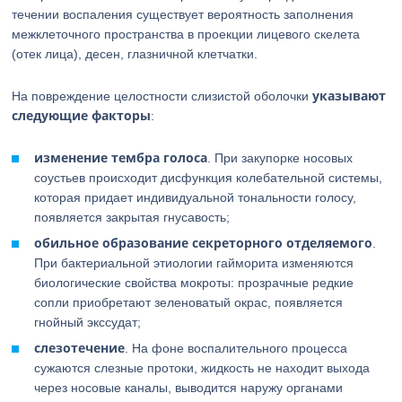
течении воспаления существует вероятность заполнения
межклеточного пространства в проекции лицевого скелета
(отек лица), десен, глазничной клетчатки.
указывают
На повреждение целостности слизистой оболочки
следующие факторы
:
изменение тембра голоса
. При закупорке носовых
соустьев происходит дисфункция колебательной системы,
которая придает индивидуальной тональности голосу,
появляется закрытая гнусавость;
обильное образование секреторного отделяемого
.
При бактериальной этиологии гайморита изменяются
биологические свойства мокроты: прозрачные редкие
сопли приобретают зеленоватый окрас, появляется
гнойный экссудат;
слезотечение
. На фоне воспалительного процесса
сужаются слезные протоки, жидкость не находит выхода
через носовые каналы, выводится наружу органами