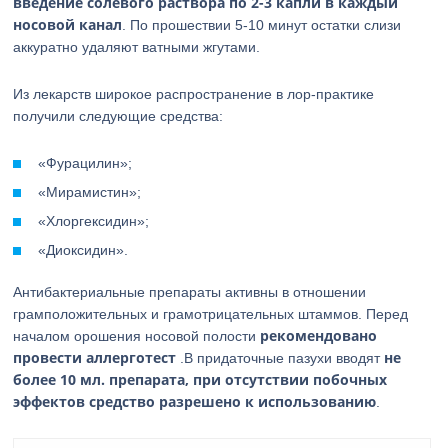
введение солевого раствора по 2-3 капли в каждый
носовой канал
. По прошествии 5-10 минут остатки слизи
аккуратно удаляют ватными жгутами.
Из лекарств широкое распространение в лор-практике
получили следующие средства:
«Фурацилин»;
«Мирамистин»;
«Хлоргексидин»;
«Диоксидин».
Антибактериальные препараты активны в отношении
грамположительных и грамотрицательных штаммов. Перед
рекомендовано
началом орошения носовой полости
провести аллерготест
не
.В придаточные пазухи вводят
более 10 мл. препарата, при отсутствии побочных
эффектов средство разрешено к использованию
.