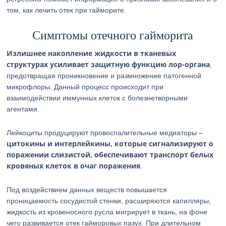
том, как лечить отек при гайморите.
Симптомы отечного гайморита
Излишнее накопление жидкости в тканевых
структурах усиливает защитную функцию лор-органа
,
предотвращая проникновение и размножение патогенной
микрофлоры. Данный процесс происходит при
взаимодействии иммунных клеток с болезнетворными
агентами.
Лейкоциты продуцируют провоспалительные медиаторы –
цитокины и интерлейкины, которые сигнализируют о
поражении слизистой, обеспечивают транспорт белых
кровяных клеток в очаг поражения
.
Под воздействием данных веществ повышается
проницаемость сосудистой стенки, расширяются капилляры,
жидкость из кровеносного русла мигрирует в ткань, на фоне
чего развивается отек гайморовых пазух. При длительном