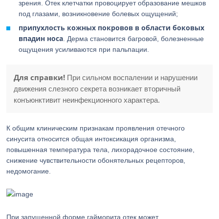
зрения. Отек клетчатки провоцирует образование мешков
под глазами, возникновение болевых ощущений;
припухлость кожных покровов в области боковых
впадин носа
. Дерма становится багровой, болезненные
ощущения усиливаются при пальпации.
Для справки!
При сильном воспалении и нарушении
движения слезного секрета возникает вторичный
конъюнктивит неинфекционного характера.
К общим клиническим признакам проявления отечного
синусита относится общая интоксикация организма,
повышенная температура тела, лихорадочное состояние,
снижение чувствительности обонятельных рецепторов,
недомогание.
При запущенной форме гайморита отек может