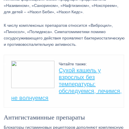
«Називином», «Санорином», «Нафтизином», «Нокспреем»,
для детей – «Назол Беби», «Назол Кидс».
К числу комплексных препаратов относится «Виброцил»,
«Пиносол», «Полидекса». Симпатомиметики помимо
сосудосуживающего действия проявляют бактериостатическую
и противовоспалительную активность.
Читайте также:
Сухой кашель у
взрослых без
температуры:
обследуемся, лечимся,
не волнуемся
Антигистаминные препараты
Блокаторы гистаминовых рецепторов дополняют комплексную