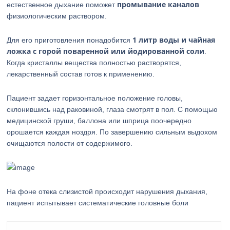
промывание каналов
естественное дыхание поможет
физиологическим раствором.
1 литр воды и чайная
Для его приготовления понадобится
ложка с горой поваренной или йодированной соли
.
Когда кристаллы вещества полностью растворятся,
лекарственный состав готов к применению.
Пациент задает горизонтальное положение головы,
склонившись над раковиной, глаза смотрят в пол. С помощью
медицинской груши, баллона или шприца поочередно
орошается каждая ноздря. По завершению сильным выдохом
очищаются полости от содержимого.
На фоне отека слизистой происходит нарушения дыхания,
пациент испытывает систематические головные боли