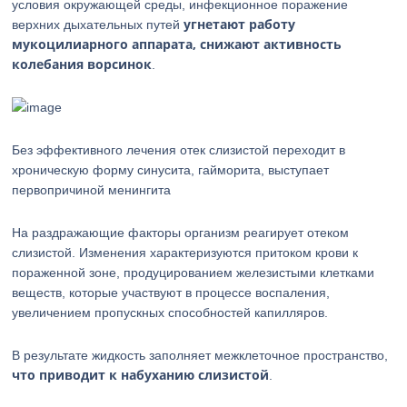
условия окружающей среды, инфекционное поражение
угнетают работу
верхних дыхательных путей
мукоцилиарного аппарата, снижают активность
колебания ворсинок
.
Без эффективного лечения отек слизистой переходит в
хроническую форму синусита, гайморита, выступает
первопричиной менингита
На раздражающие факторы организм реагирует отеком
слизистой. Изменения характеризуются притоком крови к
пораженной зоне, продуцированием железистыми клетками
веществ, которые участвуют в процессе воспаления,
увеличением пропускных способностей капилляров.
В результате жидкость заполняет межклеточное пространство,
что приводит к набуханию слизистой
.