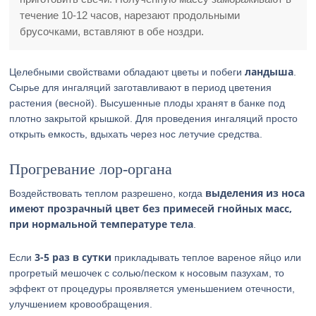
течение 10-12 часов, нарезают продольными
брусочками, вставляют в обе ноздри.
ландыша
Целебными свойствами обладают цветы и побеги
.
Сырье для ингаляций заготавливают в период цветения
растения (весной). Высушенные плоды хранят в банке под
плотно закрытой крышкой. Для проведения ингаляций просто
открыть емкость, вдыхать через нос летучие средства.
Прогревание лор-органа
выделения из носа
Воздействовать теплом разрешено, когда
имеют прозрачный цвет без примесей гнойных масс,
при нормальной температуре тела
.
3-5 раз в сутки
Если
прикладывать теплое вареное яйцо или
прогретый мешочек с солью/песком к носовым пазухам, то
эффект от процедуры проявляется уменьшением отечности,
улучшением кровообращения.