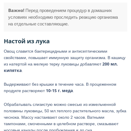
Важно!
Перед проведением процедур в домашних
условиях необходимо проследить реакцию организма
на отдельные составляющие.
Настой из лука
Овощ славится бактерицидными и антисептическими
свойствами, повышает иммунную защиту организма. В кашицу
200 мл.
из натертой на мелкую терку луковицы добавляют
кипятка
.
Выдерживают без крышки в течение часа. В процеженном
10-15 г. меда
продукте растворяют
.
Обрабатывать слизистую можно смесью из измельченной
половины луковицы, 50 мл.теплого растительного масла, зубка
чеснока. Массу настаивают около 2 часов. Ватными
тампонами, смоченными в целебном растворе, смазывают
носовые каналы после пробуждения и до сна.