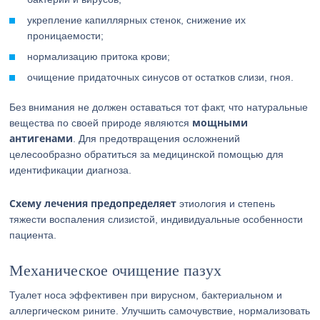
укрепление капиллярных стенок, снижение их
проницаемости;
нормализацию притока крови;
очищение придаточных синусов от остатков слизи, гноя.
Без внимания не должен оставаться тот факт, что натуральные
мощными
вещества по своей природе являются
антигенами
. Для предотвращения осложнений
целесообразно обратиться за медицинской помощью для
идентификации диагноза.
Схему лечения предопределяет
этиология и степень
тяжести воспаления слизистой, индивидуальные особенности
пациента.
Механическое очищение пазух
Туалет носа эффективен при вирусном, бактериальном и
аллергическом рините. Улучшить самочувствие, нормализовать