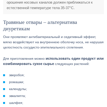
орошения носовых каналов должен приближаться к
естественной температуре тела 35-37°С.
Травяные отвары – альтернатива
диуретикам
Они проявляют антибактериальный и седативный эффект,
мягко воздействуют на внутреннюю оболочку носа, не нарушая
целостность сосудисто-эпителиального сплетения.
использовать один продукт или
Для приготовления можно
комбинировать сухое сырье
следующих растений:
зверобоя;
ромашки;
календулы;
эвкалипта;
шалфея;