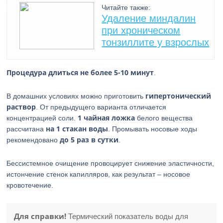
Читайте также:
Удаление миндалин
при хроническом
тонзиллите у взрослых
Процедура длиться не более 5-10 минут
.
гипертонический
В домашних условиях можно приготовить
раствор
. От предыдущего варианта отличается
1 чайная ложка
концентрацией соли.
белого вещества
на 1 стакан воды
рассчитана
. Промывать носовые ходы
до 5 раз в сутки
рекомендовано
.
Бессистемное очищение провоцирует снижение эластичности,
истончение стенок капилляров, как результат – носовое
кровотечение.
Для справки!
Термический показатель воды для