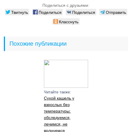
Поделиться с друзьями:
Твитнуть
Поделиться
Поделиться
Отправить
Класснуть
Похожие публикации
Читайте также:
Сухой кашель у
взрослых без
температуры:
обследуемся,
лечимся, не
волнуемся