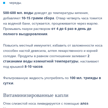
череды.
500-600 мл. воды
доводят до температуры кипения,
10-15 грамм сбора
добавляют
. Отвар четверть часа томится
на водяной бани, остужается, процеживается через марлю.
от 4 до 6 раз в день до
Промывать пазухи раствором
полного выздоровления
.
Повысить местный иммунитет, избавить от заложенности носа
способен настой девясила, алтея лекарственного и корней
2
солодки. Продукты в равном соотношении заливают
стаканами воды комнатной температуры
, настаивают
8-10 часов
под крышкой
.
100 мл. трижды в
Фильтрованную жидкость употреблять по
сутки
.
Витаминизированные капли
алоэ
Отек слизистой носа ликвидируется с помощью
.