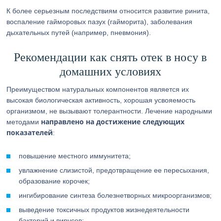
К более серьезным последствиям относится развитие ринита,
воспаление гайморовых пазух (гайморита), заболевания
дыхательных путей (например, пневмония).
Рекомендации как снять отек в носу в
домашних условиях
Преимуществом натуральных компонентов является их
высокая биологическая активность, хорошая усвояемость
организмом, не вызывают толерантности. Лечение народными
направлено на достижение следующих
методами
показателей
:
повышение местного иммунитета;
увлажнение слизистой, предотвращение ее пересыхания,
образование корочек;
ингибирование синтеза болезнетворных микроорганизмов;
выведение токсичных продуктов жизнедеятельности
бактерий и вирусов;