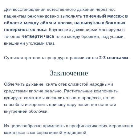
Для восстановления естественного дыхания через нос
точечный массаж в
пациентам рекомендовано выполнять
области между лбом и носом, на выпуклых боковых
поверхностях носа
. Круговыми движениями массируем в
четверти часа
течение
точки между бровями, над ушами,
внешними уголками глаз.
2-3 сеансами
Суточная кратность процедур ограничивается
.
Заключение
Облегчить дыхание, снять отек слизистой народными
средствами вполне реально. Растительные компоненты
купируют симптомы воспалительного процесса, но не
способны искоренить причину нарушения целостности
внутренней оболочки.
Их целесообразно применять в профилактических мерах или в
комплексе с консервативной медициной.