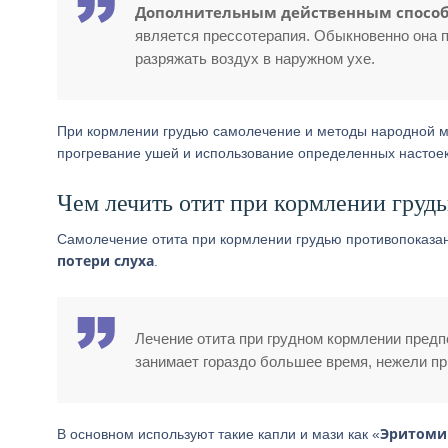
Дополнительным действенным спосо
является прессотерапия. Обыкновенно она п
разряжать воздух в наружном ухе.
При кормлении грудью самолечение и методы народной
прогревание ушей и использование определенных настоек
Чем лечить отит при кормлении груд
Самолечение отита при кормлении грудью противопоказан
потери слуха
.
Лечение отита при грудном кормлении предп
занимает гораздо большее время, нежели пр
Эритоми
В основном используют такие капли и мази как «