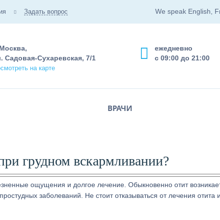
We speak English, F
ия
Задать вопрос
 Москва,
ежедневно
. Садовая-Сухаревская, 7/1
с 09:00 до 21:00
смотреть на карте
ВРАЧИ
 при грудном вскармливании?
езненные ощущения и долгое лечение. Обыкновенно отит возникае
остудных заболеваний. Не стоит отказываться от лечения отита и