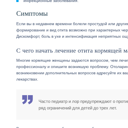
инфекционные заболевания.
Симптомы
Если вы в недавнем времени болели простудой или други
формирование и вид отита возможно при характерных чер
Дискомфорт, боль в ухе и интенсификация неприятных ощ
С чего начать лечение отита кормящей м
Многие
кормящие женщины задаются вопросом, чем лечит
профессионалу и опишите возникшую проблему. Отоларинг
возникновении дополнительных вопросов адресуйте их ва
лекарствах.
Часто педиатр и лор предупреждают о проти
ряд ограничений для детей до трех лет.