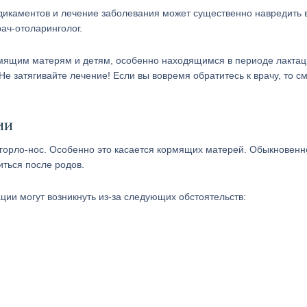
едикаментов и лечение заболевания может существенно навредить
ач-отоларинголог.
рмящим матерям и детям, особенно находящимся в периоде лактац
е затягивайте лечение! Если вы вовремя обратитесь к врачу, то с
ии
горло-нос. Особенно это касается кормящих матерей. Обыкновенн
ться после родов.
ции могут возникнуть из-за следующих обстоятельств: