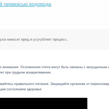
ей перекисью водорода
 уха наносит вред и усугубляет процесс.
го внимания. Осложнения отита могут быть связаны с запущенным 
ит при грудном вскармливании.
ивайтесь правильного питания. Защищайте организм от переохлаж
щим состоянием здоровья.