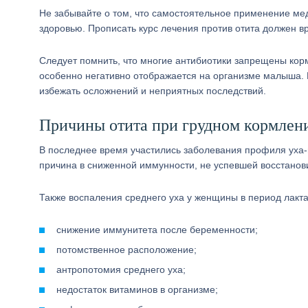
Не забывайте о том, что самостоятельное применение м
здоровью. Прописать курс лечения против отита должен вр
Следует помнить, что многие антибиотики запрещены ко
особенно негативно отображается на организме малыша. Н
избежать осложнений и неприятных последствий.
Причины отита при грудном кормлен
В последнее время участились заболевания профиля уха-
причина в сниженной иммунности, не успевшей восстанови
Также воспаления среднего уха у женщины в период лакта
снижение иммунитета после беременности;
потомственное расположение;
антропотомия среднего уха;
недостаток витаминов в организме;