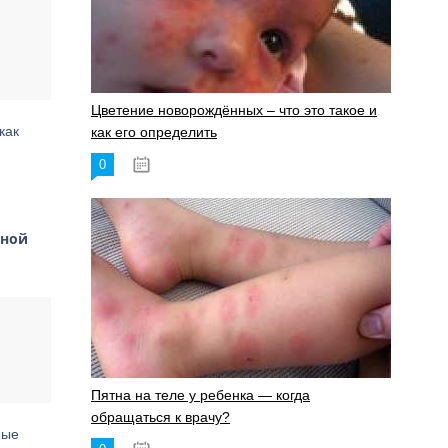
Цветение новорождённых – что это такое и
 как
как его определить
0
19.06.2023
чной
Пятна на теле у ребенка — когда
обращаться к врачу?
ные