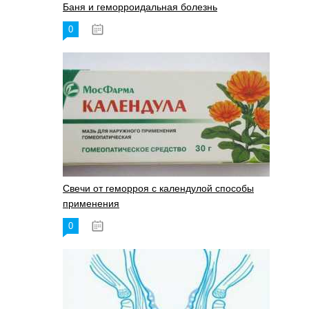
Баня и геморроидальная болезнь
0
17.11.2023
Свечи от геморроя с календулой способы
применения
0
17.11.2023