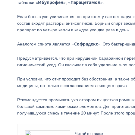
Ибупрофен
Парацетамол
таблетки «
», «
».
Если боль в ухе усиливается, но при этом у вас нет нар
состав входят растворы антисептиков. Борный спирт вес
препарат по четыре капли в каждое ухо два раза в день.
Софрадекс
Аналогом спирта является «
». Это бактерици
Предусматривается, что при нарушении барабанной пере
гигиенический уход. Он включает в себя удаление гноя п
При условии, что отит проходит без обострения, а также
медицины, но только с согласованием лечащего врача.
Рекомендуется промывать ухо отваром их цветков ромашк
большой комплекс химических элементов. Для приготовлен
получившуюся смесь в течение 20 минут. После этого проц
Читайте также: