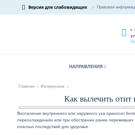
Версия для слабовидящих
Правовая информац
г.
ул
По
НАПРАВЛЕНИЯ
Главная
›
Интересное
›
Как вылечить отит
Воспаление внутреннего или наружного уха приносит бол
переохлаждениях или при обострении ранее переживших пр
опасных последствий для здоровья.