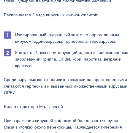
глаза Сульфацил натрия для профилактики инфекции.
Распознается 2 вида вирусных конъюнктивитов:
Изолированный, вызванный каким-то определенным
вирусом: аденовирусом, герпесом, энтеровирусом.
Контактный, как сопутствующий одного из инфекционных
заболеваний: гриппа, ОРВИ, кори, паротита, ветрянки,
краснухи.
Среди вирусных конъюнктивитов самыми распространенными
считаются герпесный и вызванный множественными вирусами
ОРВИ.
Видео от доктора Малышевой:
При заражении вирусной инфекцией более всего чешутся
глаза в уголках около переносицы. Наблюдается гиперемия