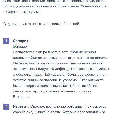
слизистой, слезотечение, боязнь света, гнойные выделения,
роговица мутнеет, снижается острота зрения. Увеличиваются
лимфатические узлы.
Отдельно нужно назвать несколько болезней:
Склерит
.
Воспаляется склера в результате сбоя иммунной
системы. Снижается иммунная защита всего организма.
Он оказывается не защищенным для проникновения
всевозможных вирусных инфекций, которые затрагивают
и оболочку глаза. Наблюдаются боли, светобоязнь, при
осмотре видны воспаленные узелочки. Склерит часто
бывает первым признаком таких заболеваний, как
ревматизм, артрит, красная волчанка, болезнь
Бехтерева.
Кератит
. Опасное воспаление роговицы. При осмотре
хорошо видны инфильтраты, которые образовались за