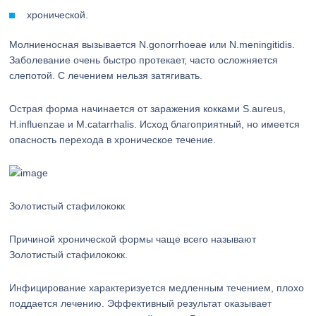
хронической.
Молниеносная вызывается N.gonorrhoeae или N.meningitidis.
Заболевание очень быстро протекает, часто осложняется
слепотой. С лечением нельзя затягивать.
Острая форма начинается от заражения кокками S.aureus,
H.influenzae и M.catarrhalis. Исход благоприятный, но имеется
опасность перехода в хроническое течение.
Золотистый стафилококк
Причиной хронической формы чаще всего называют
Золотистый стафилококк.
Инфицирование характеризуется медленным течением, плохо
поддается лечению. Эффективный результат оказывает