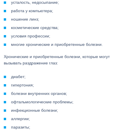
усталость, недосыпание;
работа у компьютера;
ношение линз;
косметические средства;
условия профессии;
многие хронические и приобретенные болезни.
Хронические и приобретенные болезни, которые могут
вызывать раздражение глаз:
диабет;
гипертония;
болезни внутренних органов;
офтальмологические проблемы;
инфекционные болезни;
аллергии;
паразиты;