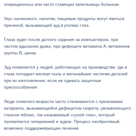
операционных или часто ставящих капельницы больным.
Укус насекомого, напитки, пищевые продукты могут явиться
причиной, вызывающей зуд в уголках глаз.
Глаза зудят после долгого сидения за компьютером, при
частом вдыхании дыма, при дефиците витамина A, витаминов
группы B, цинка.
Зуд появляется у людей, работающих на производстве, где в
глаза попадает мелкая пыль и мельчайшие частички деталей
при их изготовлении, если не одевать защитные
приспособления.
Люди пожилого возраста часто сталкиваются с признаками
катаракты, вызывающейся дефицитом секрета, увлажняющего
глазное яблоко, так называемый «сухой глаз», который
проявляется гиперемией и зудом. Процесс необратимый,
возможно поддерживающее лечение.