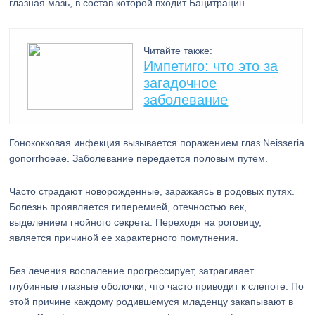
глазная мазь, в состав которой входит Бацитрацин.
Читайте также:
Импетиго: что это за
загадочное
заболевание
Гонококковая инфекция вызывается поражением глаз Neisseria
gonorrhoeae. Заболевание передается половым путем.
Часто страдают новорожденные, заражаясь в родовых путях.
Болезнь проявляется гиперемией, отечностью век,
выделением гнойного секрета. Переходя на роговицу,
является причиной ее характерного помутнения.
Без лечения воспаление прогрессирует, затрагивает
глубинные глазные оболочки, что часто приводит к слепоте. По
этой причине каждому родившемуся младенцу закапывают в