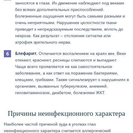
заносятся в глаза. Их движение наблюдают под веками
без всяких дополнительных приспособлений.
Болезненные ощущения могут быть самыми разными и
очень неприятными. Нарушение целостности ткани
приводит к непредсказуемым последствиям, вплоть до
некроза. Как результат – отслоение сетчатки или
атрофия зрительного нерва.
Блефарит.
Отличается воспалением на краях век. Веки
отекают, краснеют, ресницы слипаются и выпадают.
Чаще всего проявляется не как самостоятельное
заболевание, а как ответ на поражение бактериями,
клещами, грибками. Также сигнализирует о нарушениях в
организме, вызванных туберкулезом, анемией,
гиповитаминозом, диабетом, болезнями ЖКТ.
Причины неинфекционного характера
Наиболее частой причиной зуда в уголках глаз
неинфекционного характера считается аллергический