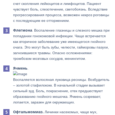
счет скопления лейкоцитов и лимфоцитов. Пациент
чувствует боль, слезотечение, светобоязнь. Вследствие
прогрессирования процесса, возможен некроз роговицы
с последующим ее отторжением.
Флегмона
. Воспаление глазницы и слезного мешка при
попадании гонококковой инфекции. Чаще встречается
как вторичное заболевание уже имеющегося гнойного
очага. Это могут быть зубы, челюсти, гайморовы пазухи,
загноившиеся травмы. Опасно осложнениями:
тромбозом мозговых сосудов, менингитом.
Ячмень
.
Воспаляется волосяная луковица ресницы. Возбудитель
– золотой стафилококк. В начальной стадии вызывает
сильный зуд. Боль, покраснение, отек предшествуют
образованию гнойного мешочка. Ячмень созревает,
лопается, заразен для окружающих.
Офтальмомиаз.
Личинки насекомых, чаще мух,