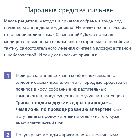
Народные средства сильнее
Масса рецептов, методов и приемов собрана в труде под
названием «народная медицина». Но может ли она помочь в
отношении полипозных образований? Доказательная
медицина, признанная в большинстве стран мира, подобную
тактику самостоятельного лечения считает малоэффективной
и небезопасной. И тому есть веские причины:
Если разрастание слизистых оболочек связано с
аллергическими проявлениями, народные средства от
полипов в носу, собранные из растительных
компонентов, могут существенно ухудшить ситуацию.
Травы, плоды и другие «дары природы» –
чемпионы по провоцированию аллергии
. Они
могут вызвать дополнительный отек или, того хуже,
анафилактический шок.
Популярные методы «прижигания» агрессивными