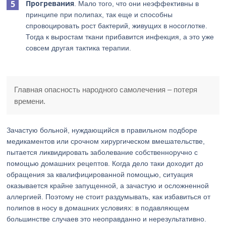
Прогревания
. Мало того, что они неэффективны в
принципе при полипах, так еще и способны
спровоцировать рост бактерий, живущих в носоглотке.
Тогда к выростам ткани прибавится инфекция, а это уже
совсем другая тактика терапии.
Главная опасность народного самолечения – потеря
времени.
Зачастую больной, нуждающийся в правильном подборе
медикаментов или срочном хирургическом вмешательстве,
пытается ликвидировать заболевание собственноручно с
помощью домашних рецептов. Когда дело таки доходит до
обращения за квалифицированной помощью, ситуация
оказывается крайне запущенной, а зачастую и осложненной
аллергией. Поэтому не стоит раздумывать, как избавиться от
полипов в носу в домашних условиях: в подавляющем
большинстве случаев это неоправданно и нерезультативно.