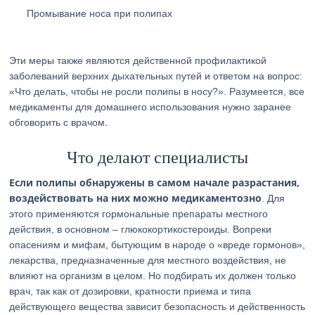
Промывание носа при полипах
Эти меры также являются действенной профилактикой
заболеваний верхних дыхательных путей и ответом на вопрос:
«Что делать, чтобы не росли полипы в носу?». Разумеется, все
медикаменты для домашнего использования нужно заранее
обговорить с врачом.
Что делают специалисты
Если полипы обнаружены в самом начале разрастания,
воздействовать на них можно медикаментозно
. Для
этого применяются гормональные препараты местного
действия, в основном – глюкокортикостероиды. Вопреки
опасениям и мифам, бытующим в народе о «вреде гормонов»,
лекарства, предназначенные для местного воздействия, не
влияют на организм в целом. Но подбирать их должен только
врач, так как от дозировки, кратности приема и типа
действующего вещества зависит безопасность и действенность