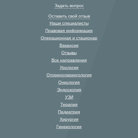
Задать вопрос
Оставить свой отзыв
Наши специалисты
Правовая информация
Операционная и стационар
Вакансии
Отзывы
Все направления
Урология
Оториноларингология
Онкология
Эндоскопия
УЗИ
Терапия
Педиатрия
Хирургия
Гинекология