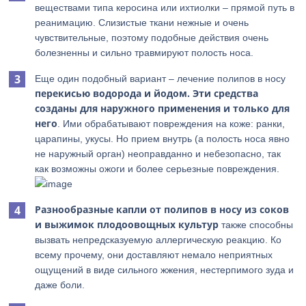
веществами типа керосина или ихтиолки – прямой путь в
реанимацию. Слизистые ткани нежные и очень
чувствительные, поэтому подобные действия очень
болезненны и сильно травмируют полость носа.
Еще один подобный вариант – лечение полипов в носу
перекисью водорода и йодом.
Эти средства
созданы для наружного применения
и только для
него
. Ими обрабатывают повреждения на коже: ранки,
царапины, укусы. Но прием внутрь (а полость носа явно
не наружный орган) неоправданно и небезопасно, так
как возможны ожоги и более серьезные повреждения.
Разнообразные капли от полипов в носу из соков
и выжимок плодоовощных культур
также способны
вызвать непредсказуемую аллергическую реакцию. Ко
всему прочему, они доставляют немало неприятных
ощущений в виде сильного жжения, нестерпимого зуда и
даже боли.