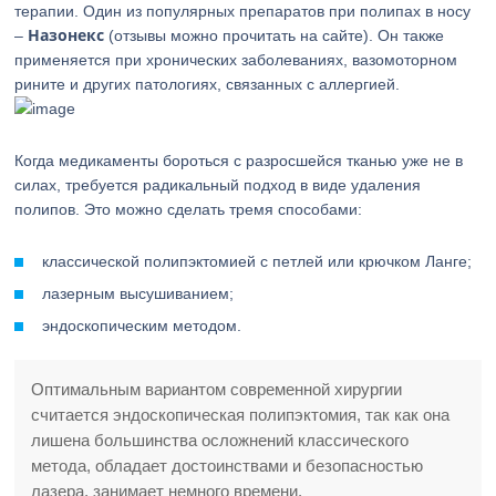
терапии. Один из популярных препаратов при полипах в носу
Назонекс
–
(отзывы можно прочитать на сайте). Он также
применяется при хронических заболеваниях, вазомоторном
рините и других патологиях, связанных с аллергией.
Когда медикаменты бороться с разросшейся тканью уже не в
силах, требуется радикальный подход в виде удаления
полипов. Это можно сделать тремя способами:
классической полипэктомией с петлей или крючком Ланге;
лазерным высушиванием;
эндоскопическим методом.
Оптимальным вариантом современной хирургии
считается эндоскопическая полипэктомия, так как она
лишена большинства осложнений классического
метода, обладает достоинствами и безопасностью
лазера, занимает немного времени.