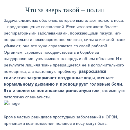
Что за зверь такой – полип
Задача слизистых оболочек, которые выстилают полость носа,
– предотвращение воспалений. Если человек часто болеет
респираторными заболеваниями, поражающими пазухи, или
неправильно и несвоевременно лечится, силы слизистой ткани
убывают; она все хуже справляется со своей работой.
Организм, стремясь посодействовать в борьбе за
выздоровление, увеличивает площадь и объем оболочек. И в
результате лишняя ткань превращается не в дополнительного
разросшаяся
помощника, а в настоящую проблему:
слизистая закупоривает воздушные ходы, мешает
нормальному дыханию и провоцирует головные боли.
Это и является полипозным риносинуситом
, как именуют
патологию специалисты.
Кроме частых рецидивов простудных заболеваний и ОРВИ,
причинами возникновения полипов в носу могут быть: