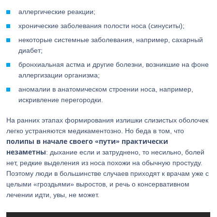
аллергические реакции;
хронические заболевания полости носа (синуситы);
некоторые системные заболевания, например, сахарный
диабет;
бронхиальная астма и другие болезни, возникшие на фоне
аллергизации организма;
аномалии в анатомическом строении носа, например,
искривление перегородки.
На ранних этапах формирования излишки слизистых оболочек
легко устраняются медикаментозно. Но беда в том, что
полипы в начале своего «пути» практически
незаметны
: дыхание если и затруднено, то несильно, болей
нет, редкие выделения из носа похожи на обычную простуду.
Поэтому люди в большинстве случаев приходят к врачам уже с
целыми «гроздьями» выростов, и речь о консервативном
лечении идти, увы, не может.