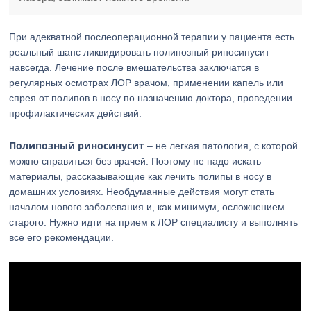
При адекватной послеоперационной терапии у пациента есть
реальный шанс ликвидировать полипозный риносинусит
навсегда. Лечение после вмешательства заключатся в
регулярных осмотрах ЛОР врачом, применении капель или
спрея от полипов в носу по назначению доктора, проведении
профилактических действий.
Полипозный риносинусит
– не легкая патология, с которой
можно справиться без врачей. Поэтому не надо искать
материалы, рассказывающие как лечить полипы в носу в
домашних условиях. Необдуманные действия могут стать
началом нового заболевания и, как минимум, осложнением
старого. Нужно идти на прием к ЛОР специалисту и выполнять
все его рекомендации.