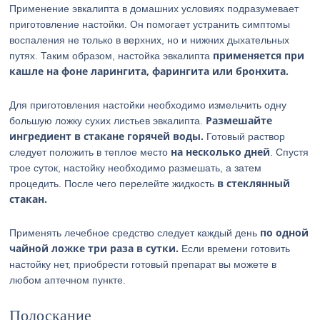
Применение эвкалипта в домашних условиях подразумевает
приготовление настойки. Он помогает устранить симптомы
воспаления не только в верхних, но и нижних дыхательных
применяется при
путях. Таким образом, настойка эвкалипта
кашле на фоне ларингита, фарингита или бронхита.
Для приготовления настойки необходимо измельчить одну
Размешайте
большую ложку сухих листьев эвкалипта.
ингредиент в стакане горячей воды.
Готовый раствор
на несколько дней
следует положить в теплое место
. Спустя
трое суток, настойку необходимо размешать, а затем
в стеклянный
процедить. После чего перелейте жидкость
стакан.
по одной
Применять лечебное средство следует каждый день
чайной ложке три раза в сутки.
Если времени готовить
настойку нет, приобрести готовый препарат вы можете в
любом аптечном пункте.
Полоскание