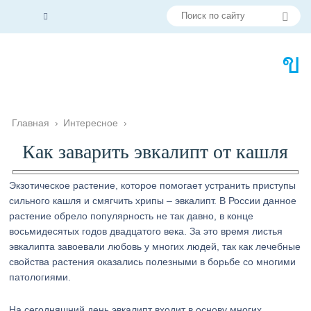
Главная
›
Интересное
›
Как заварить эвкалипт от кашля
Экзотическое растение, которое помогает устранить приступы
сильного кашля и смягчить хрипы – эвкалипт. В России данное
растение обрело популярность не так давно, в конце
восьмидесятых годов двадцатого века. За это время листья
эвкалипта завоевали любовь у многих людей, так как лечебные
свойства растения оказались полезными в борьбе со многими
патологиями.
На сегодняшний день эвкалипт входит в основу многих