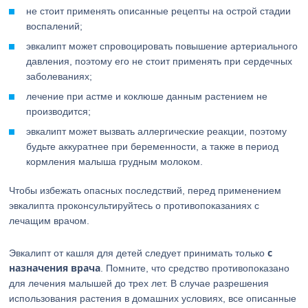
не стоит применять описанные рецепты на острой стадии
воспалений;
эвкалипт может спровоцировать повышение артериального
давления, поэтому его не стоит применять при сердечных
заболеваниях;
лечение при астме и коклюше данным растением не
производится;
эвкалипт может вызвать аллергические реакции, поэтому
будьте аккуратнее при беременности, а также в период
кормления малыша грудным молоком.
Чтобы избежать опасных последствий, перед применением
эвкалипта проконсультируйтесь о противопоказаниях с
лечащим врачом.
с
Эвкалипт от кашля для детей следует принимать только
назначения врача
. Помните, что средство противопоказано
для лечения малышей до трех лет. В случае разрешения
использования растения в домашних условиях, все описанные