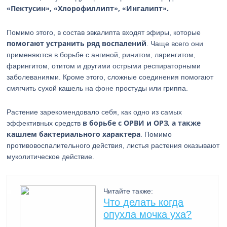
«Пектусин», «Хлорофиллипт», «Ингалипт».
Помимо этого, в состав эвкалипта входят эфиры, которые
помогают устранить ряд воспалений
. Чаще всего они
применяются в борьбе с ангиной, ринитом, ларингитом,
фарингитом, отитом и другими острыми респираторными
заболеваниями. Кроме этого, сложные соединения помогают
смягчить сухой кашель на фоне простуды или гриппа.
Растение зарекомендовало себя, как одно из самых
в борьбе с ОРВИ и ОРЗ, а также
эффективных средств
кашлем бактериального характера
. Помимо
противовоспалительного действия, листья растения оказывают
муколитическое действие.
Читайте также:
Что делать когда
опухла мочка уха?