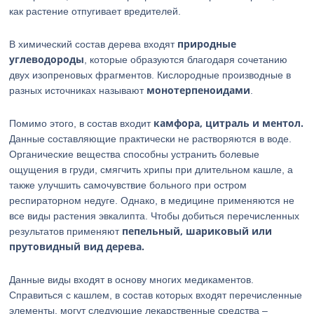
как растение отпугивает вредителей.
природные
В химический состав дерева входят
углеводороды
, которые образуются благодаря сочетанию
двух изопреновых фрагментов. Кислородные производные в
монотерпеноидами
разных источниках называют
.
камфора, цитраль и ментол.
Помимо этого, в состав входит
Данные составляющие практически не растворяются в воде.
Органические вещества способны устранить болевые
ощущения в груди, смягчить хрипы при длительном кашле, а
также улучшить самочувствие больного при остром
респираторном недуге. Однако, в медицине применяются не
все виды растения эвкалипта. Чтобы добиться перечисленных
пепельный, шариковый или
результатов применяют
прутовидный вид дерева.
Данные виды входят в основу многих медикаментов.
Справиться с кашлем, в состав которых входят перечисленные
элементы, могут следующие лекарственные средства –