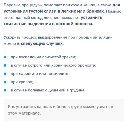
для
Паровые процедуры помогают при сухом кашле, а также
устранения густой слизи в легких или бронхах
. Помимо
устранить
этого, данный метод лечения позволяет
слизистые выделения в носовой полости.
Ускорить процесс выздоровления при помощи ингаляции
в следующих случаях:
можно
при воспалении слизистой трахеи;
в случае острого или хронического бронхита;
при ларингите или тонзиллите;
при хрипах;
в случае болевых ощущений в грудине.
Как устранить кашель и боль в груди можно узнать в
этом материале.