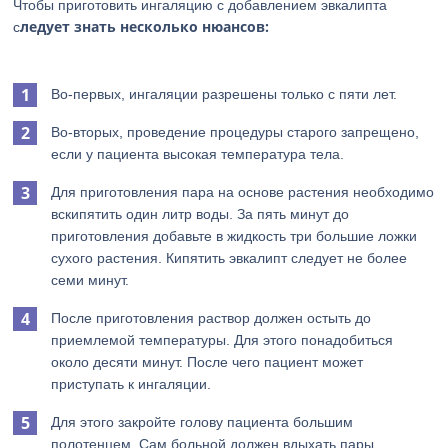
Чтобы приготовить ингаляцию с добавлением эвкалипта
ледует знать несколько нюансов:
с
Во-первых, ингаляции разрешены только с пяти лет.
Во-вторых, проведение процедуры старого запрещено,
если у пациента высокая температура тела.
Для приготовления пара на основе растения необходимо
вскипятить один литр воды. За пять минут до
приготовления добавьте в жидкость три большие ложки
сухого растения. Кипятить эвкалипт следует не более
семи минут.
После приготовления раствор должен остыть до
приемлемой температуры. Для этого понадобиться
около десяти минут. После чего пациент может
приступать к ингаляции.
Для этого закройте голову пациента большим
полотенцем. Сам больной должен вдыхать пары