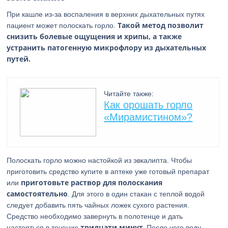
При кашле из-за воспаления в верхних дыхательных путях
Такой метод позволит
пациент может полоскать горло.
снизить болевые ощущения и хрипы, а также
устранить патогенную микрофлору из дыхательных
путей.
Читайте также:
Как орошать горло
«Мирамистином»?
Полоскать горло можно настойкой из эвкалипта. Чтобы
приготовить средство купите в аптеке уже готовый препарат
приготовьте раствор для полоскания
или
самостоятельно
. Для этого в один стакан с теплой водой
следует добавить пять чайных ложек сухого растения.
Средство необходимо завернуть в полотенце и дать
тридцати минут.
настояться в течение
После чего воду