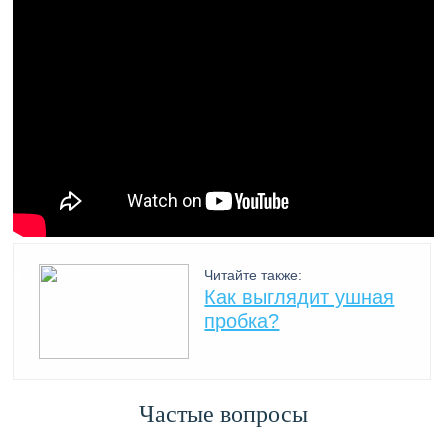
Читайте также:
Как выглядит ушная
пробка?
Частые вопросы