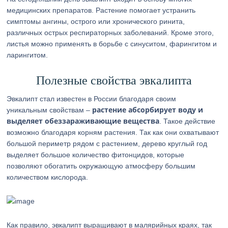
медицинских препаратов. Растение помогает устранить
симптомы ангины, острого или хронического ринита,
различных острых респираторных заболеваний. Кроме этого,
листья можно применять в борьбе с синуситом, фарингитом и
ларингитом.
Полезные свойства эвкалипта
Эвкалипт стал известен в России благодаря своим
растение абсорбирует воду и
уникальным свойствам –
выделяет обеззараживающие вещества
. Такое действие
возможно благодаря корням растения. Так как они охватывают
большой периметр рядом с растением, дерево круглый год
выделяет большое количество фитонцидов, которые
позволяют обогатить окружающую атмосферу большим
количеством кислорода.
Как правило, эвкалипт выращивают в малярийных краях, так