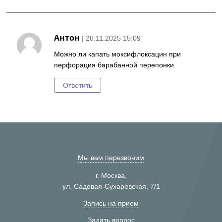
Антон
| 26.11.2025 15:09
Можно ли капать моксифлоксацин при
перфорация барабанной перепонки
Ответить
Мы вам перезвоним
г. Москва,
ул. Садовая-Сухаревская, 7/1
Запись на прием
Задать вопрос