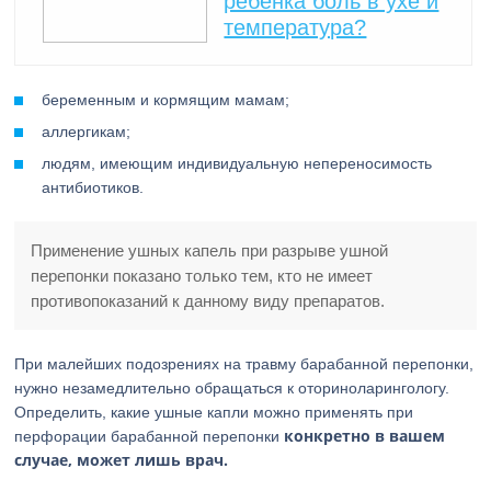
ребенка боль в ухе и
температура?
беременным и кормящим мамам;
аллергикам;
людям, имеющим индивидуальную непереносимость
антибиотиков.
Применение ушных капель при разрыве ушной
перепонки показано только тем, кто не имеет
противопоказаний к данному виду препаратов.
При малейших подозрениях на травму барабанной перепонки,
нужно незамедлительно обращаться к оториноларингологу.
Определить, какие ушные капли можно применять при
конкретно в вашем
перфорации барабанной перепонки
случае, может лишь врач.