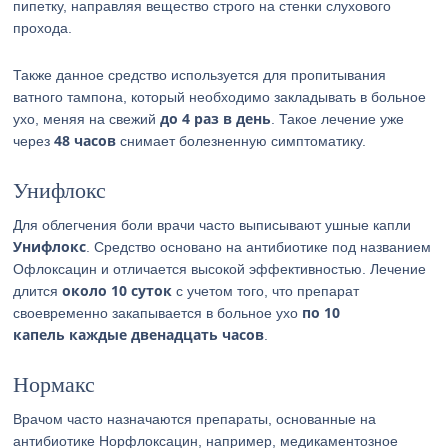
пипетку, направляя вещество строго на стенки слухового
прохода.
Также данное средство используется для пропитывания
ватного тампона, который необходимо закладывать в больное
до 4 раз в день
ухо, меняя на свежий
. Такое лечение уже
48 часов
через
снимает болезненную симптоматику.
Унифлокс
Для облегчения боли врачи часто выписывают ушные капли
Унифлокс
. Средство основано на антибиотике под названием
Офлоксацин и отличается высокой эффективностью. Лечение
около 10 суток
длится
с учетом того, что препарат
по 10
своевременно закапывается в больное ухо
капель каждые двенадцать часов
.
Нормакс
Врачом часто назначаются препараты, основанные на
антибиотике Норфлоксацин, например, медикаментозное