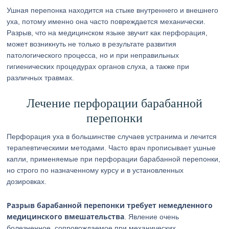
Ушная перепонка находится на стыке внутреннего и внешнего
уха, потому именно она часто повреждается механически.
Разрыв, что на медицинском языке звучит как перфорация,
может возникнуть не только в результате развития
патологического процесса, но и при неправильных
гигиенических процедурах органов слуха, а также при
различных травмах.
Лечение перфорации барабанной
перепонки
Перфорация уха в большинстве случаев устранима и лечится
терапевтическими методами. Часто врач прописывает ушные
капли, применяемые при перфорации барабанной перепонки,
но строго по назначенному курсу и в установленных
дозировках.
Разрыв барабанной перепонки требует немедленного
медицинского вмешательства
. Явление очень
болезненное, сопровождаемое при механических