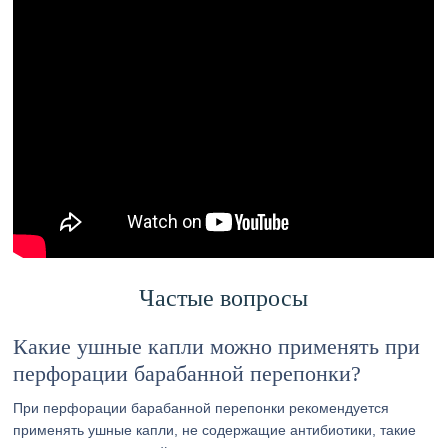
Частые вопросы
Какие ушные капли можно применять при
перфорации барабанной перепонки?
При перфорации барабанной перепонки рекомендуется
применять ушные капли, не содержащие антибиотики, такие