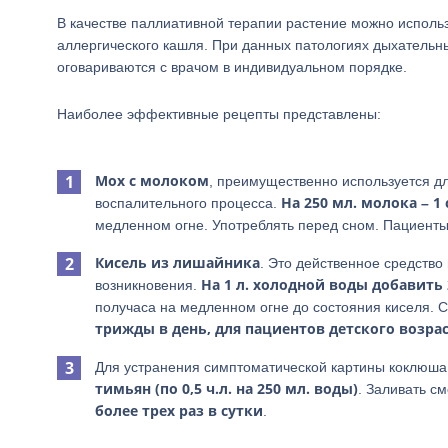
В качестве паллиативной терапии растение можно использ
аллергического кашля. При данных патологиях дыхательны
оговариваются с врачом в индивидуальном порядке.
Наиболее эффективные рецепты представлены:
Мох с молоком
, преимущественно используется дл
На 250 мл. молока – 1 
воспалительного процесса.
медленном огне. Употреблять перед сном. Пациенты
Кисель из лишайника
. Это действенное средств
На 1 л. холодной воды добавить 2
возникновения.
получаса на медленном огне до состояния киселя. 
трижды в день, для пациентов детского возраст
Для устранения симптоматической картины коклюш
тимьян (по 0,5 ч.л. на 250 мл. воды)
. Заливать с
более трех раз в сутки
.