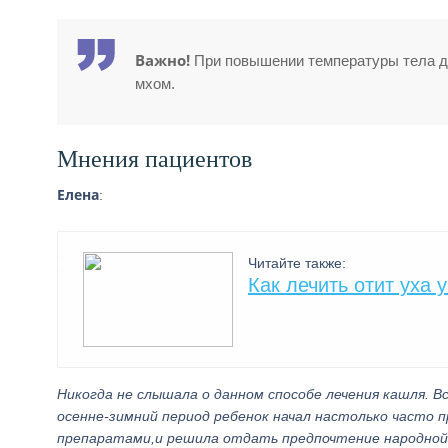
Важно!
При повышении температуры тела до
мхом.
Мнения пациентов
Елена
:
Читайте также:
Как лечить отит уха 
Никогда не слышала о данном способе лечения кашля. 
осенне-зимний период ребенок начал настолько часто 
препаратами,и решила отдать предпочтение народной 