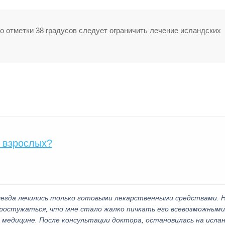
 отметки 38 градусов следует ограничить лечение исландских
у взрослых?
Всегда лечились только готовыми лекарственными средствами. Н
простужаться, что мне стало жалко пичкать его всевозможными
медицине. После консультации доктора, остановилась на исла