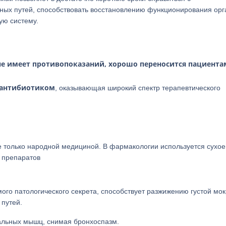
ных путей, способствовать восстановлению функционирования орг
ую систему.
не имеет противопоказаний, хорошо переносится пациент
 антибиотиком
, оказывающая широкий спектр терапевтического
е только народной медициной. В фармакологии используется сухое
 препаратов
ого патологического секрета, способствует разжижению густой мок
 путей.
иальных мышц, снимая бронхоспазм.