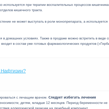
ко используется при терапии воспалительных процессов кишечника
отделов кишечного тракта.
стение не может выступать в роли монопрепарата, а используется 
я в домашних условиях. Также в продаже можно встретить в виде с
входит в состав уже готовых фармакологических продуктов («Герб
и Нафтизин?
Следует избегать лечения
ироваться с лечащим врачом.
носимости, детям, младше 12 месяцев. Период беременности не
тствия аллергической реакции на лечебный компонент.