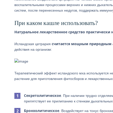
воспалительными процессами верхних и нижних дыхатель
систем, после перенесенных недугов, поддержать иммунн
При каком кашле использовать?
Натуральное лекарственное средство практически 
считается мощным природным
Исландская цетрария
действия на организм:
Терапевтический эффект исландского мха используется н
растение для приготовления фитосборов и лекарственных
Секретолитическое
. При наличии трудно отделяем
препятствует ее прилипанию к стенкам дыхательных
Бронхолитическое
. Воздействует на тонус бронх