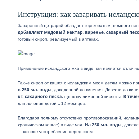
Инструкция: как заваривать исландск
Заваренный цетрарий обладает горьковатым, немного не
добавляют медовый нектар, варенье, сахарный пес
готовый сироп, реализуемый в аптеках.
Применение исландского мха в виде чая является отлич
Также сироп от кашля с исландским мхом детям можно при
в 250 мл. воды
, доведенной до кипения. Довести до кип
кг. сахарного песка,
В тече
щепотку лимонной кислоты.
для лечения детей с 12 месяцев.
Благодаря полному отсутствию противопоказаний, исланд
На 250 мл. воды
хроническом кашле) в виде чая.
, довед
– разовое употребление перед сном.