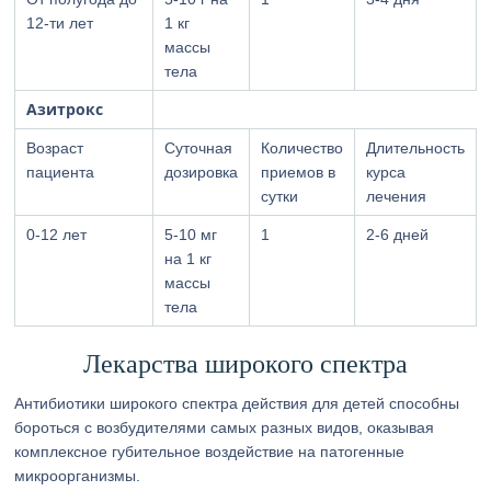
12-ти лет
1 кг
массы
тела
Азитрокс
Возраст
Суточная
Количество
Длительность
пациента
дозировка
приемов в
курса
сутки
лечения
0-12 лет
5-10 мг
1
2-6 дней
на 1 кг
массы
тела
Лекарства широкого спектра
Антибиотики широкого спектра действия для детей способны
бороться с возбудителями самых разных видов, оказывая
комплексное губительное воздействие на патогенные
микроорганизмы.