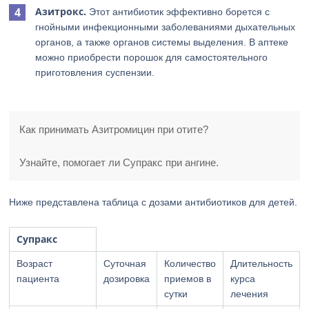
Азитрокс.
Этот антибиотик эффективно борется с
гнойными инфекционными заболеваниями дыхательных
органов, а также органов системы выделения. В аптеке
можно приобрести порошок для самостоятельного
приготовления суспензии.
Как принимать Азитромицин при отите?
Узнайте, помогает ли Супракс при ангине.
Ниже представлена таблица с дозами антибиотиков для детей.
Супракс
Возраст
Суточная
Количество
Длительность
пациента
дозировка
приемов в
курса
сутки
лечения