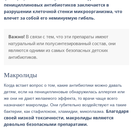
пенициллиновых антибиотиков заключается в
разрушении клеточной стенки микроорганизма, что
влечет за собой его неминуемую гибель.
Важно!
В связи с тем, что эти препараты имеют
натуральный или полусинтезированный состав, они
являются одними из самых безопасных детских
антибиотиков.
Макролиды
Когда встает вопрос о том, какие антибиотики можно давать
детям, если на пенициллиновые обнаружилась аллергия или
же они не дают желаемого эффекта, то врачи чаще всего
назначают макролиды. Они губительно воздействуют на такие
Благодаря
бактерии, как стафилококк, хламидии, микоплазма.
своей низкой токсичности, макролиды являются
довольно безопасными препаратами.