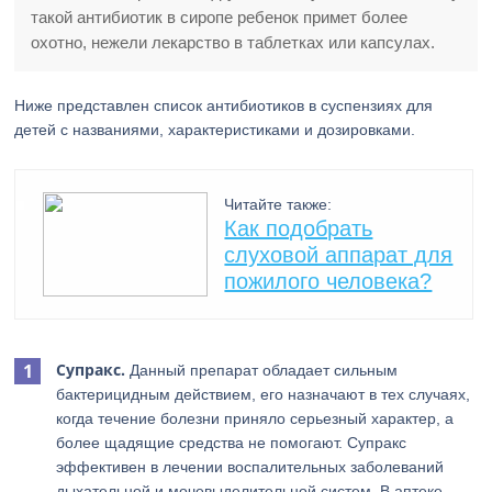
такой антибиотик в сиропе ребенок примет более
охотно, нежели лекарство в таблетках или капсулах.
Ниже представлен список антибиотиков в суспензиях для
детей с названиями, характеристиками и дозировками.
Читайте также:
Как подобрать
слуховой аппарат для
пожилого человека?
Супракс.
Данный препарат обладает сильным
бактерицидным действием, его назначают в тех случаях,
когда течение болезни приняло серьезный характер, а
более щадящие средства не помогают. Супракс
эффективен в лечении воспалительных заболеваний
дыхательной и мочевыделительной систем. В аптеке