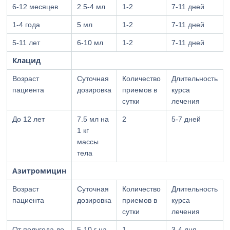
6-12 месяцев
2.5-4 мл
1-2
7-11 дней
1-4 года
5 мл
1-2
7-11 дней
5-11 лет
6-10 мл
1-2
7-11 дней
Клацид
Возраст
Суточная
Количество
Длительность
пациента
дозировка
приемов в
курса
сутки
лечения
До 12 лет
7.5 мл на
2
5-7 дней
1 кг
массы
тела
Азитромицин
Возраст
Суточная
Количество
Длительность
пациента
дозировка
приемов в
курса
сутки
лечения
От полугода до
5-10 г на
1
3-4 дня