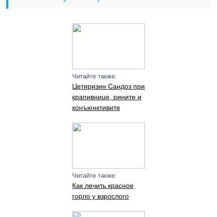
Читайте также:
Цетиризин Сандоз при
крапивнице, рините и
конъюнктивите
Читайте также:
Как лечить красное
горло у взрослого