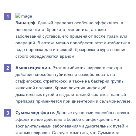
Зинацеф.
Данный препарат особенно эффективен в
лечении отита, бронхита, менингита, а также
заболеваний суставов, его применяют после травм или
операций. В аптеке можно приобрести этот антибиотик в
виде порошка для инъекций. Дозировка и курс лечения
строго определяются врачом.
Амоксициллин.
Этот антибиотик широкого спектра
действия способен губительно воздействовать на
стафилококк, стрептококк, а также на бактерии группы
кишечной палочки. Кроме лечения инфекций
дыхательных путей и выделительной системы, данный
препарат применяется при дизентерии и сальмонеллезе.
Суммамед форте.
Данные суспензии способны оказать
эффективное действие в борьбе с инфекционными
воспалительными заболеваниями дыхательных путей и
кожных покровов. Следует отметить, что Суммамед