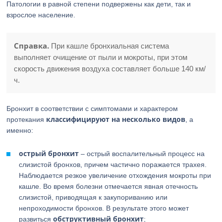
Патологии в равной степени подвержены как дети, так и
взрослое население.
Справка.
При кашле бронхиальная система
выполняет очищение от пыли и мокроты, при этом
скорость движения воздуха составляет больше 140 км/
ч.
Бронхит в соответствии с симптомами и характером
классифицируют на несколько видов
протекания
, а
именно:
острый бронхит
– острый воспалительный процесс на
слизистой бронхов, причем частично поражается трахея.
Наблюдается резкое увеличение отхождения мокроты при
кашле. Во время болезни отмечается явная отечность
слизистой, приводящая к закупориванию или
непроходимости бронхов. В результате этого может
обструктивный бронхит
развиться
;