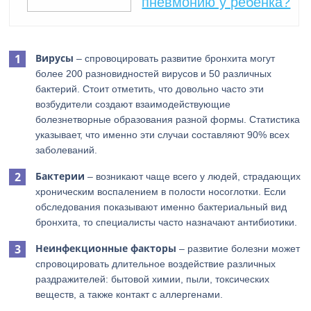
пневмонию у ребенка?
Вирусы
– спровоцировать развитие бронхита могут
более 200 разновидностей вирусов и 50 различных
бактерий. Стоит отметить, что довольно часто эти
возбудители создают взаимодействующие
болезнетворные образования разной формы. Статистика
указывает, что именно эти случаи составляют 90% всех
заболеваний.
Бактерии
– возникают чаще всего у людей, страдающих
хроническим воспалением в полости носоглотки. Если
обследования показывают именно бактериальный вид
бронхита, то специалисты часто назначают антибиотики.
Неинфекционные факторы
– развитие болезни может
спровоцировать длительное воздействие различных
раздражителей: бытовой химии, пыли, токсических
веществ, а также контакт с аллергенами.