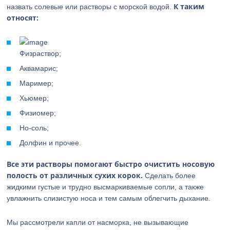
К таким
назвать солевые или растворы с морской водой.
относят:
Физраствор;
Аквамарис;
Маример;
Хьюмер;
Физиомер;
Но-соль;
Долфин и прочее.
Все эти растворы помогают быстро очистить носовую
полость от различных сухих корок.
Сделать более
жидкими густые и трудно высмаркиваемые сопли, а также
увлажнить слизистую носа и тем самым облегчить дыхание.
Мы рассмотрели капли от насморка, не вызывающие