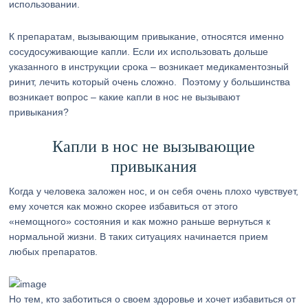
использовании.
К препаратам, вызывающим привыкание, относятся именно
сосудосуживающие капли. Если их использовать дольше
указанного в инструкции срока – возникает медикаментозный
ринит, лечить который очень сложно. Поэтому у большинства
возникает вопрос – какие капли в нос не вызывают
привыкания?
Капли в нос не вызывающие
привыкания
Когда у человека заложен нос, и он себя очень плохо чувствует,
ему хочется как можно скорее избавиться от этого
«немощного» состояния и как можно раньше вернуться к
нормальной жизни. В таких ситуациях начинается прием
любых препаратов.
Но тем, кто заботиться о своем здоровье и хочет избавиться от