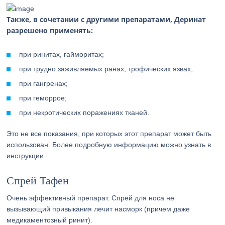
Также, в сочетании с другими препаратами, Деринат
разрешено применять:
при ринитах, гайморитах;
при трудно заживляемых ранах, трофических язвах;
при гангренах;
при геморрое;
при некротических поражениях тканей.
Это не все показания, при которых этот препарат может быть
использован. Более подробную информацию можно узнать в
инструкции.
Спрей Тафен
Очень эффективный препарат. Спрей для носа не
вызывающий привыкания лечит насморк (причем даже
медикаментозный ринит).