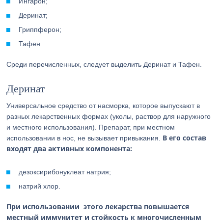
Ингарон;
Деринат;
Гриппферон;
Тафен
Среди перечисленных, следует выделить Деринат и Тафен.
Деринат
Универсальное средство от насморка, которое выпускают в
разных лекарственных формах (уколы, раствор для наружного
и местного использования). Препарат, при местном
В его состав
использовании в нос, не вызывает привыкания.
входят два активных компонента:
дезоксирибонуклеат натрия;
натрий хлор.
При использовании этого лекарства повышается
местный иммунитет и стойкость к многочисленным