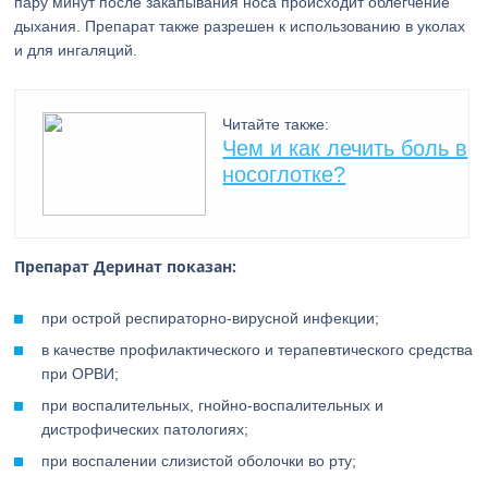
пару минут после закапывания носа происходит облегчение
дыхания. Препарат также разрешен к использованию в уколах
и для ингаляций.
Читайте также:
Чем и как лечить боль в
носоглотке?
Препарат Деринат показан:
при острой респираторно-вирусной инфекции;
в качестве профилактического и терапевтического средства
при ОРВИ;
при воспалительных, гнойно-воспалительных и
дистрофических патологиях;
при воспалении слизистой оболочки во рту;