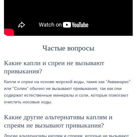
Частые вопросы
Какие капли и спреи не вызывают
привыкания?
Капли и спреи на основе морской воды, такие как “Аквамарис”
или “Солин” обычно не вызывают привыкания, так как они
содержат естественные минералы и соли, которые помогают
очистить носовые ходы.
Какие другие альтернативы каплям и
спреям не вызывают привыкания?
Другие альтернативы каплям и спреям, которые не вызывают