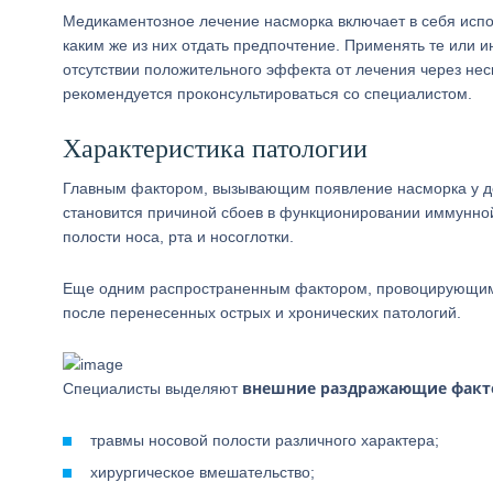
Медикаментозное лечение насморка включает в себя испо
каким же из них отдать предпочтение. Применять те или и
отсутствии положительного эффекта от лечения через не
рекомендуется проконсультироваться со специалистом.
Характеристика патологии
Главным фактором, вызывающим появление насморка у де
становится причиной сбоев в функционировании иммунно
полости носа, рта и носоглотки.
Еще одним распространенным фактором, провоцирующим п
после перенесенных острых и хронических патологий.
внешние раздражающие фак
Специалисты выделяют
травмы носовой полости различного характера;
хирургическое вмешательство;