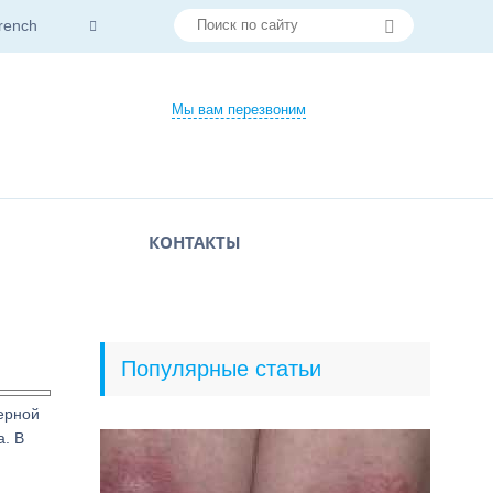
rench
Мы вам перезвоним
КОНТАКТЫ
Популярные статьи
ерной
а. В