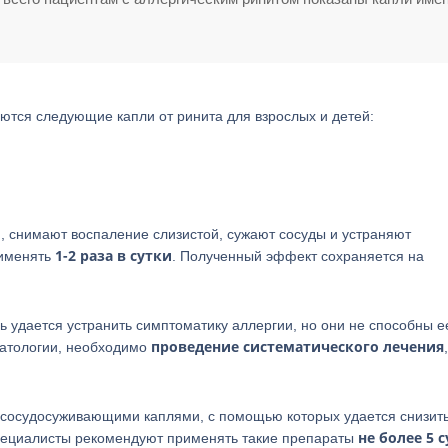
ются следующие капли от ринита для взрослых и детей:
, снимают воспаление слизистой, сужают сосуды и устраняют
1-2 раза в сутки
рименять
. Полученный эффект сохраняется на
 удается устранить симптоматику аллергии, но они не способны е
проведение систематического лечения
 патологии, необходимо
,
 сосудосуживающими каплями, с помощью которых удается снизить
не более 5 
Специалисты рекомендуют применять такие препараты