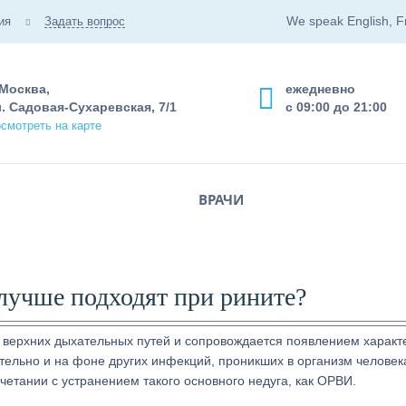
We speak English, F
ия
Задать вопрос
 Москва,
ежедневно
. Садовая-Сухаревская, 7/1
с 09:00 до 21:00
смотреть на карте
ВРАЧИ
 лучше подходят при рините?
 верхних дыхательных путей и сопровождается появлением характ
тельно и на фоне других инфекций, проникших в организм человек
четании с устранением такого основного недуга, как ОРВИ.