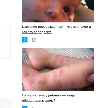
Цветение новорождённых – что это такое и
как его определить
0
19.06.2023
Пятна на теле у ребенка — когда
обращаться к врачу?
нно