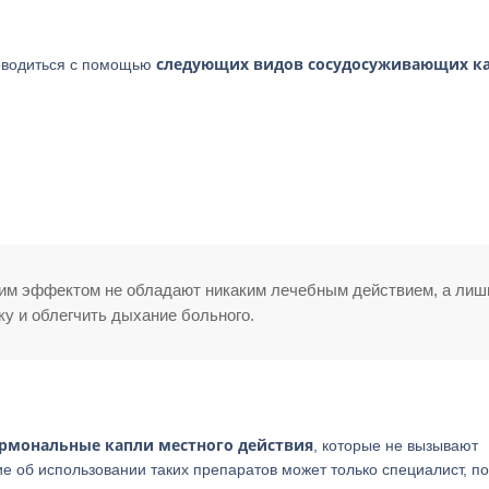
следующих видов сосудосуживающих ка
роводиться с помощью
им эффектом не обладают никаким лечебным действием, а лиш
у и облегчить дыхание больного.
рмональные капли местного действия
, которые не вызывают
 об использовании таких препаратов может только специалист, по