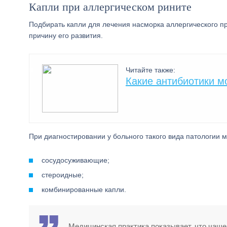
Капли при аллергическом рините
Подбирать капли для лечения насморка аллергического п
причину его развития.
Читайте также:
Какие антибиотики м
При диагностировании у больного такого вида патологии 
сосудосуживающие;
стероидные;
комбинированные капли.
Медицинская практика показывает, что чаще