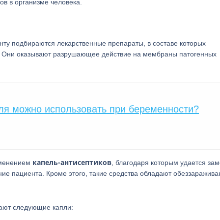
ов в организме человека.
нту подбираются лекарственные препараты, в составе которых
. Они оказывают разрушающее действие на мембраны патогенных
ля можно использовать при беременности?
капель-антисептиков
именением
, благодаря которым удается за
ние пациента. Кроме этого, такие средства обладают обеззаражив
вают следующие капли: