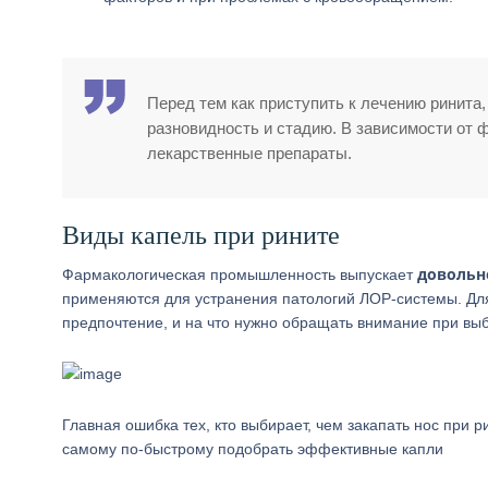
Перед тем как приступить к лечению ринита
разновидность и стадию. В зависимости от 
лекарственные препараты.
Виды капель при рините
довольно
Фармакологическая промышленность выпускает
применяются для устранения патологий ЛОР-системы. Для
предпочтение, и на что нужно обращать внимание при выб
Главная ошибка тех, кто выбирает, чем закапать нос при 
самому по-быстрому подобрать эффективные капли