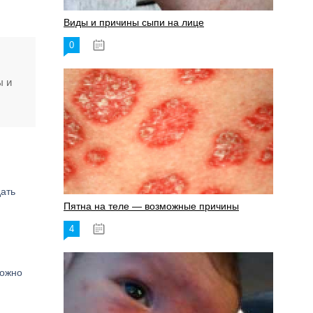
Виды и причины сыпи на лице
0
17.06.2023
ы и
дать
Пятна на теле — возможные причины
4
18.06.2023
можно