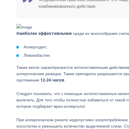
комбинированного действия.
Наиболее эффективными
среди их многообразия счита
Аллергодил;
Левокабастин.
Такие капли характеризуются антигистаминным действием
аллергические реакции. Такие препараты разрешается п
12-24 часов
протяжении
.
Следует понимать, что с помощью антигистаминных капель
вылечить. Для того чтобы полностью избавиться от такой
которое подбирает врач-аллерголог.
При аллергическом рините недопустимо злоупотребление
носоглотки и уменьшить количество выделяемой слизи. 