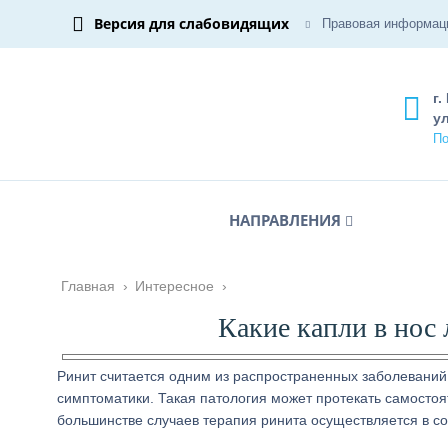
Версия для слабовидящих
Правовая информац
г.
ул
По
НАПРАВЛЕНИЯ
Главная
›
Интересное
›
Какие капли в нос
Ринит считается одним из распространенных заболеваний
симптоматики. Такая патология может протекать самостоя
большинстве случаев терапия ринита осуществляется в со