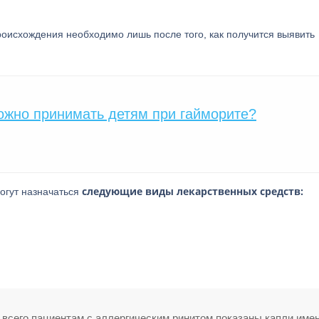
роисхождения необходимо лишь после того, как получится выявить
ожно принимать детям при гайморите?
следующие виды лекарственных средств:
могут назначаться
 всего пациентам с аллергическим ринитом показаны капли име