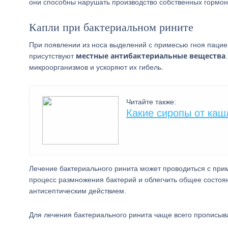
они способны нарушать производство собственных гормон
Капли при бактериальном рините
При появлении из носа выделений с примесью гноя пацие
местные антибактериальные вещества
присутствуют
микроорганизмов и ускоряют их гибель.
Читайте также:
Какие сиропы от каш
Лечение бактериального ринита может проводиться с пр
процесс размножения бактерий и облегчить общее состоя
антисептическим действием.
Для лечения бактериального ринита чаще всего прописы