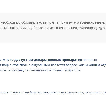
, необходимо обязательно выяснить причину его возникновения,
формы патологии подбирается местная терапия, физиопроцедур
 много доступных лекарственных препаратов
, которые
 пациентов вполне актуальным является вопрос, каким каплям от
оре таких средств пациентам различных возрастов.
рините – считать эту болезнь несерьезным симптомом, от которого 