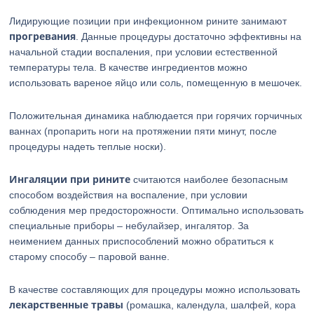
Лидирующие позиции при инфекционном рините занимают
прогревания
. Данные процедуры достаточно эффективны на
начальной стадии воспаления, при условии естественной
температуры тела. В качестве ингредиентов можно
использовать вареное яйцо или соль, помещенную в мешочек.
Положительная динамика наблюдается при горячих горчичных
ваннах (пропарить ноги на протяжении пяти минут, после
процедуры надеть теплые носки).
Ингаляции при рините
считаются наиболее безопасным
способом воздействия на воспаление, при условии
соблюдения мер предосторожности. Оптимально использовать
специальные приборы – небулайзер, ингалятор. За
неимением данных приспособлений можно обратиться к
старому способу – паровой ванне.
В качестве составляющих для процедуры можно использовать
лекарственные травы
(ромашка, календула, шалфей, кора