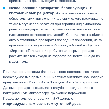
привыкание к действующим компонентам.
Использование препаратов, блокирующих H1-
гистаминовый рецептор
. Антигистамины являются
обязательными при лечении аллергического насморка, но
также могут использоваться при терапии инфекционного
ринита благодаря своим фармакологическим свойствам
(устранение отечности слизистой). Специалисты выбирают
антигистаминные препараты последних поколений, из-за
практического отсутствия побочных действий – «Цетрин»,
«Зиртек», «Телфаст» и пр. Суточная норма препарата
рассчитывается исходя из возраста пациента, иногда из
массы тела.
При диагностировании бактериального насморка возникает
необходимость в применении местных антибиотиков, которые
представлены «Изофрой», «Полидексой», «Биопароксом».
Данные препараты оказывают пагубное воздействие на
бактериальную микрофлору, грибковые поражения.
5 -7 дней, с
Продолжительность терапии –
индивидуальным расчетом суточной дозы
.