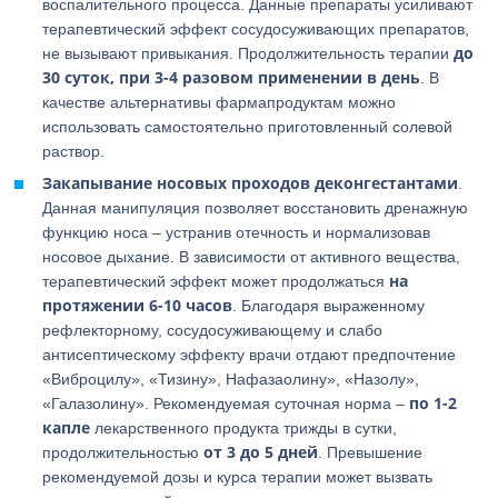
воспалительного процесса. Данные препараты усиливают
терапевтический эффект сосудосуживающих препаратов,
до
не вызывают привыкания. Продолжительность терапии
30 суток, при 3-4 разовом применении в день
. В
качестве альтернативы фармапродуктам можно
использовать самостоятельно приготовленный солевой
раствор.
Закапывание носовых проходов деконгестантами
.
Данная манипуляция позволяет восстановить дренажную
функцию носа – устранив отечность и нормализовав
носовое дыхание. В зависимости от активного вещества,
на
терапевтический эффект может продолжаться
протяжении 6-10 часов
. Благодаря выраженному
рефлекторному, сосудосуживающему и слабо
антисептическому эффекту врачи отдают предпочтение
«Виброцилу», «Тизину», Нафазаолину», «Назолу»,
по 1-2
«Галазолину». Рекомендуемая суточная норма –
капле
лекарственного продукта трижды в сутки,
от 3 до 5 дней
продолжительностью
. Превышение
рекомендуемой дозы и курса терапии может вызвать