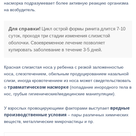
насморка подразумевает более активную реакцию организма
на возбудитель.
Для справки!
Цикл острой формы ринита длится 7-10
суток, проходя три стадии изменения слизистой
оболочки. Своевременное лечение позволяет
купировать заболевание в течение 3-5 дней.
Красная слизистая носа у ребенка с резкой заложенностью
носа, слезотечением, обильным продуцированием назальной
слизи, иногда кровотечением из носа может свидетельствовать
травматическом насморке
о
(попадание инородного тела в
нос, грубые гигиенические/медицинские манипуляции).
вредные
У взрослых провоцирующими факторами выступает
производственные условия
– пары различных химических
веществ, металлические микрочастицы и пр.