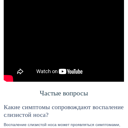
Частые вопросы
Какие симптомы сопровождают воспаление
слизистой носа?
Воспаление слизистой носа может проявляться симптомами,