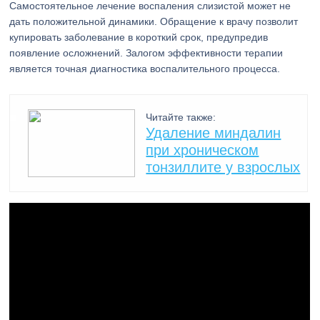
Самостоятельное лечение воспаления слизистой может не
дать положительной динамики. Обращение к врачу позволит
купировать заболевание в короткий срок, предупредив
появление осложнений. Залогом эффективности терапии
является точная диагностика воспалительного процесса.
Читайте также:
Удаление миндалин
при хроническом
тонзиллите у взрослых