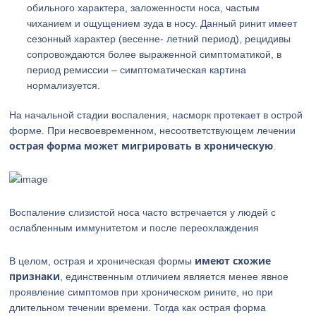
обильного характера, заложенности носа, частым
чиханием и ощущением зуда в носу. Данный ринит имеет
сезонный характер (весенне- летний период), рецидивы
сопровождаются более выраженной симптоматикой, в
период ремиссии – симптоматическая картина
нормализуется.
На начальной стадии воспаления, насморк протекает в острой
форме. При несвоевременном, несоответствующем лечении
острая форма может мигрировать в хроническую
.
Воспаление слизистой носа часто встречается у людей с
ослабленным иммунитетом и после переохлаждения
имеют схожие
В целом, острая и хроническая формы
признаки
, единственным отличием является менее явное
проявление симптомов при хроническом рините, но при
длительном течении времени. Тогда как острая форма