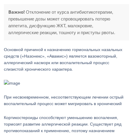
Важно!
Отклонение от курса антибиотикотерапии,
превышение дозы может спровоцировать потерю
аппетита, дисфункцию ЖКТ, малокровие,
аллергические реакции, тошноту и приступы рвоты.
Основной причиной к назначению гормональных назальных
средств («Назонекс», «Авамис») является вазомоторный,
аллергический насморк или воспалительный процесс
слизистой хронического характера.
При несвоевременном, несоответствующем лечении острый
воспалительный процесс может мигрировать в хронический
Кортикостероиды способствуют уменьшению воспаления,
тормозят развитие аллергической реакции. Существует ряд
противопоказаний к применению, поэтому назначением