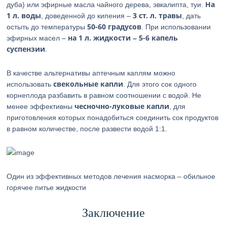
На
дуба) или эфирные масла чайного дерева, эвкалипта, туи.
1 л. воды
3 ст. л. травы
, доведенной до кипения –
, дать
50-60 градусов
остыть до температуры
. При использовании
на 1 л. жидкости – 5-6 капель
эфирных масел –
суспензии
.
В качестве альтернативы аптечным каплям можно
свекольные капли
использовать
. Для этого сок одного
корнеплода разбавить в равном соотношении с водой. Не
чесночно-луковые капли
менее эффективны
, для
приготовления которых понадобиться соединить сок продуктов
в равном количестве, после развести водой 1:1.
Один из эффективных методов лечения насморка – обильное
горячее питье жидкости
Заключение