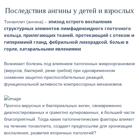
Последствия ангины у детей и взрослых
эпизод острого воспаления
Тонзиллит (ангина) –
структурных элементов лимфаденоидного глоточного
кольца, прилегающих тканей, протекающий с отеком и
гиперемией гланд, фебрильной лихорадкой, болью в
горле, катаральными явлениями
.
Возникает болезнь под влиянием патогенных микроорганизмов
(вирусов, бактерий, реже грибов) при одновременном
снижении защитно-приспособительных реакций,
функциональной активности компрессорных механизмов.
Прогноз вирусных и бактериальных ангин, своевременно
диагностированных и грамотно купированных, в большей части
благоприятный. Тогда какие патогенетические факторы влияют
на течение тонзиллита, создают предпосылки для хронизации
воспаления, развития вторичных патологий?