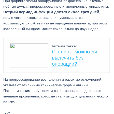
При фарингоскопии обнаруживают покрасневшие, отечные
небные дужки, гиперемированные и увеличенные миндалины.
Острый период инфекции длится около трех дней
,
после чего признаки воспаления уменьшаются,
нормализуются субъективные ощущения пациента, при этом
катаральный синдром может сохраняться до двух недель.
Читайте также:
Сколиоз: можно ли
вылечить без
операции?
На прогрессирование воспаления и развитие осложнений
указывают атипичные клинические формы ангины.
Патологическим нарушениям свойственны определенные
внешние проявления, которые значимы для диагностического
поиска.