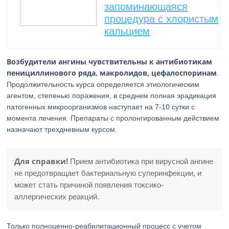
запоминающаяся
процедура с хлористым
кальцием
Возбудители ангины чувствительны к антибиотикам
пенициллинового ряда, макролидов, цефалоспоринам
.
Продолжительность курса определяется этиологическим
агентом, степенью поражения, в среднем полная эрадикация
патогенных микроорганизмов наступает на 7-10 сутки с
момента лечения. Препараты с пролонгированным действием
назначают трехдневным курсом.
Для справки!
Прием антибиотика при вирусной ангине
не предотвращает бактериальную суперинфекции, и
может стать причиной появления токсико-
аллергических реакций.
Только полноценно-реабилитационный процесс с учетом