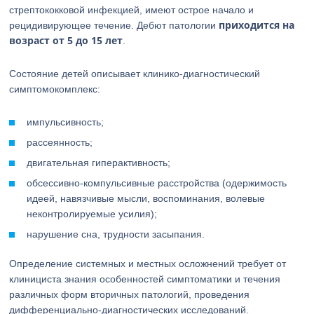
стрептококковой инфекцией, имеют острое начало и
приходится на
рецидивирующее течение. Дебют патологии
возраст от 5 до 15 лет
.
Состояние детей описывает клинико-диагностический
симптомокомплекс:
импульсивность;
рассеянность;
двигательная гиперактивность;
обсессивно-компульсивные расстройства (одержимость
идеей, навязчивые мысли, воспоминания, волевые
неконтролируемые усилия);
нарушение сна, трудности засыпания.
Определение системных и местных осложнений требует от
клинициста знания особенностей симптоматики и течения
различных форм вторичных патологий, проведения
дифференциально-диагностических исследований.