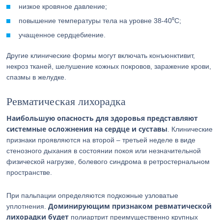
низкое кровяное давление;
повышение температуры тела на уровне 38-40⁰С;
учащенное сердцебиение.
Другие клинические формы могут включать конъюнктивит,
некроз тканей, шелушение кожных покровов, заражение крови,
спазмы в желудке.
Ревматическая лихорадка
Наибольшую опасность для здоровья представляют
системные осложнения на сердце и суставы
. Клинические
признаки проявляются на второй – третьей неделе в виде
стенозного дыхания в состоянии покоя или незначительной
физической нагрузке, болевого синдрома в ретростернальном
пространстве.
При пальпации определяются подкожные узловатые
Доминирующим признаком ревматической
уплотнения.
лихорадки будет
полиартрит преимущественно крупных