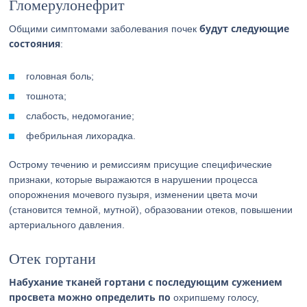
Гломерулонефрит
будут следующие
Общими симптомами заболевания почек
состояния
:
головная боль;
тошнота;
слабость, недомогание;
фебрильная лихорадка.
Острому течению и ремиссиям присущие специфические
признаки, которые выражаются в нарушении процесса
опорожнения мочевого пузыря, изменении цвета мочи
(становится темной, мутной), образовании отеков, повышении
артериального давления.
Отек гортани
Набухание тканей гортани с последующим сужением
просвета можно определить по
охрипшему голосу,