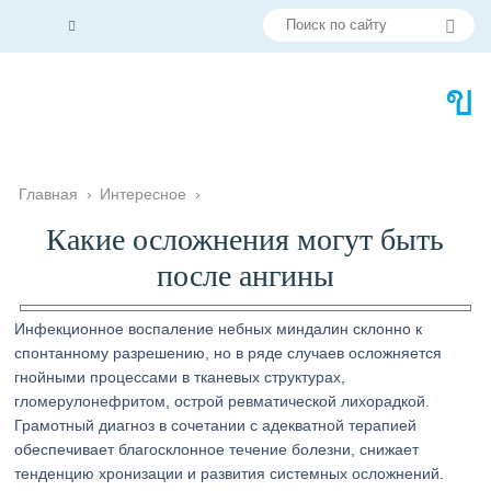
Главная
›
Интересное
›
Какие осложнения могут быть
после ангины
Инфекционное воспаление небных миндалин склонно к
спонтанному разрешению, но в ряде случаев осложняется
гнойными процессами в тканевых структурах,
гломерулонефритом, острой ревматической лихорадкой.
Грамотный диагноз в сочетании с адекватной терапией
обеспечивает благосклонное течение болезни, снижает
тенденцию хронизации и развития системных осложнений.