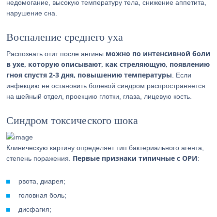
недомогание, высокую температуру тела, снижение аппетита,
нарушение сна.
Воспаление среднего уха
можно по интенсивной боли
Распознать отит после ангины
в ухе, которую описывают, как стреляющую, появлению
гноя спустя 2-3 дня, повышению температуры
. Если
инфекцию не остановить болевой синдром распространяется
на шейный отдел, проекцию глотки, глаза, лицевую кость.
Синдром токсического шока
Клиническую картину определяет тип бактериального агента,
Первые признаки типичные с ОРИ
степень поражения.
:
рвота, диарея;
головная боль;
дисфагия;