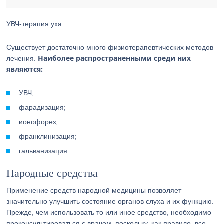
УВЧ-терапия уха
Существует достаточно много физиотерапевтических методов
Наиболее распространенными среди них
лечения.
являются:
УВЧ;
фарадизация;
ионофорез;
франклинизация;
гальванизация.
Народные средства
Применение средств народной медицины позволяет
значительно улучшить состояние органов слуха и их функцию.
Прежде, чем использовать то или иное средство, необходимо
проконсультироваться с врачом, поскольку, как правило, все