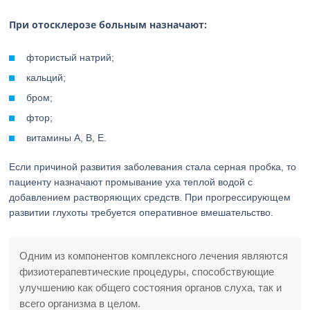
При отосклерозе больным назначают:
фтористый натрий;
кальций;
бром;
фтор;
витамины А, В, Е.
Если причиной развития заболевания стала серная пробка, то
пациенту назначают промывание уха теплой водой с
добавлением растворяющих средств. При прогрессирующем
развитии глухоты требуется оперативное вмешательство.
Одним из компонентов комплексного лечения являются
физиотерапевтические процедуры, способствующие
улучшению как общего состояния органов слуха, так и
всего организма в целом.