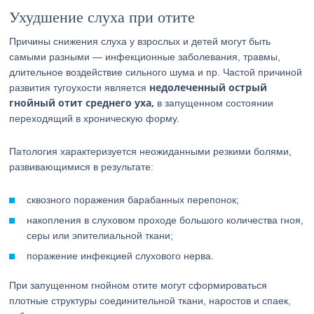
Ухудшение слуха при отите
Причины снижения слуха у взрослых и детей могут быть
самыми разными — инфекционные заболевания, травмы,
длительное воздействие сильного шума и пр. Частой причиной
недолеченный острый
развития тугоухости является
гнойный отит среднего уха,
в запущенном состоянии
переходящий в хроническую форму.
Патология характеризуется неожиданными резкими болями,
развивающимися в результате:
сквозного поражения барабанных перепонок;
накопления в слуховом проходе большого количества гноя,
серы или эпителиальной ткани;
поражение инфекцией слухового нерва.
При запущенном гнойном отите могут сформироваться
плотные структуры соединительной ткани, наростов и спаек,