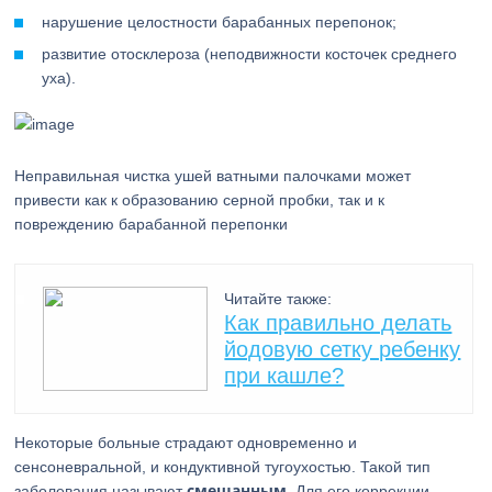
нарушение целостности барабанных перепонок;
развитие отосклероза (неподвижности косточек среднего
уха).
Неправильная чистка ушей ватными палочками может
привести как к образованию серной пробки, так и к
повреждению барабанной перепонки
Читайте также:
Как правильно делать
йодовую сетку ребенку
при кашле?
Некоторые больные страдают одновременно и
сенсоневральной, и кондуктивной тугоухостью. Такой тип
смешанным.
заболевания называют
Для его коррекции