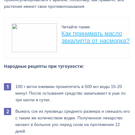
растения имеют свои противопоказания.
Читайте также:
Как принимать масло
эвкалипта от насморка?
Народные рецепты при тугоухости:
100 г веток ежевики прокипятить в 500 мл воды 15-20
минут. После остывания средство закапывают в уши по
три капли в сутки.
Выжать сок из луковицы среднего размера и смешать его
с таким же количеством водки. Полученное лекарство
капают в больное ухо перед сном на протяжении 12
дней.