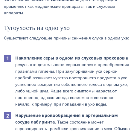
применяют как медицинские препараты, так и слуховые
аппараты.
Тугоухость на одно ухо
Существуют следующие причины снижения слуха в одном ухе:
Накопление серы в одном из слуховых проходов
в
результате деятельности серных желез и пренебрежения
правилами гигиены. При закупоривании уха серной
пробкой возникает чувство постороннего предмета в ухе,
усиленное восприятие собственного голоса в одном ухе,
либо ушной шум. Чаще всего симптомы нарастают
постепенно, однако иногда возможно и внезапное
начало, к примеру, при попадании в ухо воды.
Нарушение кровообращения в артериальном
сосуде лабиринта.
Такое состояние может
спровоцировать тромб или кровоизлияние в мозг. Обычно