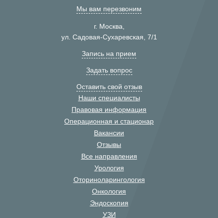
Мы вам перезвоним
г. Москва,
ул. Садовая-Сухаревская, 7/1
Запись на прием
Задать вопрос
Оставить свой отзыв
Наши специалисты
Правовая информация
Операционная и стационар
Вакансии
Отзывы
Все направления
Урология
Оториноларингология
Онкология
Эндоскопия
УЗИ