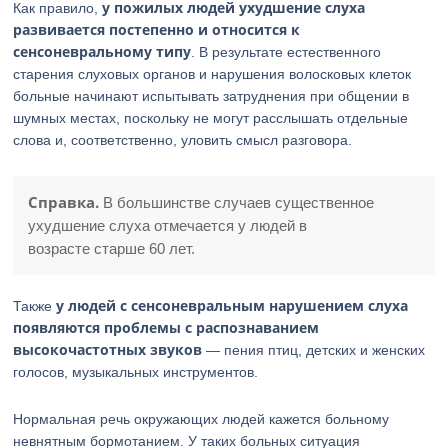
у пожилых людей ухудшение слуха
Как правило,
развивается постепенно и относится к
сенсоневральному типу
. В результате естественного
старения слуховых органов и нарушения волосковых клеток
больные начинают испытывать затруднения при общении в
шумных местах, поскольку не могут расслышать отдельные
слова и, соответственно, уловить смысл разговора.
Справка.
В большинстве случаев существенное
ухудшение слуха отмечается у людей в
возрасте старше 60 лет.
у людей с сенсоневральным нарушением слуха
Также
появляются проблемы с распознаванием
высокочастотных звуков
— пения птиц, детских и женских
голосов, музыкальных инструментов.
Нормальная речь окружающих людей кажется больному
невнятным бормотанием. У таких больных ситуация