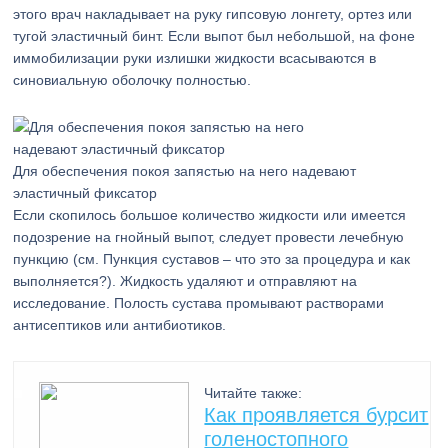
этого врач накладывает на руку гипсовую лонгету, ортез или
тугой эластичный бинт. Если выпот был небольшой, на фоне
иммобилизации руки излишки жидкости всасываются в
синовиальную оболочку полностью.
Для обеспечения покоя запястью на него надевают
эластичный фиксатор
Если скопилось большое количество жидкости или имеется
подозрение на гнойный выпот, следует провести лечебную
пункцию (см. Пункция суставов – что это за процедура и как
выполняется?). Жидкость удаляют и отправляют на
исследование. Полость сустава промывают растворами
антисептиков или антибиотиков.
Читайте также:
Как проявляется бурсит
голеностопного