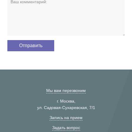
Мы вам перезвоним
г. Москва,
ул. Садовая-Сухаревская, 7/1
Запись на прием
Задать вопрос