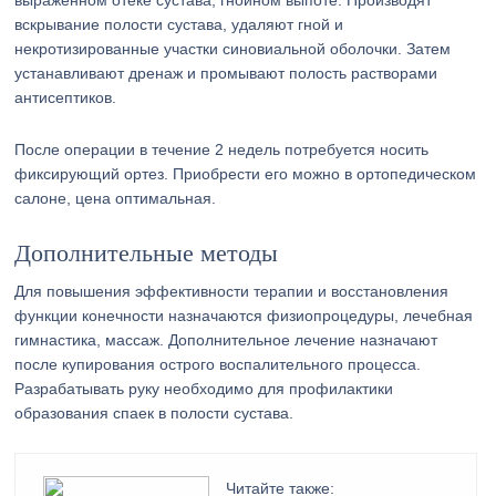
выраженном отеке сустава, гнойном выпоте. Производят
вскрывание полости сустава, удаляют гной и
некротизированные участки синовиальной оболочки. Затем
устанавливают дренаж и промывают полость растворами
антисептиков.
После операции в течение 2 недель потребуется носить
фиксирующий ортез. Приобрести его можно в ортопедическом
салоне, цена оптимальная.
Дополнительные методы
Для повышения эффективности терапии и восстановления
функции конечности назначаются физиопроцедуры, лечебная
гимнастика, массаж. Дополнительное лечение назначают
после купирования острого воспалительного процесса.
Разрабатывать руку необходимо для профилактики
образования спаек в полости сустава.
Читайте также: