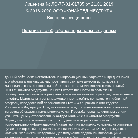
Лицензия № ЛО-77-01-01735 от 21.01.2019
© 2018-2020 ООО «ЮНАЙТЕД МЕДГРУП»
Все права защищены
Политика по обработке персональных данных
Данный сайт носит исключительно информационный характер и предназначен
для образовательных целей, посетители сайта не должны использовать
материалы, размещенные на сайте, в качестве медицинских рекомендаций.
ООО «Юнайтед Медгрупп» не несет ответственности за возможные
последствия, возникшие в результате использования информации, размещенной
на сайте. Материалы и цены, размещенные на сайте, не являются публичной
офертой, определяемой положениями статьи 437 Гражданского кодекса
Российской Федерации. Предоставление услуг осуществляется на основании
договора об оказании медицинских услуг. Просьба перед получением услуги
уточнять цены у ответственных сотрудников ООО «Юнайтед Медгрупп».
Обращаем ваше внимание на то, что данный интернет-сайт носит
исключительно информационный характер и ни при каких условиях не является
публичной офертой, определяемой положениями Статьи 437 (2) Гражданского
кодекса Российской Федерации. Для получения подробной информации о
наличии и стоимости указанных товаров и (или) услуг, пожалуйста, обращайтесь