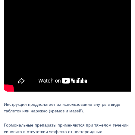
Инструкция предполагает их использование внутрь в виде
таблеток или наружно (кремов и мазей).
Гормональные препараты применяются при тяжелом течении
синовита и отсутствии эффекта от нестероидных