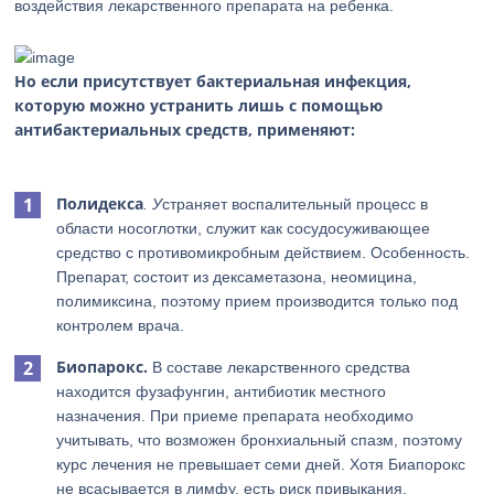
воздействия лекарственного препарата на ребенка.
Но если присутствует бактериальная инфекция,
которую можно устранить лишь с помощью
антибактериальных средств, применяют:
Полидекса
. У
страняет воспалительный процесс в
области носоглотки, служит как сосудосуживающее
средство с противомикробным действием. Особенность.
Препарат, состоит из дексаметазона, неомицина,
полимиксина, поэтому прием производится только под
контролем врача.
Биопарокс.
В составе лекарственного средства
находится фузафунгин, антибиотик местного
назначения. При приеме препарата необходимо
учитывать, что возможен бронхиальный спазм, поэтому
курс лечения не превышает семи дней. Хотя Биапорокс
не всасывается в лимфу, есть риск привыкания.