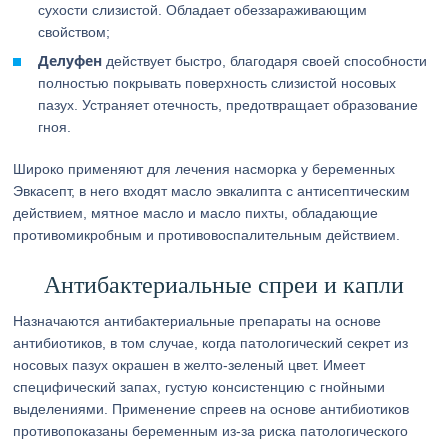
сухости слизистой. Обладает обеззараживающим
свойством;
Делуфен
действует быстро, благодаря своей способности
полностью покрывать поверхность слизистой носовых
пазух. Устраняет отечность, предотвращает образование
гноя.
Широко применяют для лечения насморка у беременных
Эвкасепт, в него входят масло эвкалипта с антисептическим
действием, мятное масло и масло пихты, обладающие
противомикробным и противовоспалительным действием.
Антибактериальные спреи и капли
Назначаются антибактериальные препараты на основе
антибиотиков, в том случае, когда патологический секрет из
носовых пазух окрашен в желто-зеленый цвет. Имеет
специфический запах, густую консистенцию с гнойными
выделениями. Применение спреев на основе антибиотиков
противопоказаны беременным из-за риска патологического