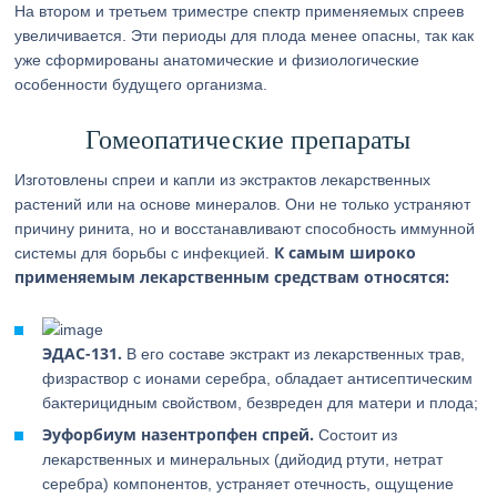
На втором и третьем триместре спектр применяемых спреев
увеличивается. Эти периоды для плода менее опасны, так как
уже сформированы анатомические и физиологические
особенности будущего организма.
Гомеопатические препараты
Изготовлены спреи и капли из экстрактов лекарственных
растений или на основе минералов. Они не только устраняют
причину ринита, но и восстанавливают способность иммунной
К самым широко
системы для борьбы с инфекцией.
применяемым лекарственным средствам относятся:
ЭДАС-131.
В его составе экстракт из лекарственных трав,
физраствор с ионами серебра, обладает антисептическим
бактерицидным свойством, безвреден для матери и плода;
Эуфорбиум назентропфен спрей.
Состоит из
лекарственных и минеральных (дийодид ртути, нетрат
серебра) компонентов, устраняет отечность, ощущение