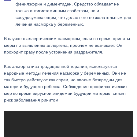
фенилэфрин и диментиден. Средство обладает не
только антигистаминным свойством, но и
сосудосуживающим, что делает его не желательным для
лечения насморка у беременных.
В случае с аллергическим насморком, если во время приняты
меры по выявлению аллергена, проблем не возникает. Он
проходит сразу после устранения раздражителя.
Как альтернатива традиционной терапии, используются
народные методы лечения насморка у беременных. Они не
так быстро действуют как спреи, но вполне безвредны для
матери и будущего ребенка. Соблюдение профилактических
мер во время вирусной эпидемии будущей матерью, снизят
риск заболевания ринитом.