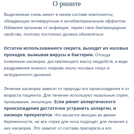
О рините
Выделяемая слизь имеет в своем составе компоненты,
обладающие антивирусным и антибактериальным эффектом.
Избавляя организм от инфекции, теряет свои бактерицидные
свойства, поэтому постоянно должна обновляться.
Остатки использованного секрета, выходят из носовых
проходов, вымывая вирусы и бактерии.
Отсюда
появление насморка, доставляющего массу неудобств, в виде
раздражения кожного покрова около носовых пазух и
затрудненного дыхания.
Лечение насморка зависит от природы его происхождения и от
возраста пациента. Для лечения используют назальные спреи,
Если ринит аллергического
промывания, ингаляции.
происхождения достаточно устранить аллерген, и
насморк прекратится.
Что касается женщин во время
беременности, не все спреи для носа подходят для лечения у
них насморка. Это зависит от состава препарата и его