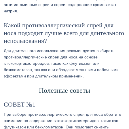
антигистаминные спреи и спреи, содержащие кромогликат
натрия.
Какой противоаллергический спрей для
носа подходит лучше всего для длительного
использования?
Для длительного использования рекомендуется выбирать
противоаллергические спреи для носа на основе
глюкокортикостероидов, такие как флутиказон или
бекклометазон, так как они обладают меньшими побочными
эффектами при длительном применении.
Полезные советы
СОВЕТ №1
При выборе противоаллергического спрея для носа обратите
внимание на содержание глюкокортикостероидов, таких как
флутиказон или бекклометазон. Они помогают снизить