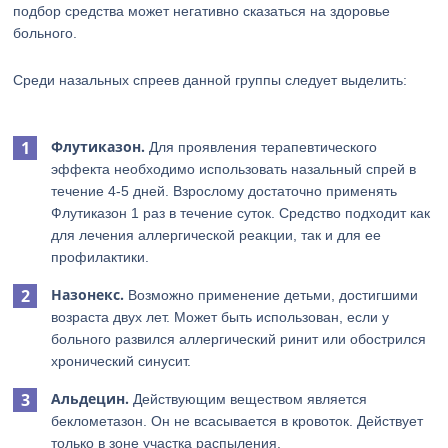
подбор средства может негативно сказаться на здоровье
больного.
Среди назальных спреев данной группы следует выделить:
Флутиказон.
Для проявления терапевтического
эффекта необходимо использовать назальный спрей в
течение 4-5 дней. Взрослому достаточно применять
Флутиказон 1 раз в течение суток. Средство подходит как
для лечения аллергической реакции, так и для ее
профилактики.
Назонекс.
Возможно применение детьми, достигшими
возраста двух лет. Может быть использован, если у
больного развился аллергический ринит или обострился
хронический синусит.
Альдецин.
Действующим веществом является
беклометазон. Он не всасывается в кровоток. Действует
только в зоне участка распыления.