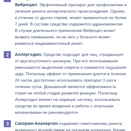
Виброцил.
Эффективный препарат для профилактики и
лечения ринита аллергического происхождения. Однако,
в отличие от других спреев, может применяться не более
7 дней. В составе средства содержится адреномиметик.
В случае длительного применения Виброцил может
вызвать привыкание, из-за чего у больного может
развиться медикаментозный ринит.
Аллергодил.
Средство подходит для лиц, страдающих
от круглосуточного насморка. При его использовании
уменьшается выделение секрета и снимается ощущения
зуда. Поскольку эффект от применения длится в течение
24 часов, достаточно использовать препарат 1 раз в
течение суток. Доказанной является эффективность
спрея на любой стадии развития реакции. Поскольку
Аллергодил влияет на нервную систему, использовать
средство во время вождения и работы с опасными
механизмами не рекомендуется.
Санорин-Аналергин
подавляет симптоматику ринита,
вызванного воздействием на организм аллергена. Кроме