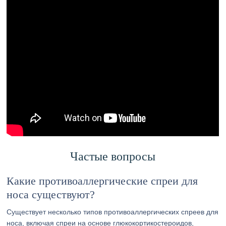
Частые вопросы
Какие противоаллергические спреи для
носа существуют?
Существует несколько типов противоаллергических спреев для
носа, включая спреи на основе глюкокортикостероидов,