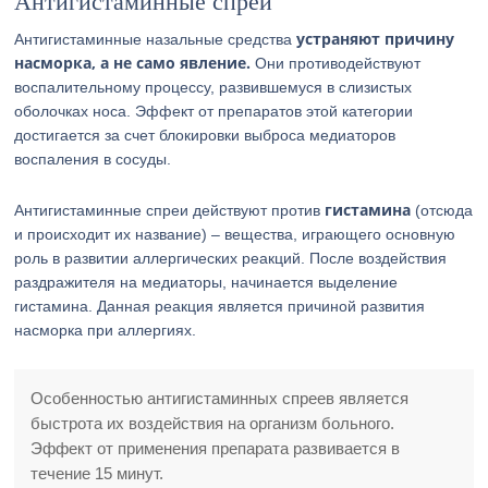
Антигистаминные спреи
устраняют причину
Антигистаминные назальные средства
насморка, а не само явление.
Они противодействуют
воспалительному процессу, развившемуся в слизистых
оболочках носа. Эффект от препаратов этой категории
достигается за счет блокировки выброса медиаторов
воспаления в сосуды.
гистамина
Антигистаминные спреи действуют против
(отсюда
и происходит их название) – вещества, играющего основную
роль в развитии аллергических реакций. После воздействия
раздражителя на медиаторы, начинается выделение
гистамина. Данная реакция является причиной развития
насморка при аллергиях.
Особенностью антигистаминных спреев является
быстрота их воздействия на организм больного.
Эффект от применения препарата развивается в
течение 15 минут.