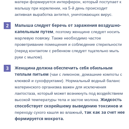
матери формируется интерферон, который поступает к
малышу при кормлении, на 5-й день происходит
активная выработка антител, уничтожающих вирус.
Малыша следует беречь от заражения воздушно-
капельным путем
, поэтому женщине следует носить
марлевую повязку. Также необходимо частое
проветривание помещения и соблюдение стерильности
(перед контактом с ребенком следует тщательно мыть
руки с мылом).
Женщина должна обеспечить себя обильным
теплым питьем
(чаи с лимоном, домашние компоты с
клюквой и сухофруктами). Нормальный водный баланс
материнского организма важен для исключения
лактостаза, который может возникнуть под воздействием
Жидкость
высокой температуры тела и застое молока.
способствует скорейшему выведению токсинов и
, так как за счет нее
переходу сухого кашля во влажный
формируется мокрота.