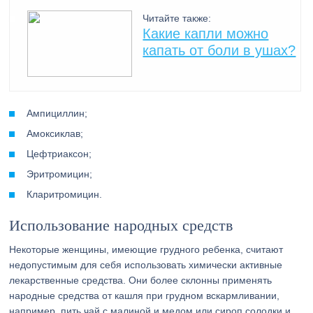
Читайте также:
Какие капли можно
капать от боли в ушах?
Ампициллин;
Амоксиклав;
Цефтриаксон;
Эритромицин;
Кларитромицин.
Использование народных средств
Некоторые женщины, имеющие грудного ребенка, считают
недопустимым для себя использовать химически активные
лекарственные средства. Они более склонны применять
народные средства от кашля при грудном вскармливании,
например, пить чай с малиной и медом или сироп солодки и