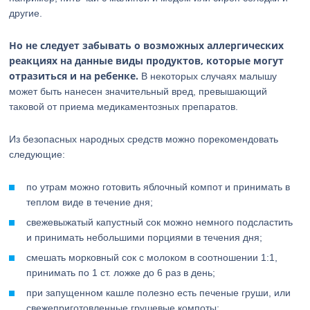
другие.
Но не следует забывать о возможных аллергических
реакциях на данные виды продуктов, которые могут
отразиться и на ребенке.
В некоторых случаях малышу
может быть нанесен значительный вред, превышающий
таковой от приема медикаментозных препаратов.
Из безопасных народных средств можно порекомендовать
следующие:
по утрам можно готовить яблочный компот и принимать в
теплом виде в течение дня;
свежевыжатый капустный сок можно немного подсластить
и принимать небольшими порциями в течения дня;
смешать морковный сок с молоком в соотношении 1:1,
принимать по 1 ст. ложке до 6 раз в день;
при запущенном кашле полезно есть печеные груши, или
свежеприготовленные грушевые компоты;