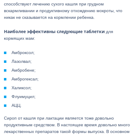
способствуют лечению сухого кашля при грудном
вскармливании и продуктивному отхождению мокроты, что
никак не сказывается на кормлении ребенка.
Наиболее эффективны следующие таблетки
для
кормящих мам:
Амброксол;
Лазолвал;
Амбробене;
Амброгексал;
Халиксол;
Флуимуцил;
АЦЦ.
Сироп от кашля при лактации является тоже довольно
продуктивным средством. В настоящее время довольно много
лекарственных препаратов такой формы выпуска. В основном