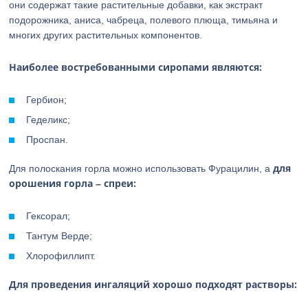
они содержат такие растительные добавки, как экстракт
подорожника, аниса, чабреца, полевого плюща, тимьяна и
многих других растительных компонентов.
Наиболее востребованными сиропами являются:
Гербион;
Геделикс;
Проспан.
для
Для полоскания горла можно использовать Фурацилин, а
орошения горла – спреи:
Гексорал;
Тантум Верде;
Хлорофиллипт.
Для проведения ингаляций хорошо подходят растворы: