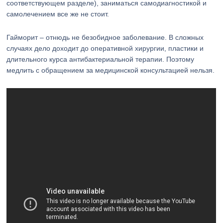
соответствующем разделе), заниматься самодиагностикой и
самолечением все же не стоит.
Гайморит – отнюдь не безобидное заболевание. В сложных
случаях дело доходит до оперативной хирургии, пластики и
длительного курса антибактериальной терапии. Поэтому
медлить с обращением за медицинской консультацией нельзя.