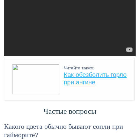
Читайте также:
Как обезболить горло
при ангине
Частые вопросы
Какого цвета обычно бывают сопли при
гайморите?