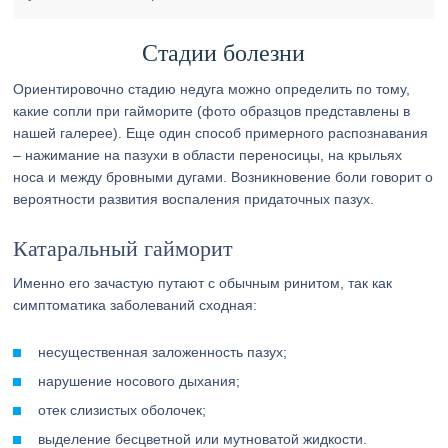
Стадии болезни
Ориентировочно стадию недуга можно определить по тому,
какие сопли при гайморите (фото образцов представлены в
нашей галерее). Еще один способ примерного распознавания
– нажимание на пазухи в области переносицы, на крыльях
носа и между бровными дугами. Возникновение боли говорит о
вероятности развития воспаления придаточных пазух.
Катаральный гайморит
Именно его зачастую путают с обычным ринитом, так как
симптоматика заболеваний сходная:
несущественная заложенность пазух;
нарушение носового дыхания;
отек слизистых оболочек;
выделение бесцветной или мутноватой жидкости.