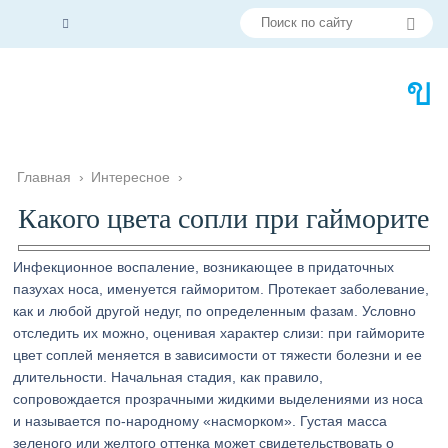
Главная
›
Интересное
›
Какого цвета сопли при гайморите
Инфекционное воспаление, возникающее в придаточных
пазухах носа, именуется гайморитом. Протекает заболевание,
как и любой другой недуг, по определенным фазам. Условно
отследить их можно, оценивая характер слизи: при гайморите
цвет соплей меняется в зависимости от тяжести болезни и ее
длительности. Начальная стадия, как правило,
сопровождается прозрачными жидкими выделениями из носа
и называется по-народному «насморком». Густая масса
зеленого или желтого оттенка может свидетельствовать о