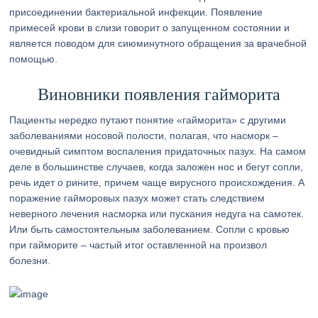
присоединении бактериальной инфекции. Появление
примесей крови в слизи говорит о запущенном состоянии и
является поводом для сиюминутного обращения за врачебной
помощью.
Виновники появления гайморита
Пациенты нередко путают понятие «гайморита» с другими
заболеваниями носовой полости, полагая, что насморк –
очевидный симптом воспаления придаточных пазух. На самом
деле в большинстве случаев, когда заложен нос и бегут сопли,
речь идет о рините, причем чаще вирусного происхождения. А
поражение гайморовых пазух может стать следствием
неверного лечения насморка или пускания недуга на самотек.
Или быть самостоятельным заболеванием. Сопли с кровью
при гайморите – частый итог оставленной на произвол
болезни.