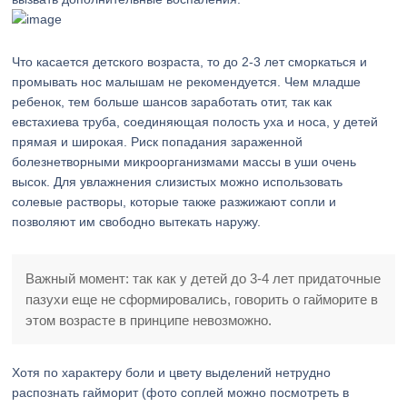
Что касается детского возраста, то до 2-3 лет сморкаться и
промывать нос малышам не рекомендуется. Чем младше
ребенок, тем больше шансов заработать отит, так как
евстахиева труба, соединяющая полость уха и носа, у детей
прямая и широкая. Риск попадания зараженной
болезнетворными микроорганизмами массы в уши очень
высок. Для увлажнения слизистых можно использовать
солевые растворы, которые также разжижают сопли и
позволяют им свободно вытекать наружу.
Важный момент: так как у детей до 3-4 лет придаточные
пазухи еще не сформировались, говорить о гайморите в
этом возрасте в принципе невозможно
.
Хотя по характеру боли и цвету выделений нетрудно
распознать гайморит (фото соплей можно посмотреть в