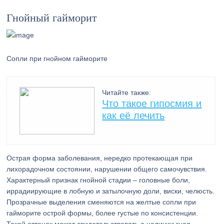
Гнойный гайморит
Сопли при гнойном гайморите
Читайте также:
Что такое гипосмия и
как её лечить
Острая форма заболевания, нередко протекающая при
лихорадочном состоянии, нарушении общего самочувствия.
Характерный признак гнойной стадии – головные боли,
иррадиирующие в лобную и затылочную доли, виски, челюсть.
Прозрачные выделения сменяются на желтые сопли при
гайморите острой формы, более густые по консистенции.