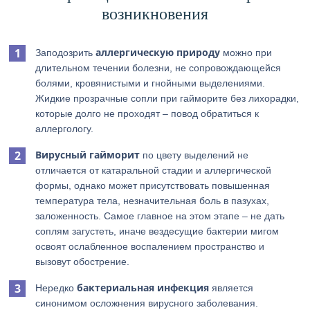
возникновения
аллергическую природу
Заподозрить
можно при
длительном течении болезни, не сопровождающейся
болями, кровянистыми и гнойными выделениями.
Жидкие прозрачные сопли при гайморите без лихорадки,
которые долго не проходят – повод обратиться к
аллергологу.
Вирусный гайморит
по цвету выделений не
отличается от катаральной стадии и аллергической
формы, однако может присутствовать повышенная
температура тела, незначительная боль в пазухах,
заложенность. Самое главное на этом этапе – не дать
соплям загустеть, иначе вездесущие бактерии мигом
освоят ослабленное воспалением пространство и
вызовут обострение.
бактериальная инфекция
Нередко
является
синонимом осложнения вирусного заболевания.