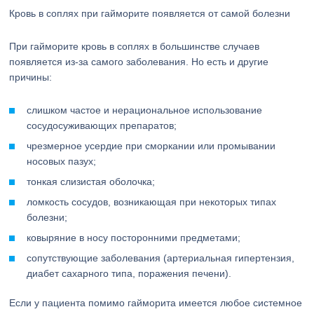
Кровь в соплях при гайморите появляется от самой болезни
При гайморите кровь в соплях в большинстве случаев
появляется из-за самого заболевания. Но есть и другие
причины:
слишком частое и нерациональное использование
сосудосуживающих препаратов;
чрезмерное усердие при сморкании или промывании
носовых пазух;
тонкая слизистая оболочка;
ломкость сосудов, возникающая при некоторых типах
болезни;
ковыряние в носу посторонними предметами;
сопутствующие заболевания (артериальная гипертензия,
диабет сахарного типа, поражения печени).
Если у пациента помимо гайморита имеется любое системное