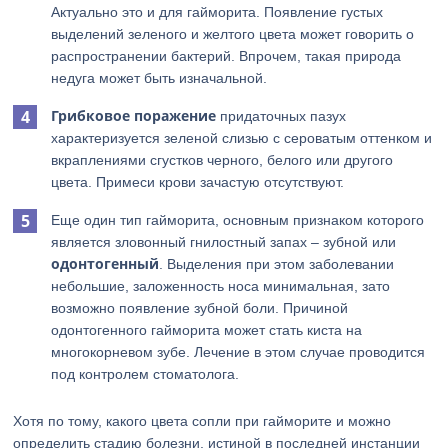
Актуально это и для гайморита. Появление густых
выделений зеленого и желтого цвета может говорить о
распространении бактерий. Впрочем, такая природа
недуга может быть изначальной.
Грибковое поражение
придаточных пазух
характеризуется зеленой слизью с сероватым оттенком и
вкраплениями сгустков черного, белого или другого
цвета. Примеси крови зачастую отсутствуют.
Еще один тип гайморита, основным признаком которого
является зловонный гнилостный запах – зубной или
одонтогенный
. Выделения при этом заболевании
небольшие, заложенность носа минимальная, зато
возможно появление зубной боли. Причиной
одонтогенного гайморита может стать киста на
многокорневом зубе. Лечение в этом случае проводится
под контролем стоматолога.
Хотя по тому, какого цвета сопли при гайморите и можно
определить стадию болезни, истиной в последней инстанции