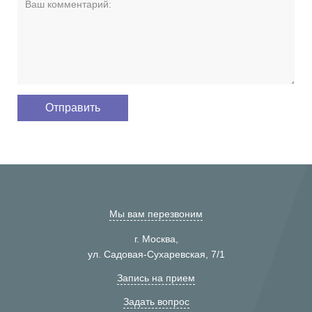
Мы вам перезвоним
г. Москва,
ул. Садовая-Сухаревская, 7/1
Запись на прием
Задать вопрос