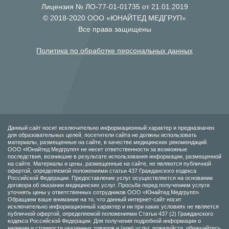
Лицензия № ЛО-77-01-01735 от 21.01.2019
© 2018-2020 ООО «ЮНАЙТЕД МЕДГРУП»
Все права защищены
Политика по обработке персональных данных
Данный сайт носит исключительно информационный характер и предназначен
для образовательных целей, посетители сайта не должны использовать
материалы, размещенные на сайте, в качестве медицинских рекомендаций.
ООО «Юнайтед Медгрупп» не несет ответственности за возможные
последствия, возникшие в результате использования информации, размещенной
на сайте. Материалы и цены, размещенные на сайте, не являются публичной
офертой, определяемой положениями статьи 437 Гражданского кодекса
Российской Федерации. Предоставление услуг осуществляется на основании
договора об оказании медицинских услуг. Просьба перед получением услуги
уточнять цены у ответственных сотрудников ООО «Юнайтед Медгрупп».
Обращаем ваше внимание на то, что данный интернет-сайт носит
исключительно информационный характер и ни при каких условиях не является
публичной офертой, определяемой положениями Статьи 437 (2) Гражданского
кодекса Российской Федерации. Для получения подробной информации о
наличии и стоимости указанных товаров и (или) услуг, пожалуйста, обращайтесь