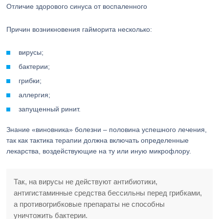
Отличие здорового синуса от воспаленного
Причин возникновения гайморита несколько:
вирусы;
бактерии;
грибки;
аллергия;
запущенный ринит.
Знание «виновника» болезни – половина успешного лечения,
так как тактика терапии должна включать определенные
лекарства, воздействующие на ту или иную микрофлору.
Так, на вирусы не действуют антибиотики,
антигистаминные средства бессильны перед грибками,
а противогрибковые препараты не способны
уничтожить бактерии.