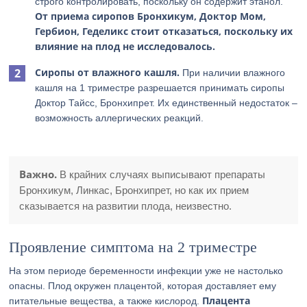
строго контролировать, поскольку он содержит этанол.
От приема сиропов Бронхикум, Доктор Мом,
Гербион, Геделикс стоит отказаться, поскольку их
влияние на плод не исследовалось.
Сиропы от влажного кашля.
При наличии влажного
кашля на 1 триместре разрешается принимать сиропы
Доктор Тайсс, Бронхипрет. Их единственный недостаток –
возможность аллергических реакций.
Важно.
В крайних случаях выписывают препараты
Бронхикум, Линкас, Бронхипрет, но как их прием
сказывается на развитии плода, неизвестно.
Проявление симптома на 2 триместре
На этом периоде беременности инфекции уже не настолько
опасны. Плод окружен плацентой, которая доставляет ему
Плацента
питательные вещества, а также кислород.