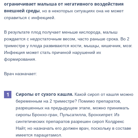
ограничивает малыша от негативного воздействия
внешней среды
, но в некоторых ситуациях она не может
справиться с инфекцией.
В результате плод получает меньше кислорода, малыш
рождается с недостаточным весом, часто раньше срока. Во 2
триместре у плода развиваются кости, мышцы, кишечник, мозг.
Инфекция может стать причиной нарушений их
формирования.
Врач назначает:
Сиропы от сухого кашля.
Какой сироп от кашля можно
беременным на 2 триместре? Помимо препаратов,
разрешенных на предыдущем этапе, можно принимать
сиропы Бронхо-гран, Пульсатилла, Бронхипрет. Из
синтетических препаратов разрешен сироп Колдрекс
Найт, но назначать его должен врач, поскольку в составе
имеется парацетамол.