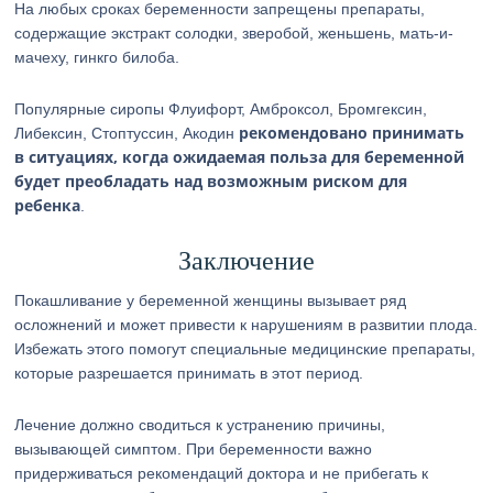
На любых сроках беременности запрещены препараты,
содержащие экстракт солодки, зверобой, женьшень, мать-и-
мачеху, гинкго билоба.
Популярные сиропы Флуифорт, Амброксол, Бромгексин,
рекомендовано принимать
Либексин, Стоптуссин, Акодин
в ситуациях, когда ожидаемая польза для беременной
будет преобладать над возможным риском для
ребенка
.
Заключение
Покашливание у беременной женщины вызывает ряд
осложнений и может привести к нарушениям в развитии плода.
Избежать этого помогут специальные медицинские препараты,
которые разрешается принимать в этот период.
Лечение должно сводиться к устранению причины,
вызывающей симптом. При беременности важно
придерживаться рекомендаций доктора и не прибегать к