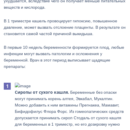
ухудшается, вследствие чего он получает меньше питательных
веществ и кислорода.
В 1 триместре кашель провоцирует гипоксию, повышенное
давление, может вызвать отслоение плаценты. В результате он
становится самой частой причиной выкидыша.
В первые 10 недель беременности формируется плод, любые
инфекции могут вызвать патологии и осложнения у
беременной. Врач в этот период выписывает щадящие
препараты:
Сиропы от сухого кашля.
Беременные без опаски
могут принимать корень алтея, Эвкабал, Мукалтин.
Можно добавить к ним витамины Прегнакеа, Мамавит,
Бифидофилус Флора Форс. Из гомеопатических средств
допускается принимать сироп Стодаль от сухого кашля
для беременных в 1 триместр, но его дозировку нужно