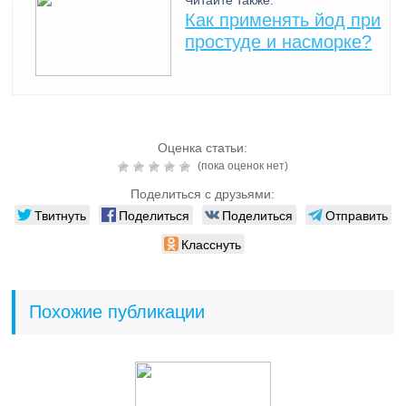
Читайте также:
Как применять йод при
простуде и насморке?
Оценка статьи:
(пока оценок нет)
Поделиться с друзьями:
Твитнуть
Поделиться
Поделиться
Отправить
Класснуть
Похожие публикации