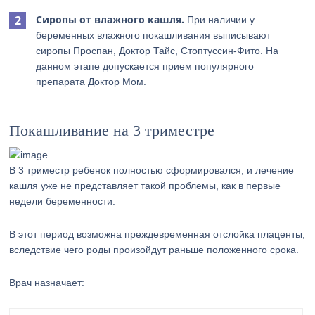
Сиропы от влажного кашля.
При наличии у
беременных влажного покашливания выписывают
сиропы Проспан, Доктор Тайс, Стоптуссин-Фито. На
данном этапе допускается прием популярного
препарата Доктор Мом.
Покашливание на 3 триместре
В 3 триместр ребенок полностью сформировался, и лечение
кашля уже не представляет такой проблемы, как в первые
недели беременности.
В этот период возможна преждевременная отслойка плаценты,
вследствие чего роды произойдут раньше положенного срока.
Врач назначает: