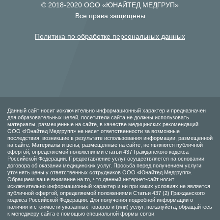
© 2018-2020 ООО «ЮНАЙТЕД МЕДГРУП»
Все права защищены
Политика по обработке персональных данных
Данный сайт носит исключительно информационный характер и предназначен
для образовательных целей, посетители сайта не должны использовать
материалы, размещенные на сайте, в качестве медицинских рекомендаций.
ООО «Юнайтед Медгрупп» не несет ответственности за возможные
последствия, возникшие в результате использования информации, размещенной
на сайте. Материалы и цены, размещенные на сайте, не являются публичной
офертой, определяемой положениями статьи 437 Гражданского кодекса
Российской Федерации. Предоставление услуг осуществляется на основании
договора об оказании медицинских услуг. Просьба перед получением услуги
уточнять цены у ответственных сотрудников ООО «Юнайтед Медгрупп».
Обращаем ваше внимание на то, что данный интернет-сайт носит
исключительно информационный характер и ни при каких условиях не является
публичной офертой, определяемой положениями Статьи 437 (2) Гражданского
кодекса Российской Федерации. Для получения подробной информации о
наличии и стоимости указанных товаров и (или) услуг, пожалуйста, обращайтесь
к менеджеру сайта с помощью специальной формы связи.