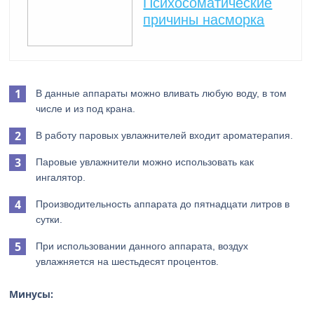
Психосоматические
причины насморка
В данные аппараты можно вливать любую воду, в том
числе и из под крана.
В работу паровых увлажнителей входит ароматерапия.
Паровые увлажнители можно использовать как
ингалятор.
Производительность аппарата до пятнадцати литров в
сутки.
При использовании данного аппарата, воздух
увлажняется на шестьдесят процентов.
Минусы: