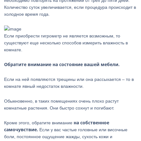
необходимо повторять на протяжении от трех до пяти дней.
Количество суток увеличивается, если процедура происходит в
холодное время года.
Если приобрести гигрометр не является возможным, то
существуют еще несколько способов измерить влажность в
комнате.
Обратите внимание на состояние вашей мебели.
Если на ней появляются трещины или она рассыхается – то в
комнате явный недостаток влажности.
Обыкновенно, в таких помещениях очень плохо растут
комнатные растения. Они быстро сохнут и погибают.
на собственное
Кроме этого, обратите внимание
самочувствие.
Если у вас частые головные или височные
боли, постоянное ощущение жажды, сухость кожи и