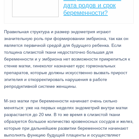
дата родов и срок
беременности?
Правильная структура и размер эндометрия играют
значительную роль при формировании эмбриона, так как он
является первичной средой для будущего ребенка. Если
толщина слизистой ткани недостаточно большая для
беременности и у эмбриона нет возможности прикрепиться к
стенке матки, гинеколог назначает курс гормональных
препаратов, которые должны искусственно вызвать прирост
эпителия и откорректировать нарушения в работе
репродуктивной системе женщины.
М-эхо матки при беременности начинает очень сильно
меняться: уже на первых неделях эндометрий внутри матки
разрастается до 20 мм. В то же время в слизистой ткани
образуется большое количество кровеносных сосудов и желез,
которые при дальнейшем развитии беременности начинают
выполнять функцию будущей плаценты и осуществляют