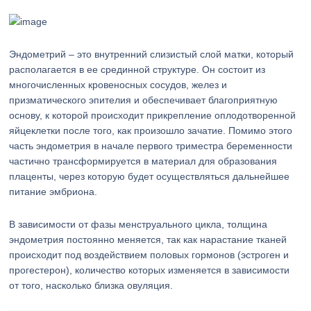
Эндометрий – это внутренний слизистый слой матки, который
располагается в ее срединной структуре. Он состоит из
многочисленных кровеносных сосудов, желез и
призматического эпителия и обеспечивает благоприятную
основу, к которой происходит прикрепление оплодотворенной
яйцеклетки после того, как произошло зачатие. Помимо этого
часть эндометрия в начале первого триместра беременности
частично трансформируется в материал для образования
плаценты, через которую будет осуществляться дальнейшее
питание эмбриона.
В зависимости от фазы менструального цикла, толщина
эндометрия постоянно меняется, так как нарастание тканей
происходит под воздействием половых гормонов (эстроген и
прогестерон), количество которых изменяется в зависимости
от того, насколько близка овуляция.