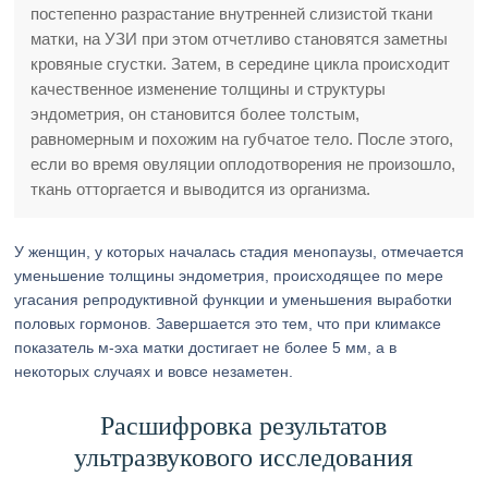
постепенно разрастание внутренней слизистой ткани
матки, на УЗИ при этом отчетливо становятся заметны
кровяные сгустки. Затем, в середине цикла происходит
качественное изменение толщины и структуры
эндометрия, он становится более толстым,
равномерным и похожим на губчатое тело. После этого,
если во время овуляции оплодотворения не произошло,
ткань отторгается и выводится из организма.
У женщин, у которых началась стадия менопаузы, отмечается
уменьшение толщины эндометрия, происходящее по мере
угасания репродуктивной функции и уменьшения выработки
половых гормонов. Завершается это тем, что при климаксе
показатель м-эха матки достигает не более 5 мм, а в
некоторых случаях и вовсе незаметен.
Расшифровка результатов
ультразвукового исследования