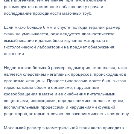
как патогенные, тем не менее, при такой аномалии
рекомендуется постоянное наблюдение у врача и
исследование проходимости маточных труб.
Если м-эхо больше 6 мм и спустя полгода терапии размер
ткани не уменьшается, рекомендуется диагностическое
выскабливание и дальнейшее изучение материала в
гистологической лаборатории на предмет обнаружения
онкологии.
Недостаточно большой размер эндометрия, гипоплазия, также
является следствием негативных процессов, происходящих в
организме женщины. Процесс гипоплазии может быть вызван
гормональным сбоем в организме, нарушением
кровообращения в матке и ее снабжения питательными
веществами, инфекциями, передающимися половым путем,
воспалительными процессами и нарушениями функций
рецепторов, которые отвечают за восприимчивость к эстрогену.
Маленький размер эндометриальной ткани часто приводит к