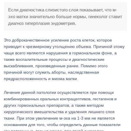
Если диагностика слизистого слоя показывает, что м-
эхо матки значительно больше нормы, гинеколог ставит
диагноз гиперплазия эндометрия.
Это доброкачественное усиление роста клеток, которое
приводит к чрезмерному утолщению объема. Причиной этому
чаще всего являются нарушения в гормональном фоне, а
также воспалительные процессы и диагностические
выскабливания, произведенные ранее. Помимо этого
причиной могут служить аборты, наследственная
предрасположенность и миома матки.
Лечение данной патологии осуществляется при помощи
комбинированных оральных контрацептивов, гестагенов и
других гормональных препаратов, а также методом
хирургического вмешательства и удаления лишнего слоя
ткани. При этом увеличение м-эха на 1-3 мм не является
основанием для того, чтобы определить данные показатели