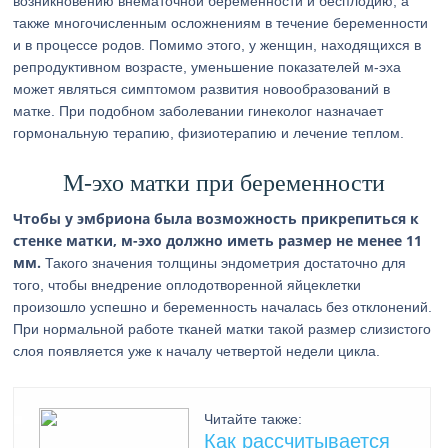
возникновению внематочной беременности и бесплодию, а
также многочисленным осложнениям в течение беременности
и в процессе родов. Помимо этого, у женщин, находящихся в
репродуктивном возрасте, уменьшение показателей м-эха
может являться симптомом развития новообразований в
матке. При подобном заболевании гинеколог назначает
гормональную терапию, физиотерапию и лечение теплом.
М-эхо матки при беременности
Чтобы у эмбриона была возможность прикрепиться к
стенке матки, м-эхо должно иметь размер не менее 11
мм.
Такого значения толщины эндометрия достаточно для
того, чтобы внедрение оплодотворенной яйцеклетки
произошло успешно и беременность началась без отклонений.
При нормальной работе тканей матки такой размер слизистого
слоя появляется уже к началу четвертой недели цикла.
Читайте также:
Как рассчитывается