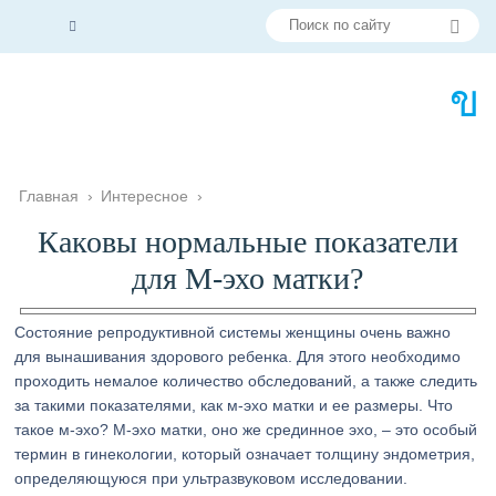
Главная
›
Интересное
›
Каковы нормальные показатели
для М-эхо матки?
Состояние репродуктивной системы женщины очень важно
для вынашивания здорового ребенка. Для этого необходимо
проходить немалое количество обследований, а также следить
за такими показателями, как м-эхо матки и ее размеры. Что
такое м-эхо? М-эхо матки, оно же срединное эхо, – это особый
термин в гинекологии, который означает толщину эндометрия,
определяющуюся при ультразвуковом исследовании.