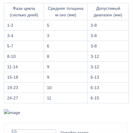
Фаза цикла
Средняя толщина
Допустимый
(сколько дней)
м-эхо (мм)
диапазон (мм)
1-2
5
3-8
3-4
3
3-8
5-7
6
3-8
8-10
8
3-12
11-14
9
3-12
15-18
9
6-13
19-23
10
6-13
24-27
11
6-15
Читайте также: