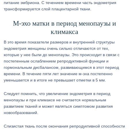
питание эмбриона. С течением времени часть эндометрия
трансформируется слой плацентарной ткани.
М-эхо матки в период менопаузы и
климакса
В это время показатели размеров и внутренней структуры
эндометрия женщины очень сильно отличаются от тех,
которые у нее были до менопаузы. Это происходит в связи с
постепенным ослаблением репродуктивной функции и
гормональным дисбалансом, развивающимся в этот период
времени. В течение пяти лет значение м-эха постепенно
уменьшается и в итоге не превышает отметки в 5 мм.
Следует помнить, что увеличение эндометрия в период
менопаузы и при климаксе не считается нормальным
развитием тканей и может являться симптомом развития
новообразований.
Слизистая ткань после окончания репродуктивной способности