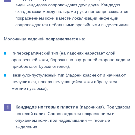
виды кандидоза сопровождают друг друга. Кандидоз
складок кожи между пальцами рук и ног сопровождается
покраснением кожи в месте локализации инфекции,
сопровождается небольшими эрозийными выделениями.
Молочница ладоней подразделяется на:
гиперкератический тип (на ладонях нарастает слой
ороговевшей кожи, борозды на внутренней стороне ладони
приобретают бурый оттенок);
везикуло-пустулезный тип (ладони краснеют и начинают
шелушиться, поверх шелушащейся кожи образуются
мелкие пузырьки);
Кандидоз ногтевых пластин
(паронихия). Под ударом
ногтевой валик. Сопровождается покраснением и
опуханием кожи, при надавливании — гнойные
выделения.