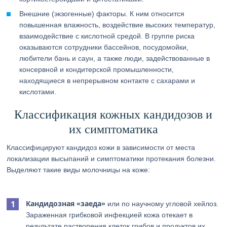
Внешние (экзогенные) факторы. К ним относится
повышенная влажность, воздействие высоких температур,
взаимодействие с кислотной средой. В группе риска
оказываются сотрудники бассейнов, посудомойки,
любители бань и саун, а также люди, задействованные в
консервной и кондитерской промышленности,
находящиеся в непрерывном контакте с сахарами и
кислотами.
Классификация кожных кандидозов и
их симптоматика
Классифицируют кандидоз кожи в зависимости от места
локализации высыпаний и симптоматики протекания болезни.
Выделяют такие виды молочницы на коже:
Кандидозная «заеда»
или по научному угловой хейлоз.
Зараженная грибковой инфекцией кожа отекает в
результате растворения клеток грибов и продуктов их