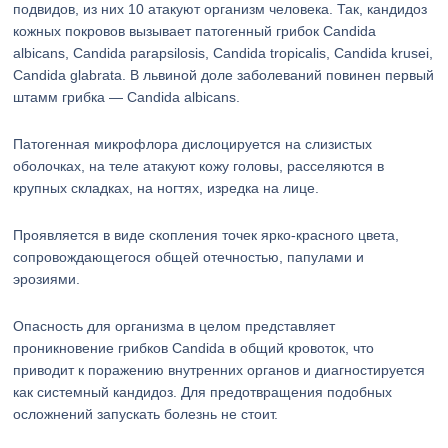
подвидов, из них 10 атакуют организм человека. Так, кандидоз
кожных покровов вызывает патогенный грибок Candida
albicans, Candida parapsilosis, Candida tropicalis, Candida krusei,
Candida glabrata. В львиной доле заболеваний повинен первый
штамм грибка — Candida albicans.
Патогенная микрофлора дислоцируется на слизистых
оболочках, на теле атакуют кожу головы, расселяются в
крупных складках, на ногтях, изредка на лице.
Проявляется в виде скопления точек ярко-красного цвета,
сопровождающегося общей отечностью, папулами и
эрозиями.
Опасность для организма в целом представляет
проникновение грибков Candida в общий кровоток, что
приводит к поражению внутренних органов и диагностируется
как системный кандидоз. Для предотвращения подобных
осложнений запускать болезнь не стоит.