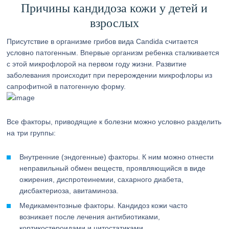
Причины кандидоза кожи у детей и
взрослых
Присутствие в организме грибов вида Candida считается
условно патогенным. Впервые организм ребенка сталкивается
с этой микрофлорой на первом году жизни. Развитие
заболевания происходит при перерождении микрофлоры из
сапрофитной в патогенную форму.
Все факторы, приводящие к болезни можно условно разделить
на три группы:
Внутренние (эндогенные) факторы. К ним можно отнести
неправильный обмен веществ, проявляющийся в виде
ожирения, диспротеинемии, сахарного диабета,
дисбактериоза, авитаминоза.
Медикаментозные факторы. Кандидоз кожи часто
возникает после лечения антибиотиками,
кортикостероидами и цитостатиками.