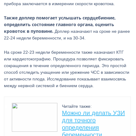
прибора заключается в измерении скорости кровотока.
Также доплер помогает услышать сердцебиение,
определить состояние главного органа, оценить
кровоток в пуповине.
Доплер назначают на сроке не ранее
22-24 недели беременности, и на 30-34.
На сроке 22-23 недели беременности также назначают КТГ
или кардиотокографию. Процедура позволяет фиксировать
сокращения в течение определенного периода. Это простой
способ отследить учащение или урежение ЧСС в зависимости
от активности плода. Исследование показывает взаимосвязь
между нервной системой и биением сердца.
Читайте также:
Можно ли делать УЗИ
для точного
определения
беременности