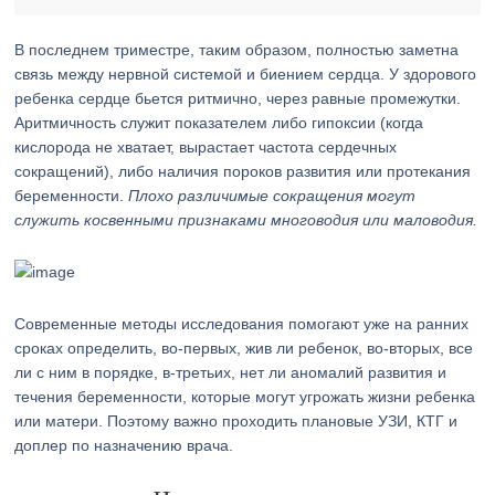
В последнем триместре, таким образом, полностью заметна
связь между нервной системой и биением сердца. У здорового
ребенка сердце бьется ритмично, через равные промежутки.
Аритмичность служит показателем либо гипоксии (когда
кислорода не хватает, вырастает частота сердечных
сокращений), либо наличия пороков развития или протекания
беременности.
Плохо различимые сокращения могут
служить косвенными признаками многоводия или маловодия.
Современные методы исследования помогают уже на ранних
сроках определить, во-первых, жив ли ребенок, во-вторых, все
ли с ним в порядке, в-третьих, нет ли аномалий развития и
течения беременности, которые могут угрожать жизни ребенка
или матери. Поэтому важно проходить плановые УЗИ, КТГ и
доплер по назначению врача.