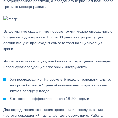
внутриутробного развития, а плодом его верно называть после
третьего месяца развития.
Выше мы уже сказали, что первые толчки можно определить с
25 дня оплодотворения. После 30 дней внутри растущего
организма уже происходит самостоятельная циркуляция
крови.
Чтобы услышать или увидеть биения и сокращения, акушеры
используют следующие способы и инструменты:
Узи-исследование. На сроке 5-6 недель трансвагинально,
на сроке более 6-7 трансабдоминально, когда начинает
биться сердце у плода;
Стетоскоп – эффективен после 18-20 недели.
Для определения состояния кровотока и прослушивания
частоты сокращений назначают доплерометрию. Работа