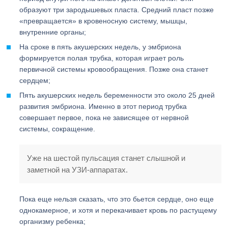
образуют три зародышевых пласта. Средний пласт позже
«превращается» в кровеносную систему, мышцы,
внутренние органы;
На сроке в пять акушерских недель, у эмбриона
формируется полая трубка, которая играет роль
первичной системы кровообращения. Позже она станет
сердцем;
Пять акушерских недель беременности это около 25 дней
развития эмбриона. Именно в этот период трубка
совершает первое, пока не зависящее от нервной
системы, сокращение.
Уже на шестой пульсация станет слышной и
заметной на УЗИ-аппаратах.
Пока еще нельзя сказать, что это бьется сердце, оно еще
однокамерное, и хотя и перекачивает кровь по растущему
организму ребенка;