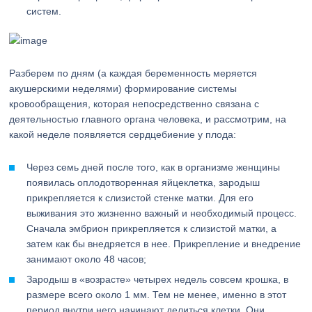
систем.
Разберем по дням (а каждая беременность меряется
акушерскими неделями) формирование системы
кровообращения, которая непосредственно связана с
деятельностью главного органа человека, и рассмотрим, на
какой неделе появляется сердцебиение у плода:
Через семь дней после того, как в организме женщины
появилась оплодотворенная яйцеклетка, зародыш
прикрепляется к слизистой стенке матки. Для его
выживания это жизненно важный и необходимый процесс.
Сначала эмбрион прикрепляется к слизистой матки, а
затем как бы внедряется в нее. Прикрепление и внедрение
занимают около 48 часов;
Зародыш в «возрасте» четырех недель совсем крошка, в
размере всего около 1 мм. Тем не менее, именно в этот
период внутри него начинают делиться клетки. Они