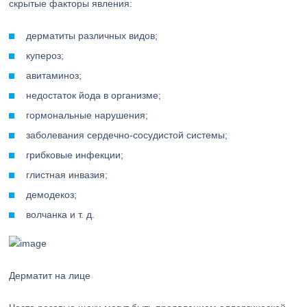
скрытые факторы явления:
дерматиты различных видов;
купероз;
авитаминоз;
недостаток йода в организме;
гормональные нарушения;
заболевания сердечно-сосудистой системы;
грибковые инфекции;
глистная инвазия;
демодекоз;
волчанка и т. д.
Дерматит на лице