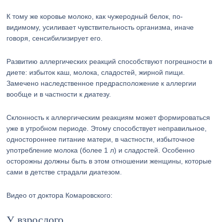
К тому же коровье молоко, как чужеродный белок, по-
видимому, усиливает чувствительность организма, иначе
говоря, сенсибилизирует его.
Развитию аллергических реакций способствуют погрешности в
диете: избыток каш, молока, сладостей, жирной пищи.
Замечено наследственное предрасположение к аллергии
вообще и в частности к диатезу.
Склонность к аллергическим реакциям может формироваться
уже в утробном периоде. Этому способствует неправильное,
одностороннее питание матери, в частности, избыточное
употребление молока (более 1 л) и сладостей. Особенно
осторожны должны быть в этом отношении женщины, которые
сами в детстве страдали диатезом.
Видео от доктора Комаровского:
У взрослого