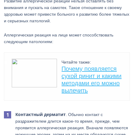
Развитие аллергической реакции нельзя оставлять без
внимания и пускать на самотек. Такое отношение к своему
здоровью может привести больного к развитию более тяжелых
и серьезных патологий.
Аллергическая реакция на лице может способствовать
следующим патологиям:
Читайте также:
Почему появляется
сухой ринит и какими
методами его можно
вылечить
Контактный дерматит
. Обычно контакт с
раздражителем длится какое-то время, прежде, чем
проявится аллергическая реакция. Вначале появляются
мокнущие эрозии, затем на их месте образуются сухие