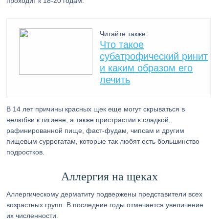
проходит к 18-20 годам.
Читайте также:
Что такое
субатрофический ринит
и каким образом его
лечить
В 14 лет причины красных щек еще могут скрываться в
нелюбви к гигиене, а также пристрастии к сладкой,
рафинированной пище, фаст-фудам, чипсам и другим
пищевым суррогатам, которые так любят есть большинство
подростков.
Аллергия на щеках
Аллергическому дерматиту подвержены представители всех
возрастных групп. В последние годы отмечается увеличение
их численности.