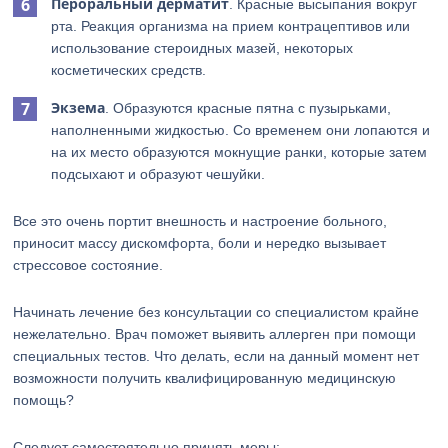
Пероральный дерматит
. Красные высыпания вокруг
рта. Реакция организма на прием контрацептивов или
использование стероидных мазей, некоторых
косметических средств.
Экзема
. Образуются красные пятна с пузырьками,
наполненными жидкостью. Со временем они лопаются и
на их место образуются мокнущие ранки, которые затем
подсыхают и образуют чешуйки.
Все это очень портит внешность и настроение больного,
приносит массу дискомфорта, боли и нередко вызывает
стрессовое состояние.
Начинать лечение без консультации со специалистом крайне
нежелательно. Врач поможет выявить аллерген при помощи
специальных тестов. Что делать, если на данный момент нет
возможности получить квалифицированную медицинскую
помощь?
Следует самостоятельно принять меры: