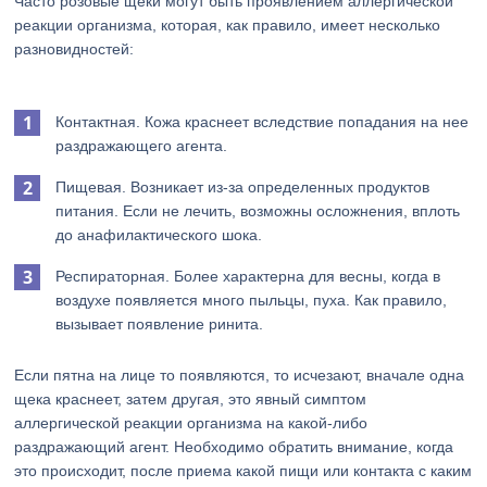
Часто розовые щеки могут быть проявлением аллергической
реакции организма, которая, как правило, имеет несколько
разновидностей:
Контактная. Кожа краснеет вследствие попадания на нее
раздражающего агента.
Пищевая. Возникает из-за определенных продуктов
питания. Если не лечить, возможны осложнения, вплоть
до анафилактического шока.
Респираторная. Более характерна для весны, когда в
воздухе появляется много пыльцы, пуха. Как правило,
вызывает появление ринита.
Если пятна на лице то появляются, то исчезают, вначале одна
щека краснеет, затем другая, это явный симптом
аллергической реакции организма на какой-либо
раздражающий агент. Необходимо обратить внимание, когда
это происходит, после приема какой пищи или контакта с каким