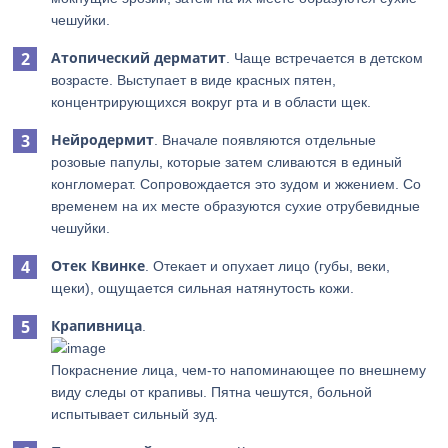
чешуйки.
Атопический дерматит
. Чаще встречается в детском
возрасте. Выступает в виде красных пятен,
концентрирующихся вокруг рта и в области щек.
Нейродермит
. Вначале появляются отдельные
розовые папулы, которые затем сливаются в единый
конгломерат. Сопровождается это зудом и жжением. Со
временем на их месте образуются сухие отрубевидные
чешуйки.
Отек Квинке
. Отекает и опухает лицо (губы, веки,
щеки), ощущается сильная натянутость кожи.
Крапивница
.
Покраснение лица, чем-то напоминающее по внешнему
виду следы от крапивы. Пятна чешутся, больной
испытывает сильный зуд.