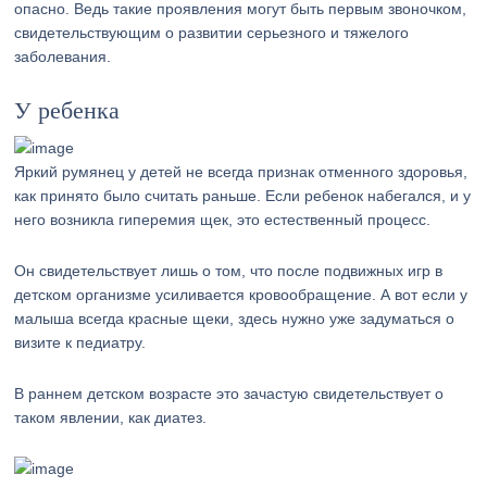
опасно. Ведь такие проявления могут быть первым звоночком,
свидетельствующим о развитии серьезного и тяжелого
заболевания.
У ребенка
Яркий румянец у детей не всегда признак отменного здоровья,
как принято было считать раньше. Если ребенок набегался, и у
него возникла гиперемия щек, это естественный процесс.
Он свидетельствует лишь о том, что после подвижных игр в
детском организме усиливается кровообращение. А вот если у
малыша всегда красные щеки, здесь нужно уже задуматься о
визите к педиатру.
В раннем детском возрасте это зачастую свидетельствует о
таком явлении, как диатез.