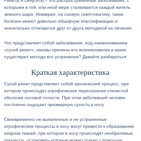
Риниты и синуситы – это распространенные заболевания, с
которыми в той, или иной мере сталкивается каждый житель
земного шара. Невзирая, на схожую симптоматику, такие
болезни имеют довольно обширную классификацию и
значительно отличаются друг от друга методикой их лечения.
Что представляет собой заболевание, под наименованием
«сухой ринит», каковы причины его возникновения и какие
существуют методы его устранения? Давайте разбираться.
Краткая характеристика
Сухой ринит представляет собой хронический процесс, при
котором происходит атрофическое пересыхание слизистой
оболочки носовой полости. При этом заболевший человек
постоянно ощущает чрезмерную сухость в носу.
Своевременно не выявленные и не устраненные
атрофические процессы в носу могут привести к образованию
некроза тканей, при котором в носу происходят необратимые
процессы, остановить которые можно только с помощью