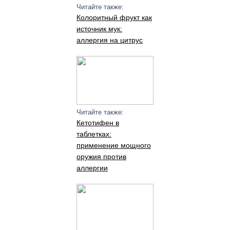
Читайте также:
Колоритный фрукт как
источник мук:
аллергия на цитрус
Читайте также:
Кетотифен в
таблетках:
применение мощного
оружия против
аллергии