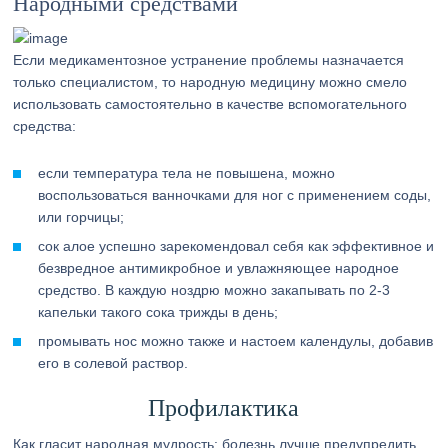
Народными средствами
Если медикаментозное устранение проблемы назначается
только специалистом, то народную медицину можно смело
использовать самостоятельно в качестве вспомогательного
средства:
если температура тела не повышена, можно
воспользоваться ванночками для ног с применением соды,
или горчицы;
сок алое успешно зарекомендовал себя как эффективное и
безвредное антимикробное и увлажняющее народное
средство. В каждую ноздрю можно закапывать по 2-3
капельки такого сока трижды в день;
промывать нос можно также и настоем календулы, добавив
его в солевой раствор.
Профилактика
Как гласит народная мудрость: болезнь лучше предупредить,