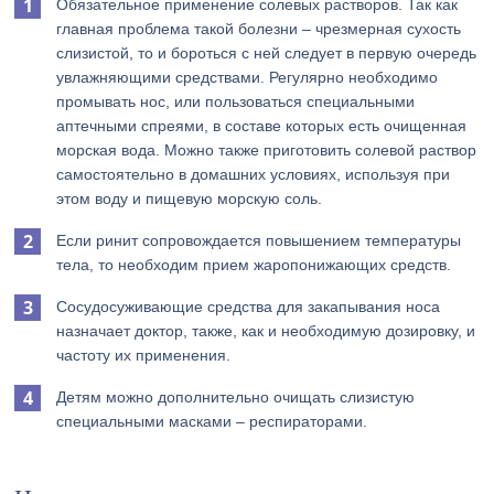
Обязательное применение солевых растворов. Так как
главная проблема такой болезни – чрезмерная сухость
слизистой, то и бороться с ней следует в первую очередь
увлажняющими средствами. Регулярно необходимо
промывать нос, или пользоваться специальными
аптечными спреями, в составе которых есть очищенная
морская вода. Можно также приготовить солевой раствор
самостоятельно в домашних условиях, используя при
этом воду и пищевую морскую соль.
Если ринит сопровождается повышением температуры
тела, то необходим прием жаропонижающих средств.
Сосудосуживающие средства для закапывания носа
назначает доктор, также, как и необходимую дозировку, и
частоту их применения.
Детям можно дополнительно очищать слизистую
специальными масками – респираторами.