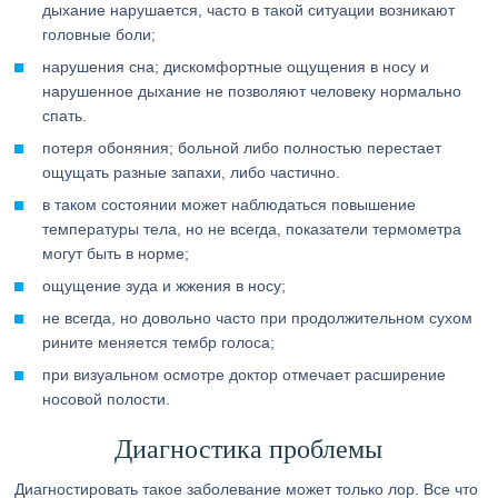
дыхание нарушается, часто в такой ситуации возникают
головные боли;
нарушения сна; дискомфортные ощущения в носу и
нарушенное дыхание не позволяют человеку нормально
спать.
потеря обоняния; больной либо полностью перестает
ощущать разные запахи, либо частично.
в таком состоянии может наблюдаться повышение
температуры тела, но не всегда, показатели термометра
могут быть в норме;
ощущение зуда и жжения в носу;
не всегда, но довольно часто при продолжительном сухом
рините меняется тембр голоса;
при визуальном осмотре доктор отмечает расширение
носовой полости.
Диагностика проблемы
Диагностировать такое заболевание может только лор. Все что