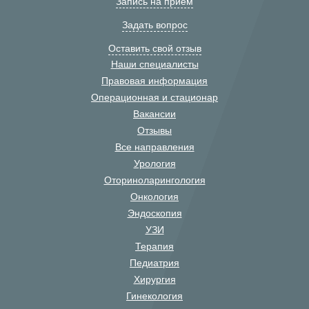
Запись на прием
Задать вопрос
Оставить свой отзыв
Наши специалисты
Правовая информация
Операционная и стационар
Вакансии
Отзывы
Все направления
Урология
Оториноларингология
Онкология
Эндоскопия
УЗИ
Терапия
Педиатрия
Хирургия
Гинекология