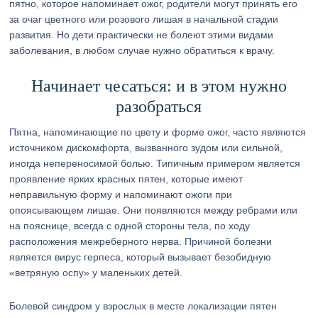
пятно, которое напоминает ожог, родители могут принять его
за очаг цветного или розового лишая в начальной стадии
развития. Но дети практически не болеют этими видами
заболевания, в любом случае нужно обратиться к врачу.
Начинает чесаться: и в этом нужно
разобраться
Пятна, напоминающие по цвету и форме ожог, часто являются
источником дискомфорта, вызванного зудом или сильной,
иногда непереносимой болью. Типичным примером является
проявление ярких красных пятен, которые имеют
неправильную форму и напоминают ожоги при
опоясывающем лишае. Они появляются между ребрами или
на пояснице, всегда с одной стороны тела, по ходу
расположения межреберного нерва. Причиной болезни
является вирус герпеса, который вызывает безобидную
«ветряную оспу» у маленьких детей.
Болевой синдром у взрослых в месте локализации пятен