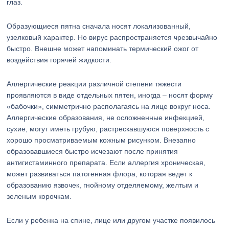
глаз.
Образующиеся пятна сначала носят локализованный,
узелковый характер. Но вирус распространяется чрезвычайно
быстро. Внешне может напоминать термический ожог от
воздействия горячей жидкости.
Аллергические реакции различной степени тяжести
проявляются в виде отдельных пятен, иногда – носят форму
«бабочки», симметрично располагаясь на лице вокруг носа.
Аллергические образования, не осложненные инфекцией,
сухие, могут иметь грубую, растрескавшуюся поверхность с
хорошо просматриваемым кожным рисунком. Внезапно
образовавшиеся быстро исчезают после принятия
антигистаминного препарата. Если аллергия хроническая,
может развиваться патогенная флора, которая ведет к
образованию язвочек, гнойному отделяемому, желтым и
зеленым корочкам.
Если у ребенка на спине, лице или другом участке появилось