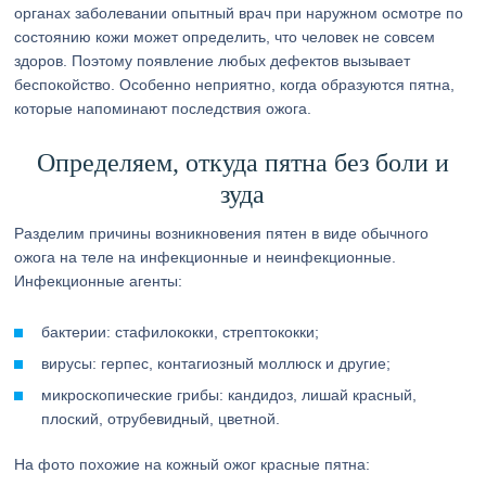
органах заболевании опытный врач при наружном осмотре по
состоянию кожи может определить, что человек не совсем
здоров. Поэтому появление любых дефектов вызывает
беспокойство. Особенно неприятно, когда образуются пятна,
которые напоминают последствия ожога.
Определяем, откуда пятна без боли и
зуда
Разделим причины возникновения пятен в виде обычного
ожога на теле на инфекционные и неинфекционные.
Инфекционные агенты:
бактерии: стафилококки, стрептококки;
вирусы: герпес, контагиозный моллюск и другие;
микроскопические грибы: кандидоз, лишай красный,
плоский, отрубевидный, цветной.
На фото похожие на кожный ожог красные пятна: