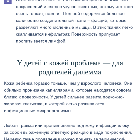
покраснений и следов укусов животных, потому что кожа
очень тонкая, нежная. Под ней содержится большое
количество соединительной ткани – фасций, которые
разделяют многочисленные мышцы. В этих тканях легко
скапливается инфильтрат. Поверхность припухает,
пропитывается лимфой.
У детей с кожей проблема — для
родителей дилемма
Кожа ребенка гораздо тоньше, чем у взрослого человека. Она
обильно пронизана капиллярами, которые находятся совсем
близко к поверхности. У детей сильнее развита подкожно-
жировая клетчатка, в которой легко развиваются
инфекционные микроорганизмы.
Любая травма или проникновение под кожу инфекции влекут
за собой выраженную ответную реакцию в виде покраснения.
Нередко такие проявления можно принять за термический