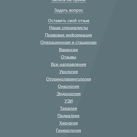
Задать вопрос
Оставить свой отзыв
Наши специалисты
Правовая информация
Операционная и стационар
Вакансии
Отзывы
Все направления
Урология
Оториноларингология
Онкология
Эндоскопия
УЗИ
Терапия
Педиатрия
Хирургия
Гинекология