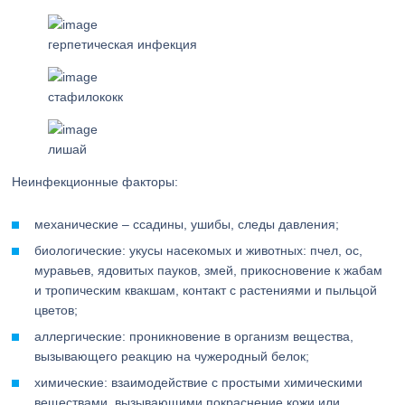
герпетическая инфекция
стафилококк
лишай
Неинфекционные факторы:
механические – ссадины, ушибы, следы давления;
биологические: укусы насекомых и животных: пчел, ос,
муравьев, ядовитых пауков, змей, прикосновение к жабам
и тропическим квакшам, контакт с растениями и пыльцой
цветов;
аллергические: проникновение в организм вещества,
вызывающего реакцию на чужеродный белок;
химические: взаимодействие с простыми химическими
веществами, вызывающими покраснение кожи или