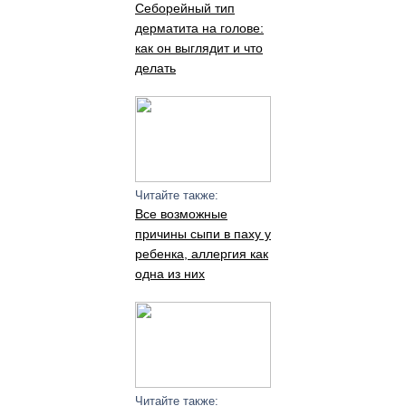
Себорейный тип
дерматита на голове:
как он выглядит и что
делать
Читайте также:
Все возможные
причины сыпи в паху у
ребенка, аллергия как
одна из них
Читайте также: