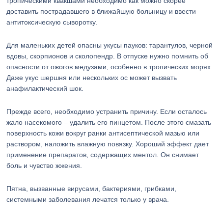
тропическими квакшами необходимо как можно скорее
доставить пострадавшего в ближайшую больницу и ввести
антитоксическую сыворотку.
Для маленьких детей опасны укусы пауков: тарантулов, черной
вдовы, скорпионов и сколопендр. В отпуске нужно помнить об
опасности от ожогов медузами, особенно в тропических морях.
Даже укус шершня или нескольких ос может вызвать
анафилактический шок.
Прежде всего, необходимо устранить причину. Если осталось
жало насекомого – удалить его пинцетом. После этого смазать
поверхность кожи вокруг ранки антисептической мазью или
раствором, наложить влажную повязку. Хороший эффект дает
применение препаратов, содержащих ментол. Он снимает
боль и чувство жжения.
Пятна, вызванные вирусами, бактериями, грибками,
системными заболевания лечатся только у врача.