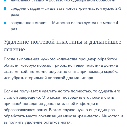
начальная стадия – достаточно однократной обработки;
средняя стадия – смазывать ноготь крем-пастой нужно 2-3
раза;
запущенная стадия – Микостоп используется не менее 4
раз.
Удаление ногтевой пластины и дальнейшее
лечение
После выполнения нужного количества процедур обработки
области, которую поразил грибок, ногтевая пластина должна
стать мягкой. Ее можно аккуратно снять при помощи скребка
или убрать стерильной пилочкой для маникюра.
Если не получается удалить ноготь полностью, то сдирать его
с силой запрещено. Это может повредить его ложе и стать
причиной попадания дополнительной инфекции в
образовавшуюся ранку. В этом случае нужно еще один раз
обработать место локализации микоза крем-пастой Микостоп и
выполнить удаление остатков ногтя.