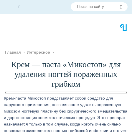
Главная
›
Интересное
›
Крем — паста «Микостоп» для
удаления ногтей пораженных
грибком
Крем-паста Микостоп представляет собой средство для
наружного применения, позволяющее удалить пораженную
микозом ногтевую пластину без хирургического вмешательства
и дорогостоящих косметологических процедур. Этот препарат
назначается только в том случае, когда ноготь очень сильно
поврежден жизнедеятельностью грибковой инфекции и его уже