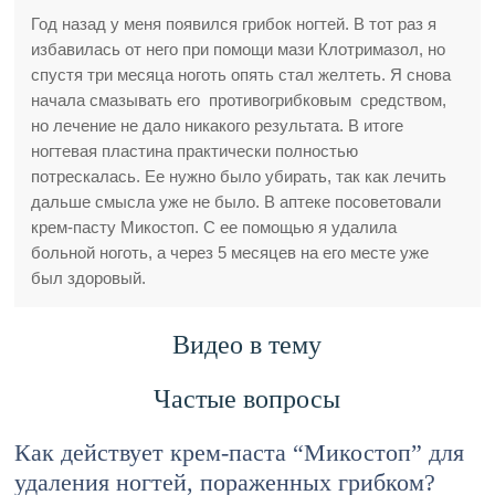
Год назад у меня появился грибок ногтей. В тот раз я
избавилась от него при помощи мази Клотримазол, но
спустя три месяца ноготь опять стал желтеть. Я снова
начала смазывать его противогрибковым средством,
но лечение не дало никакого результата. В итоге
ногтевая пластина практически полностью
потрескалась. Ее нужно было убирать, так как лечить
дальше смысла уже не было. В аптеке посоветовали
крем-пасту Микостоп. С ее помощью я удалила
больной ноготь, а через 5 месяцев на его месте уже
был здоровый.
Видео в тему
Частые вопросы
Как действует крем-паста “Микостоп” для
удаления ногтей, пораженных грибком?