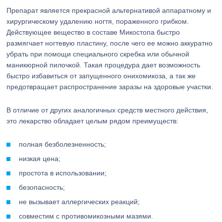
Препарат является прекрасной альтернативой аппаратному и
хирургическому удалению ногтя, пораженного грибком.
Действующее вещество в составе Микостопа быстро
размягчает ногтевую пластину, после чего ее можно аккуратно
убрать при помощи специального скребка или обычной
маникюрной пилочкой. Такая процедура дает возможность
быстро избавиться от запущенного онихомикоза, а так же
предотвращает распространение заразы на здоровые участки.
В отличие от других аналогичных средств местного действия,
это лекарство обладает целым рядом преимуществ:
полная безболезненность;
низкая цена;
простота в использовании;
безопасность;
не вызывает аллергических реакций;
совместим с противомикозными мазями.