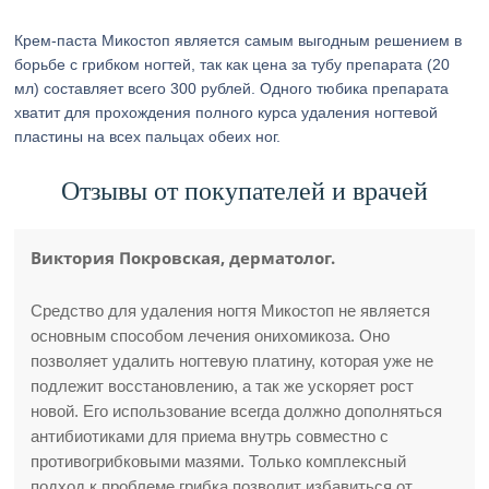
Крем-паста Микостоп является самым выгодным решением в
борьбе с грибком ногтей, так как цена за тубу препарата (20
мл) составляет всего 300 рублей. Одного тюбика препарата
хватит для прохождения полного курса удаления ногтевой
пластины на всех пальцах обеих ног.
Отзывы от покупателей и врачей
Виктория Покровская, дерматолог.
Средство для удаления ногтя Микостоп не является
основным способом лечения онихомикоза. Оно
позволяет удалить ногтевую платину, которая уже не
подлежит восстановлению, а так же ускоряет рост
новой. Его использование всегда должно дополняться
антибиотиками для приема внутрь совместно с
противогрибковыми мазями. Только комплексный
подход к проблеме грибка позволит избавиться от