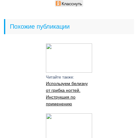
Класснуть
Похожие публикации
Читайте также:
Используем белизну
от грибка ногтей.
Инструкция по
применению