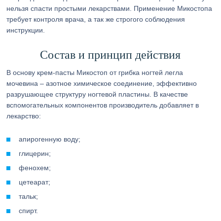
нельзя спасти простыми лекарствами. Применение Микостопа
требует контроля врача, а так же строгого соблюдения
инструкции.
Состав и принцип действия
В основу крем-пасты Микостоп от грибка ногтей легла
мочевина – азотное химическое соединение, эффективно
разрушающее структуру ногтевой пластины. В качестве
вспомогательных компонентов производитель добавляет в
лекарство:
апирогенную воду;
глицерин;
фенохем;
цетеарат;
тальк;
спирт.