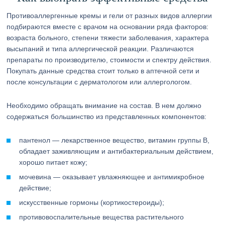
Противоаллергенные кремы и гели от разных видов аллергии
подбираются вместе с врачом на основании ряда факторов:
возраста больного, степени тяжести заболевания, характера
высыпаний и типа аллергической реакции. Различаются
препараты по производителю, стоимости и спектру действия.
Покупать данные средства стоит только в аптечной сети и
после консультации с дерматологом или аллергологом.
Необходимо обращать внимание на состав. В нем должно
содержаться большинство из представленных компонентов:
пантенол — лекарственное вещество, витамин группы В,
обладает заживляющим и антибактериальным действием,
хорошо питает кожу;
мочевина — оказывает увлажняющее и антимикробное
действие;
искусственные гормоны (кортикостероиды);
противовоспалительные вещества растительного