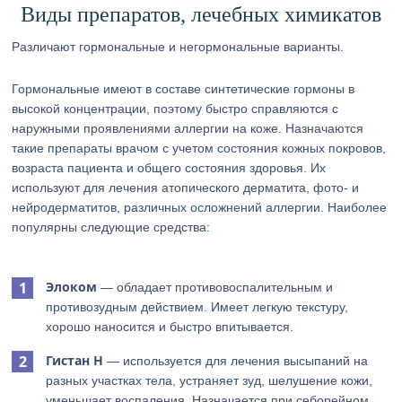
Виды препаратов, лечебных химикатов
Различают гормональные и негормональные варианты.
Гормональные имеют в составе синтетические гормоны в
высокой концентрации, поэтому быстро справляются с
наружными проявлениями аллергии на коже. Назначаются
такие препараты врачом с учетом состояния кожных покровов,
возраста пациента и общего состояния здоровья. Их
используют для лечения атопического дерматита, фото- и
нейродерматитов, различных осложнений аллергии. Наиболее
популярны следующие средства:
Элоком
— обладает противовоспалительным и
противозудным действием. Имеет легкую текстуру,
хорошо наносится и быстро впитывается.
Гистан Н
— используется для лечения высыпаний на
разных участках тела, устраняет зуд, шелушение кожи,
уменьшает воспаления. Назначается при себорейном