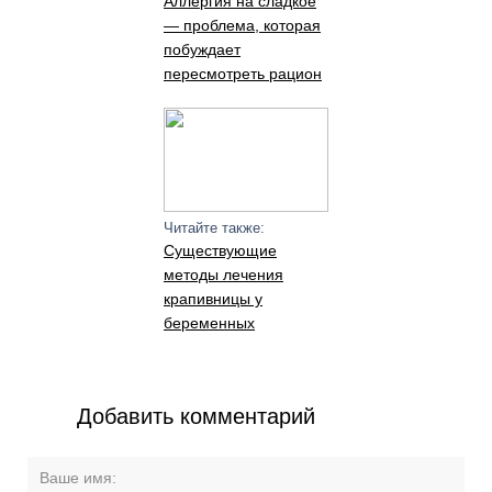
Аллергия на сладкое
— проблема, которая
побуждает
пересмотреть рацион
Читайте также:
Существующие
методы лечения
крапивницы у
беременных
Добавить комментарий