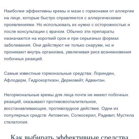
Наиболее эффективны кремы и мази с гормонами от аллергии
на лице, которые быстро справляются с аллергическими
проявлениями. Но использовать их нужно с осторожностью и
после консультации с врачом. Обычно эти препараты
назначаются на короткий срок и при серьезных формах
заболевания. Они действуют не только снаружи, но и
проникают внутрь организма, увеличивая риск возникновения
побочных реакций.
Самые известные гормональные средства: Лоринден,
Афлодерм, Гидрокортизон, Дермовейт, Адвантан.
Негормональные кремы для лица почти не имеют побочных
реакций, оказывают противовоспалительное,
восстанавливающее, противозудное действие. Одни из
популярных средств: Актовегин, Солкосерил, Радевит, Мустела
стелатопия.
Как выбирать эффективные средства