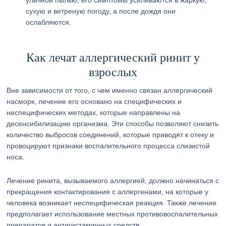
уличной пылью, его симптомы усиливаются в жаркую,
сухую и ветреную погоду, а после дождя они
ослабляются.
Как лечат аллергический ринит у
взрослых
Вне зависимости от того, с чем именно связан аллергический
насморк, лечение его основано на специфических и
неспецифических методах, которые направлены на
десенсибилизацию организма. Эти способы позволяют снизить
количество выбросов соединений, которые приводят к отеку и
провоцируют признаки воспалительного процесса слизистой
носа.
Лечение ринита, вызываемого аллергией, должно начинаться с
прекращения контактирования с аллергенами, на которые у
человека возникает неспецифическая реакция. Также лечение
предполагает использование местных противовоспалительных
препаратов и антигистаминных средств.