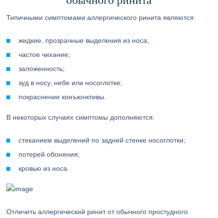
обычного ринита
Типичными симптомами аллергического ринита являются:
жидкие, прозрачные выделения из носа;
частое чихание;
заложенность;
зуд в носу, небе или носоглотке;
покраснение конъюнктивы.
В некоторых случаях симптомы дополняются:
стеканием выделений по задней стенке носоглотки;
потерей обоняния;
кровью из носа.
Отличить аллергический ринит от обычного простудного