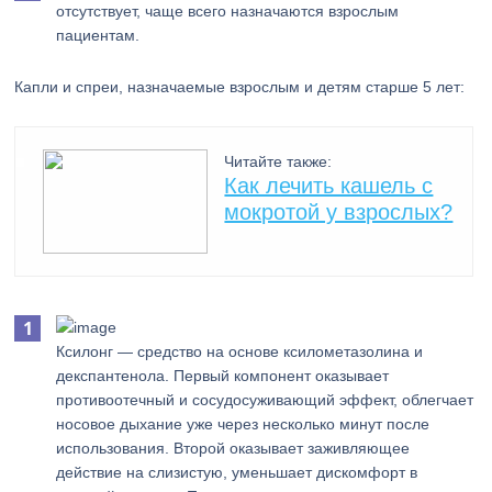
отсутствует, чаще всего назначаются взрослым
пациентам.
Капли и спреи, назначаемые взрослым и детям старше 5 лет:
Читайте также:
Как лечить кашель с
мокротой у взрослых?
Ксилонг — средство на основе ксилометазолина и
декспантенола. Первый компонент оказывает
противоотечный и сосудосуживающий эффект, облегчает
носовое дыхание уже через несколько минут после
использования. Второй оказывает заживляющее
действие на слизистую, уменьшает дискомфорт в