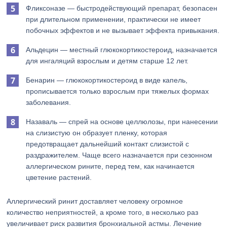
Фликсоназе — быстродействующий препарат, безопасен
при длительном применении, практически не имеет
побочных эффектов и не вызывает эффекта привыкания.
Альдецин — местный глюкокортикостероид, назначается
для ингаляций взрослым и детям старше 12 лет.
Бенарин — глюкокортикостероид в виде капель,
прописывается только взрослым при тяжелых формах
заболевания.
Назаваль — спрей на основе целлюлозы, при нанесении
на слизистую он образует пленку, которая
предотвращает дальнейший контакт слизистой с
раздражителем. Чаще всего назначается при сезонном
аллергическом рините, перед тем, как начинается
цветение растений.
Аллергический ринит доставляет человеку огромное
количество неприятностей, а кроме того, в несколько раз
увеличивает риск развития бронхиальной астмы. Лечение