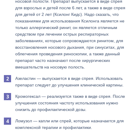
носовой полости. Препарат выпускается в виде спрея
для взрослых и детей после 6 лет, а также в виде спрея
для детей от 2 лет (Ксилонг Кидс). Надо сказать, что
показаниями для использования Ксилонга является не
только аллергический ринит, он является отличным
средством при лечении острых респираторных
заболеваниях, которые сопровождаются ринитом, для
восстановления носового дыхания, при синуситах, для
облегчения проведения риноскопии, а также данный
препарат часто назначают после хирургических
вмешательств на носовую полость.
Азеластин — выпускается в виде спрея. Использовать
препарат следует до улучшения клинической картины.
Кромогексал — реализуется также в виде спрея. После
улучшения состояния частоту использования нужно
снизить до профилактической дозы.
Ломузол — капли или спрей, которые назначается для
комплексной терапии и профилактики.