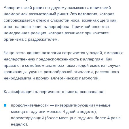
Аллергический ринит по-другому называют атопический
насморк или вазомоторный ринит. Это патология, которая
сопровождается отеком слизистой носа, возникающего как
ответ на повышение аллергофона. Причиной является
немедленная реакция, которая возникает при контакте
организма с раздражителем.
Чаще всего данная патология встречается у людей, имеющих
наследственную предрасположенность к аллергиям. Как
правило, в семейном анамнезе таких людей имеются случаи
крапивницы, удушья разнообразной этиологии, рассеянного
нейродермита и прочих аллергических патологий.
Классификация аллергического ринита основана на:
продолжительности — интеррмитирующий (меньше
месяца в году или меньше 4 дней в неделю),
персистирующий (более месяца в году или более 4 раз в
неделю).