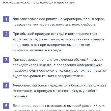
насморка можно по следующим признакам:
Для аллергического ринита не характерны боль в горле,
повышение температуры, ломота в теле, слабость.
При обычной простуде отек зуд и покраснение глаз
встречается редко — только, если в организме имеется
инфекция, а вот при аллергическом рините эти
симптомы появляются всегда.
При своевременно начатом лечении обычный насморк
проходит через неделю, а проявления аллергического
насморка будут беспокоить человека до тех пор, пока не
будет прекращен контакт с раздражителем.
Аллергический ринит передается в большинстве случаев
генетически, а простуда может возникнуть у любого
человека.
Если аллергиоринит вызывается пыльцой растений или