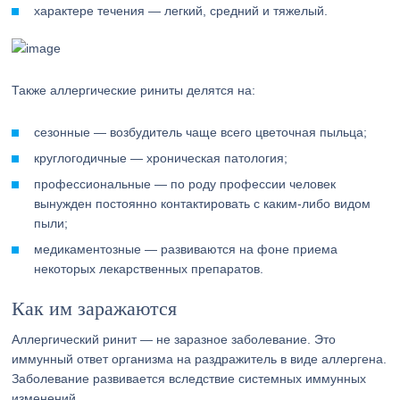
характере течения — легкий, средний и тяжелый.
Также аллергические риниты делятся на:
сезонные — возбудитель чаще всего цветочная пыльца;
круглогодичные — хроническая патология;
профессиональные — по роду профессии человек
вынужден постоянно контактировать с каким-либо видом
пыли;
медикаментозные — развиваются на фоне приема
некоторых лекарственных препаратов.
Как им заражаются
Аллергический ринит — не заразное заболевание. Это
иммунный ответ организма на раздражитель в виде аллергена.
Заболевание развивается вследствие системных иммунных
изменений.