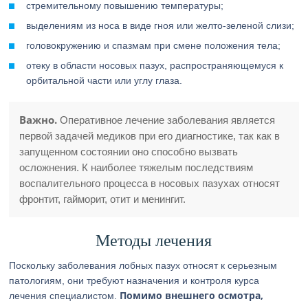
стремительному повышению температуры;
выделениям из носа в виде гноя или желто-зеленой слизи;
головокружению и спазмам при смене положения тела;
отеку в области носовых пазух, распространяющемуся к
орбитальной части или углу глаза.
Важно.
Оперативное лечение заболевания является
первой задачей медиков при его диагностике, так как в
запущенном состоянии оно способно вызвать
осложнения. К наиболее тяжелым последствиям
воспалительного процесса в носовых пазухах относят
фронтит, гайморит, отит и менингит.
Методы лечения
Поскольку заболевания лобных пазух относят к серьезным
патологиям, они требуют назначения и контроля курса
Помимо внешнего осмотра,
лечения специалистом.