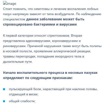
Стоит помнить, что симптомы и лечение воспаления лобных
пазух напрямую зависят от типа возбудителя. По наблюдению
данное заболевание может быть
специалистом
спровоцировано бактериями и вирусами
.
К первой категории относят стрептококков. Вторая
представлена аденовирусами, коронавирусами и
риновирусами. Причиной нарушения также могут быть полипы
в носовой полости, проявление аллергической реакции,
травмы перегородки, попадание инородного тела в
дыхательные пути.
Начало воспалительного процесса в носовых пазухах
определяют по следующим признакам:
пульсирующей боли, нарастающей при наклоне головы,
отдающей в виски;
общей слабости;