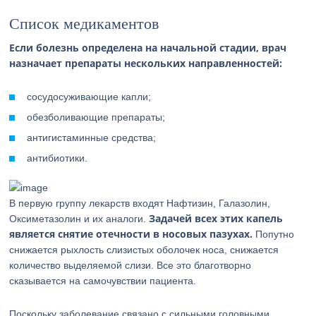
Список медикаментов
Если болезнь определена на начальной стадии, врач
назначает препараты нескольких направленностей:
сосудосуживающие капли;
обезболивающие препараты;
антигистаминные средства;
антибиотики.
В первую группу лекарств входят Нафтизин, Галазолин,
Задачей всех этих капель
Оксиметазолин и их аналоги.
является снятие отечности в носовых пазухах.
Попутно
снижается рыхлость слизистых оболочек носа, снижается
количество выделяемой слизи. Все это благотворно
сказывается на самочувствии пациента.
Поскольку заболевание связано с сильными головными