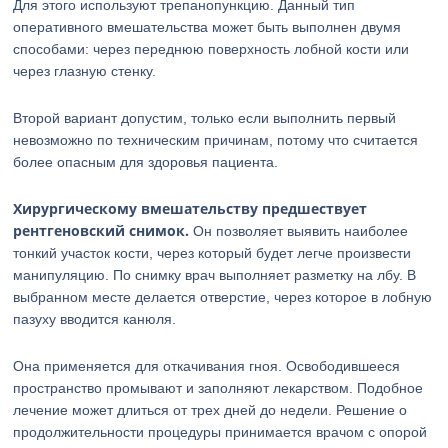
Для этого используют трепанопункцию. Данный тип
оперативного вмешательства может быть выполнен двумя
способами: через переднюю поверхность лобной кости или
через глазную стенку.
Второй вариант допустим, только если выполнить первый
невозможно по техническим причинам, потому что считается
более опасным для здоровья пациента.
Хирургическому вмешательству предшествует
рентгеновский снимок.
Он позволяет выявить наиболее
тонкий участок кости, через который будет легче произвести
манипуляцию. По снимку врач выполняет разметку на лбу. В
выбранном месте делается отверстие, через которое в лобную
пазуху вводится канюля.
Она применяется для откачивания гноя. Освободившееся
пространство промывают и заполняют лекарством. Подобное
лечение может длиться от трех дней до недели. Решение о
продолжительности процедуры принимается врачом с опорой