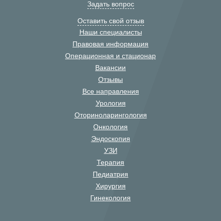
Задать вопрос
Оставить свой отзыв
Наши специалисты
Правовая информация
Операционная и стационар
Вакансии
Отзывы
Все направления
Урология
Оториноларингология
Онкология
Эндоскопия
УЗИ
Терапия
Педиатрия
Хирургия
Гинекология