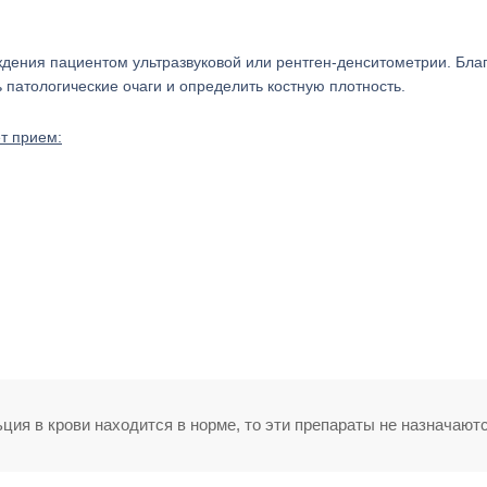
ждения пациентом ультразвуковой или рентген-денситометрии. Бла
 патологические очаги и определить костную плотность.
т прием:
ия в крови находится в норме, то эти препараты не назначаютс