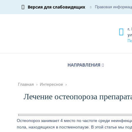
Версия для слабовидящих
Правовая информац
г.
ул
По
НАПРАВЛЕНИЯ
Главная
›
Интересное
›
Лечение остеопороза препара
Остеопороз занимает 4 место по частоте среди неинфекци
пола, находящихся в постменопаузе. В этой статье мы по