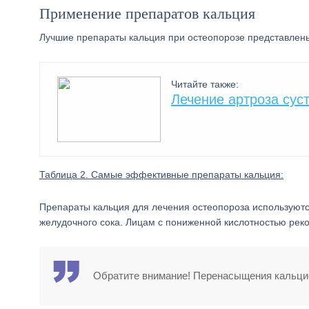
Применение препаратов кальция
Лучшие препараты кальция при остеопорозе представлены
Читайте также:
Лечение артроза сус
Таблица 2. Самые эффективные препараты кальция:
Препараты кальция для лечения остеопороза используютс
желудочного сока. Лицам с пониженной кислотностью реко
Обратите внимание! Перенасыщения кальцие