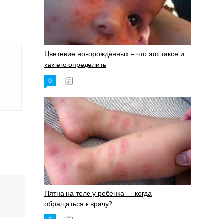
Цветение новорождённых – что это такое и
как его определить
0
19.06.2023
Пятна на теле у ребенка — когда
обращаться к врачу?