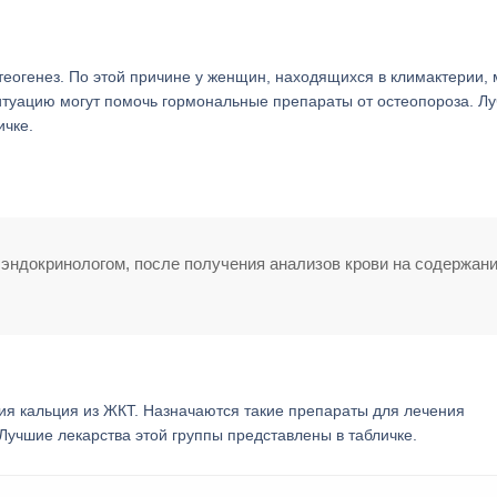
еогенез. По этой причине у женщин, находящихся в климактерии,
ситуацию могут помочь гормональные препараты от остеопороза. Л
ичке.
эндокринологом, после получения анализов крови на содержан
ия кальция из ЖКТ. Назначаются такие препараты для лечения
Лучшие лекарства этой группы представлены в табличке.