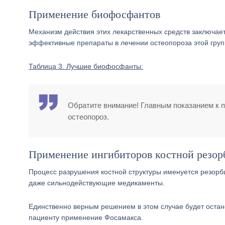
Применение биофосфантов
Механизм действия этих лекарственных средств заключает
эффективные препараты в лечении остеопороза этой груп
Таблица 3. Лучшие биофосфанты:
Обратите внимание! Главным показанием к 
остеопороз.
Применение ингибиторов костной резор
Процесс разрушения костной структуры именуется резорбци
даже сильнодействующие медикаменты.
Единственно верным решением в этом случае будет остан
пациенту применение Фосамакса.