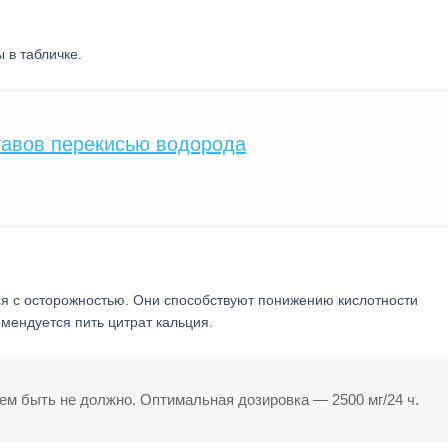
 в табличке.
тавов перекисью водорода
я с осторожностью. Они способствуют понижению кислотности
мендуется пить цитрат кальция.
м быть не должно. Оптимальная дозировка — 2500 мг/24 ч.