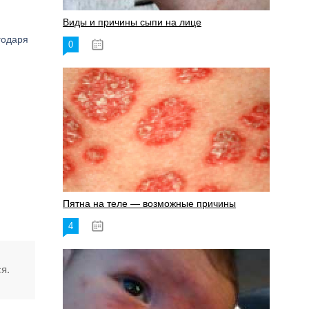
Виды и причины сыпи на лице
годаря
0
17.06.2023
Пятна на теле — возможные причины
4
18.06.2023
я.