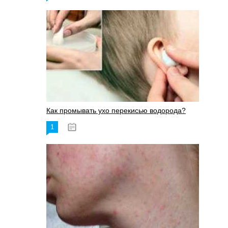
Как промывать ухо перекисью водорода?
1
08.03.2023