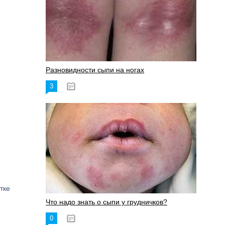
Разновидности сыпи на ногах
3
17.06.2023
тке
Что надо знать о сыпи у грудничков?
0
15.06.2023