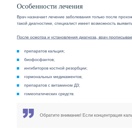
Особенности лечения
Врач назначает лечение заболевания только после прохо
такой диагностике, специалист имеет возможность выявить
После осмотра и установления диагноза, врач прописывае
препаратов кальция;
биофосфантов;
ингибиторов костной резорбции;
гормональных медикаментов;
препаратов с витамином Д3;
гомеопатических средств.
Обратите внимание! Если концентрация кальц