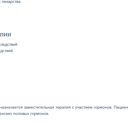
 лекарства.
апии
дствий
назначается заместительная терапия с участием гормонов. Пациен
енских половых гормонов.