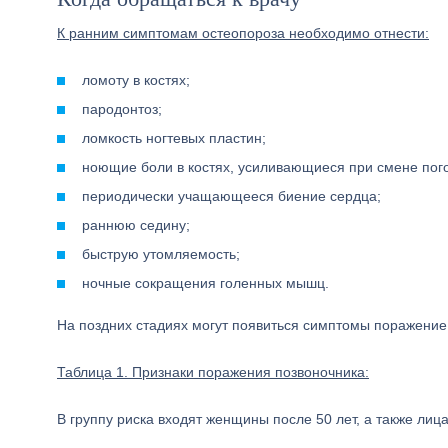
К ранним симптомам остеопороза необходимо отнести:
ломоту в костях;
пародонтоз;
ломкость ногтевых пластин;
ноющие боли в костях, усиливающиеся при смене пог
периодически учащающееся биение сердца;
раннюю седину;
быструю утомляемость;
ночные сокращения голенных мышц.
На поздних стадиях могут появиться симптомы поражение 
Таблица 1. Признаки поражения позвоночника:
В группу риска входят женщины после 50 лет, а также ли