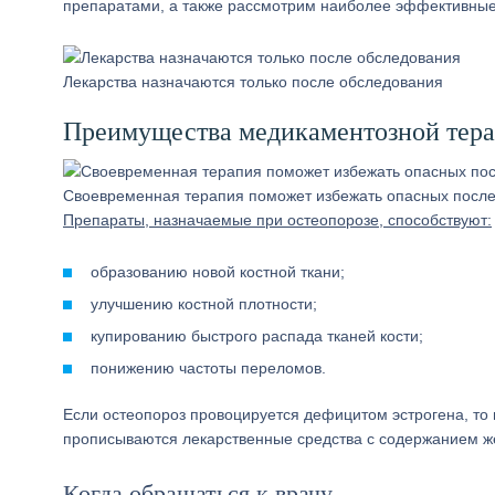
препаратами, а также рассмотрим наиболее эффективные
Лекарства назначаются только после обследования
Преимущества медикаментозной тер
Своевременная терапия поможет избежать опасных после
Препараты, назначаемые при остеопорозе, способствуют:
образованию новой костной ткани;
улучшению костной плотности;
купированию быстрого распада тканей кости;
понижению частоты переломов.
Если остеопороз провоцируется дефицитом эстрогена, то 
прописываются лекарственные средства с содержанием ж
Когда обращаться к врачу