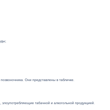
оды;
позвоночника. Они представлены в табличке.
ца, злоупотребляющие табачной и алкогольной продукцией.