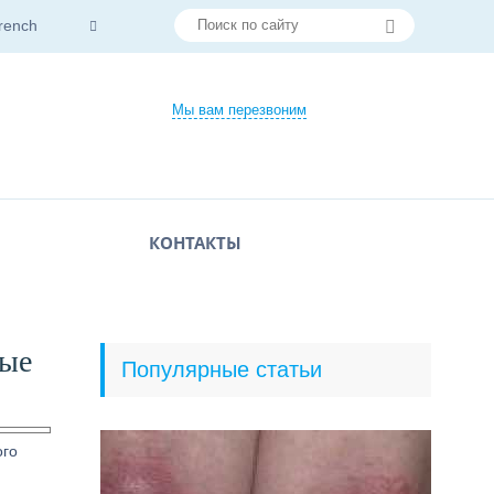
rench
Мы вам перезвоним
КОНТАКТЫ
ные
Популярные статьи
ого