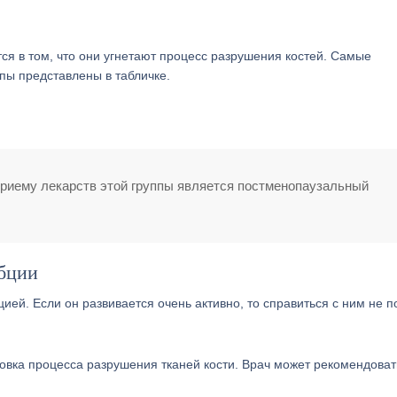
ся в том, что они угнетают процесс разрушения костей. Самые
пы представлены в табличке.
приему лекарств этой группы является постменопаузальный
бции
ей. Если он развивается очень активно, то справиться с ним не п
овка процесса разрушения тканей кости. Врач может рекомендоват