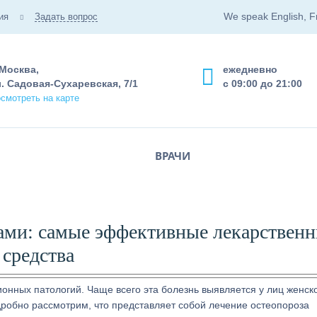
We speak English, F
ия
Задать вопрос
 Москва,
ежедневно
. Садовая-Сухаревская, 7/1
с 09:00 до 21:00
смотреть на карте
ВРАЧИ
тами: самые эффективные лекарствен
средства
онных патологий. Чаще всего эта болезнь выявляется у лиц женск
дробно рассмотрим, что представляет собой лечение остеопороза