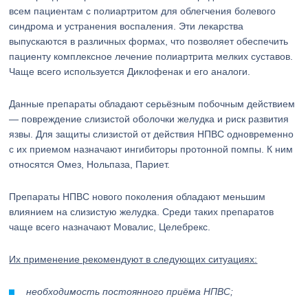
всем пациентам с полиартритом для облегчения болевого
синдрома и устранения воспаления. Эти лекарства
выпускаются в различных формах, что позволяет обеспечить
пациенту комплексное лечение полиартрита мелких суставов.
Чаще всего используется Диклофенак и его аналоги.
Данные препараты обладают серьёзным побочным действием
— повреждение слизистой оболочки желудка и риск развития
язвы. Для защиты слизистой от действия НПВС одновременно
с их приемом назначают ингибиторы протонной помпы. К ним
относятся Омез, Нольпаза, Париет.
Препараты НПВС нового поколения обладают меньшим
влиянием на слизистую желудка. Среди таких препаратов
чаще всего назначают Мовалис, Целебрекс.
Их применение рекомендуют в следующих ситуациях:
необходимость постоянного приёма НПВС;