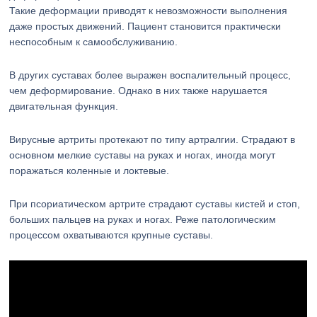
Такие деформации приводят к невозможности выполнения
даже простых движений. Пациент становится практически
неспособным к самообслуживанию.
В других суставах более выражен воспалительный процесс,
чем деформирование. Однако в них также нарушается
двигательная функция.
Вирусные артриты протекают по типу артралгии. Страдают в
основном мелкие суставы на руках и ногах, иногда могут
поражаться коленные и локтевые.
При псориатическом артрите страдают суставы кистей и стоп,
больших пальцев на руках и ногах. Реже патологическим
процессом охватываются крупные суставы.