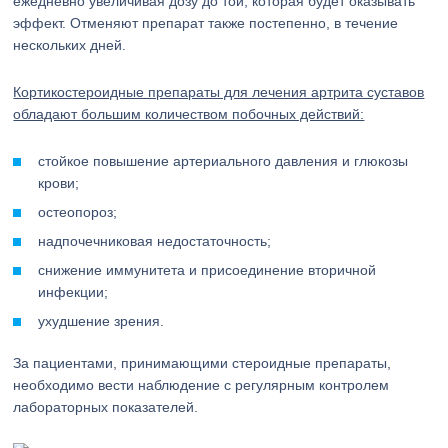
ежедневно увеличивая дозу до той, которая будет оказывать
эффект. Отменяют препарат также постепенно, в течение
нескольких дней.
Кортикостероидные препараты для лечения артрита суставов
обладают большим количеством побочных действий:
стойкое повышение артериального давления и глюкозы
крови;
остеопороз;
надпочечниковая недостаточность;
снижение иммунитета и присоединение вторичной
инфекции;
ухудшение зрения.
За пациентами, принимающими стероидные препараты,
необходимо вести наблюдение с регулярным контролем
лабораторных показателей.