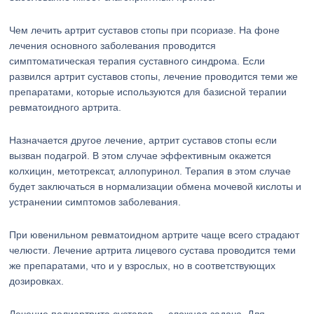
Чем лечить артрит суставов стопы при псориазе. На фоне
лечения основного заболевания проводится
симптоматическая терапия суставного синдрома. Если
развился артрит суставов стопы, лечение проводится теми же
препаратами, которые используются для базисной терапии
ревматоидного артрита.
Назначается другое лечение, артрит суставов стопы если
вызван подагрой. В этом случае эффективным окажется
колхицин, метотрексат, аллопуринол. Терапия в этом случае
будет заключаться в нормализации обмена мочевой кислоты и
устранении симптомов заболевания.
При ювенильном ревматоидном артрите чаще всего страдают
челюсти. Лечение артрита лицевого сустава проводится теми
же препаратами, что и у взрослых, но в соответствующих
дозировках.