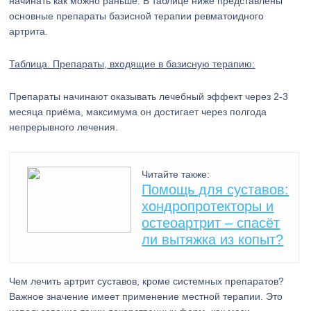
начинать как можно раньше. В таблице ниже представлены
основные препараты базисной терапии ревматоидного
артрита.
Таблица. Препараты, входящие в базисную терапию:
Препараты начинают оказывать лечебный эффект через 2-3
месяца приёма, максимума он достигает через полгода
непрерывного лечения.
Читайте также:
Помощь для суставов:
хондропротекторы и
остеоартрит – спасёт
ли вытяжка из копыт?
Чем лечить артрит суставов, кроме системных препаратов?
Важное значение имеет применение местной терапии. Это