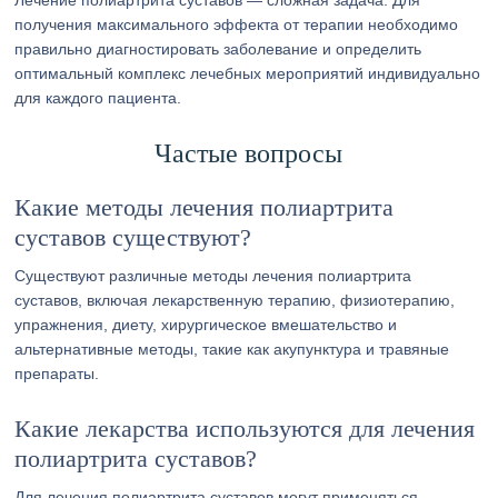
Лечение полиартрита суставов — сложная задача. Для
получения максимального эффекта от терапии необходимо
правильно диагностировать заболевание и определить
оптимальный комплекс лечебных мероприятий индивидуально
для каждого пациента.
Частые вопросы
Какие методы лечения полиартрита
суставов существуют?
Существуют различные методы лечения полиартрита
суставов, включая лекарственную терапию, физиотерапию,
упражнения, диету, хирургическое вмешательство и
альтернативные методы, такие как акупунктура и травяные
препараты.
Какие лекарства используются для лечения
полиартрита суставов?
Для лечения полиартрита суставов могут применяться