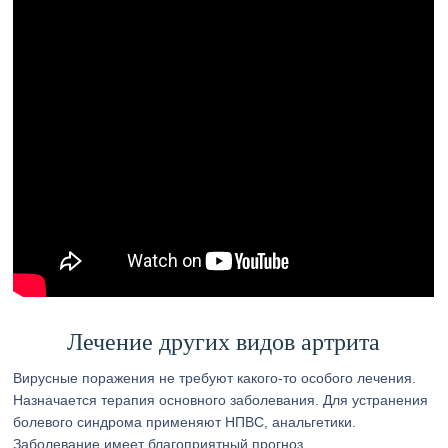
Лечение других видов артрита
Вирусные поражения не требуют какого-то особого лечения.
Назначается терапия основного заболевания. Для устранения
болевого синдрома применяют НПВС, анальгетики.
Заболевание имеет благоприятный прогноз.