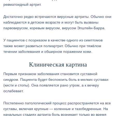
ревматоидный артрит.
Достаточно редко встречаются вирусные артриты. Обычно они
наблюдаются в детском возрасте и могут быть вызваны
парвовирусом, коревым вирусом, вирусом Эпштейн-Барра.
У пациентов с псориазом в качестве одного из симптомов
также может развиться полиартрит. Обычно при тяжёлом
течении заболевания и обширном поражении кожи.
Клиническая картина
Первым признаком заболевания становится суставной
синдром. Пациента будет беспокоить боль в мелких суставах
(кисти и стопы). Она появляется рано утром, а к вечеру
ослабевает.
Постепенно патологический процесс распространяется на все
суставы, включая крупные — коленные и тазобедренные. На
начальных стадиях артрита боль возникает только во время