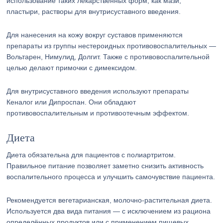
использование таких лекарственных форм, как мази,
пластыри, растворы для внутрисуставного введения.
Для нанесения на кожу вокруг суставов применяются
препараты из группы нестероидных противовоспалительных —
Вольтарен, Нимулид, Долгит. Также с противовоспалительной
целью делают примочки с димексидом.
Для внутрисуставного введения используют препараты
Кеналог или Дипроспан. Они обладают
противовоспалительным и противоотечным эффектом.
Диета
Диета обязательна для пациентов с полиартритом.
Правильное питание позволяет заметно снизить активность
воспалительного процесса и улучшить самочувствие пациента.
Рекомендуется вегетарианская, молочно-растительная диета.
Используется два вида питания — с исключением из рациона
определённых продуктов или с применением пищевых