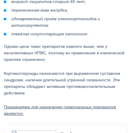
возраст пациентов старше 65 лет;
перенесенная язва желудка;
одновременный приём глюкокортикоидов и
антикоагулянтов;
тяжёлая сопутствующая патология.
Однако цена таких препаратов намного выше, чем у
неселективных НПВС, поэтому их применение в клинической
практике ограничено.
Кортикостероиды назначаются при выраженном суставном
синдроме, наличии длительной утренней скованности. Эти
препараты обладают активным противовоспалительным
действием.
Показаниями для назначения гормональных препаратов
являются: