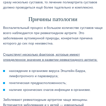
сразу несколько суставов, то лечение полиартрита суставов
должно проводиться ещё более тщательно и комплексно.
Причины патологии
Воспалительный процесс в большом количестве суставов чаще
всего наблюдается при ревматоидном артрите. Это
заболевание аутоимунной природы, конкретная причина
которого до сих пор неизвестна.
Существует несколько факторов, которые имеют
определенное значение в развитии ревматоидного артрита:
нахождение в организме вируса Эпштейн-Барра,
лимфотропного и парвовируса;
генетическая предрасположенность;
наличие хронических очагов инфекции в организме.
Заболевают ревматоидным артритом чаще женщины.
Встречается заболевание и у детей — ювенильный