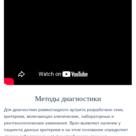
Методы диагностики
Для диагностики ревматоидного артрита разработано семь
критериев, включающих клинические, лабораторные и
рентгенологические изменения. Врач выявляет наличие у
пациента данных критериев и на этом основании определяет