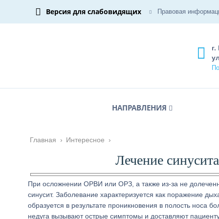
Версия для слабовидящих
Правовая информац
г.
ул
По
НАПРАВЛЕНИЯ
Главная
›
Интересное
›
Лечение синусита
При осложнении ОРВИ или ОРЗ, а также из-за не долеченн
синусит. Заболевание характеризуется как поражение дых
образуется в результате проникновения в полость носа б
недуга вызывают острые симптомы и доставляют пациент