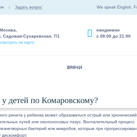
We speak English, F
ия
Задать вопрос
 Москва,
ежедневно
. Садовая-Сухаревская, 7/1
с 09:00 до 21:00
смотреть на карте
ВРАЧИ
 у детей по Комаровскому?
ого ринита у ребенка может образоваться острый или хронический
ательных путей или околоносовых пазух. Воспалительный процесс
олезнетворных бактерий или микробов, которые при прогрессирова
у дискомфорт.