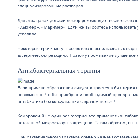
специализированных растворов.
Для этих целей детский доктор рекомендует воспользова
«Хьюмер», «Маример». Если же вы боитесь использовать 
условиях.
Некоторые врачи могут посоветовать использовать отвар
аллергических реакциях. Поэтому промывание лучше все
Антибактериальная терапия
бактериях
Если причина образования синусита кроется в
невозможно. Чтобы приобрести необходимый препарат ма
антибиотики без консультации с врачом нельзя!
Комаровский не один раз говорил, что применять антибак
патогенной микрофлоры запрещено. Таким образом, вы т
При бактериальном характере обычно назначают медикам