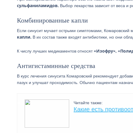
сульфаниламидов.
Выбор лекарства зависит от веса и р
Комбинированные капли
Если синусит мучает острыми симптомами, Комаровский 
капли.
В их состав также входят антибиотики, но они об
«Изофру», «Полид
К числу лучших медикаментов относят
Антигистаминные средства
В курс лечения синусита Комаровский рекомендует добав
пазух и улучшат проходимость. Обычно пациентам назна
Читайте также:
Какие есть противоо