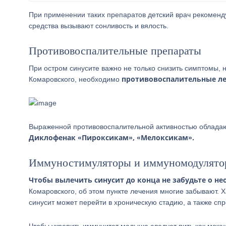
При применении таких препаратов детский врач рекомен
средства вызывают сонливость и вялость.
Противовоспалительные препараты
При остром синусите важно не только снизить симптомы, н
противовоспалительные ле
Комаровского, необходимо
Выраженной противовоспалительной активностью облада
Диклофенак «Пироксикам», «Мелоксикам».
Иммуностимуляторы и иммуномодулято
Чтобы вылечить синусит до конца не забудьте о н
Комаровского, об этом пункте лечения многие забывают. Х
синусит может перейти в хроническую стадию, а также сп