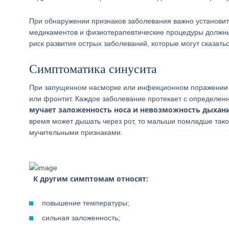
При обнаружении признаков заболевания важно установит
медикаментов и физиотерапевтические процедуры должны 
риск развития острых заболеваний, которые могут сказать
Симптоматика синусита
При запущенном насморке или инфекционном поражении ды
или фронтит. Каждое заболевание протекает с определен
мучает заложенность носа и невозможность дыхани
время может дышать через рот, то малыши помладше тако
мучительными признаками.
К другим симптомам относят:
повышение температуры;
сильная заложенность;