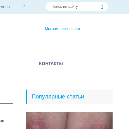
rench
Мы вам перезвоним
КОНТАКТЫ
Популярные статьи
нии