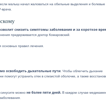
у если малыш начал жаловаться на обильные выделения и болевые
-врача.
вскому
зволит снизить симптомы заболевания и за короткое вре
мнения придерживается доктор Комаровский.
я основных правил лечения.
имо освободить дыхательные пути
. Чтобы облегчить дыхание
 помогут устранить отек в слизистой оболочке, а также восстанов
не более пяти дней.
и синусите можно
В каждом случае медикаме
 заболевания.