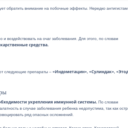
дует обратить внимание на побочные эффекты. Нередко антигиста
о и воздействовать на очаг заболевания. Для этого, по словам
карственные средства.
«Индометацин», «Сулиндак», «Этод
ют следующие препараты –
ры
еобходимости укрепления иммунной системы.
По словам
алатность в случае заболевания ребенка недопустима, так как ост
ровоцировать ряд опасных осложнений.