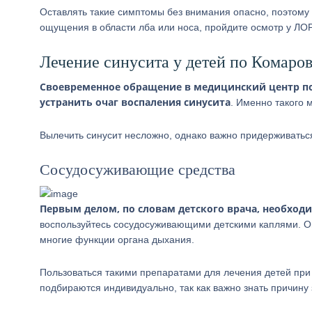
Оставлять такие симптомы без внимания опасно, поэтом
ощущения в области лба или носа, пройдите осмотр у ЛОР
Лечение синусита у детей по Комаро
Своевременное обращение в медицинский центр по
устранить очаг воспаления синусита
. Именно такого 
Вылечить синусит несложно, однако важно придерживатьс
Сосудосуживающие средства
Первым делом, по словам детского врача, необход
воспользуйтесь сосудосуживающими детскими каплями. Они
многие функции органа дыхания.
Пользоваться такими препаратами для лечения детей пр
подбираются индивидуально, так как важно знать причину