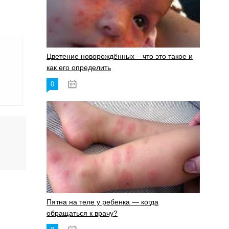
Цветение новорождённых – что это такое и
как его определить
0
19.06.2023
Пятна на теле у ребенка — когда
обращаться к врачу?