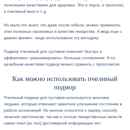
полезными качествами для здоровья. Это и перга, и прополис,
и пчелиный воск и т. д.
Но мало кто знает, что даже после гибели, можно применять
этих полезных насекомых в качестве лекарства. А ведь еще с
давних времен люди использовали эту методику.
Подмор пчелиный для суставов помогает быстро и
эффективно «реанимировать» больные сочленения. А по
целебным качествам подмор можно сравнить с прополисом.
Как можно использовать пчелиный
подмор
Пчелиный подмор для суставов используется многими
людьми, которые отмечают заметное улучшение состояние в
работе сочленений. Но многие относятся к такому способу
лечения скептически, так как о пользе лекарственных качеств
самих пчел (их тел) достоверной информации нет.