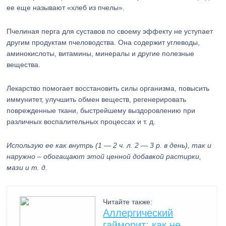
ее еще называют «хлеб из пчелы».
Пчелиная перга для суставов по своему эффекту не уступает
другим продуктам пчеловодства. Она содержит углеводы,
аминокислоты, витамины, минералы и другие полезные
вещества.
Лекарство помогает восстановить силы организма, повысить
иммунитет, улучшить обмен веществ, регенерировать
поврежденные ткани, быстрейшему выздоровлению при
различных воспалительных процессах и т. д.
Использую ее как внутрь (1 — 2 ч. л. 2 — 3 р. в день), так и
наружно – обогащают этой ценной добавкой растирки,
мази и т. д.
Читайте также:
Аллергический
гайморит: как не