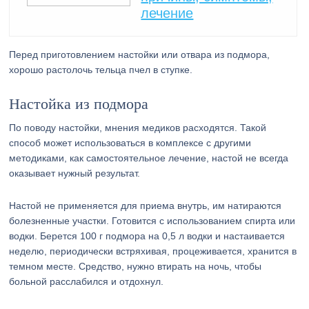
лечение
Перед приготовлением настойки или отвара из подмора,
хорошо растолочь тельца пчел в ступке.
Настойка из подмора
По поводу настойки, мнения медиков расходятся. Такой
способ может использоваться в комплексе с другими
методиками, как самостоятельное лечение, настой не всегда
оказывает нужный результат.
Настой не применяется для приема внутрь, им натираются
болезненные участки. Готовится с использованием спирта или
водки. Берется 100 г подмора на 0,5 л водки и настаивается
неделю, периодически встряхивая, процеживается, хранится в
темном месте. Средство, нужно втирать на ночь, чтобы
больной расслабился и отдохнул.