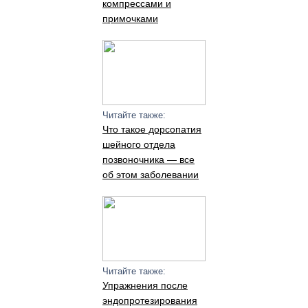
компрессами и
примочками
Читайте также:
Что такое дорсопатия
шейного отдела
позвоночника — все
об этом заболевании
Читайте также:
Упражнения после
эндопротезирования