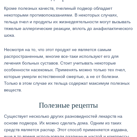
Кроме полезных качеств, пчелиный подмор обладает
некоторыми противопоказаниями. В некоторых случаях,
тельца пчел и продукты их жизнедеятельности могут вызывать
тяжелые аллергические реакции, вплоть до анафилактического
шока.
Несмотря на то, что этот продукт не является самым
распространенным, многие все-таки используют его для
лечения больных суставов. Стоит учитывать некоторые
особенности насекомых. Применять можно только тех пчел,
которые умерли естественной смертью, а не от болезни.
Только в этом случае их тельца содержат максимум полезных
веществ.
Полезные рецепты
Существует несколько других разновидностей лекарств на
основе подмора. Их можно сделать дома. Одним из таких
средств является распар. Этот способ применяется издавна,
еще в то время использовали различные настой и компрессы.