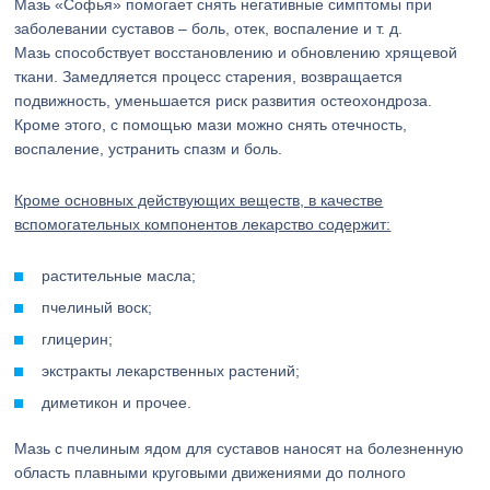
Мазь «Софья» помогает снять негативные симптомы при
заболевании суставов – боль, отек, воспаление и т. д.
Мазь способствует восстановлению и обновлению хрящевой
ткани. Замедляется процесс старения, возвращается
подвижность, уменьшается риск развития остеохондроза.
Кроме этого, с помощью мази можно снять отечность,
воспаление, устранить спазм и боль.
Кроме основных действующих веществ, в качестве
вспомогательных компонентов лекарство содержит:
растительные масла;
пчелиный воск;
глицерин;
экстракты лекарственных растений;
диметикон и прочее.
Мазь с пчелиным ядом для суставов наносят на болезненную
область плавными круговыми движениями до полного