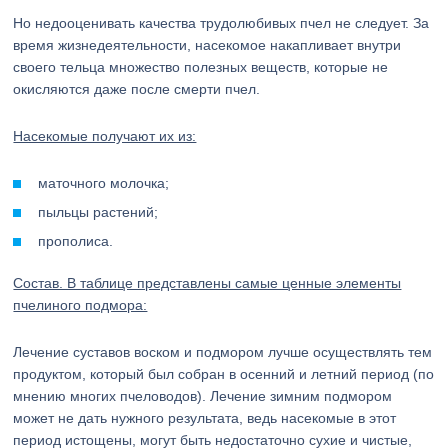
Но недооценивать качества трудолюбивых пчел не следует. За
время жизнедеятельности, насекомое накапливает внутри
своего тельца множество полезных веществ, которые не
окисляются даже после смерти пчел.
Насекомые получают их из:
маточного молочка;
пыльцы растений;
прополиса.
Состав. В таблице представлены самые ценные элементы
пчелиного подмора:
Лечение суставов воском и подмором лучше осуществлять тем
продуктом, который был собран в осенний и летний период (по
мнению многих пчеловодов). Лечение зимним подмором
может не дать нужного результата, ведь насекомые в этот
период истощены, могут быть недостаточно сухие и чистые,