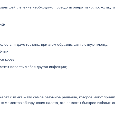
малышей, лечение необходимо проводить оперативно, поскольку 
ей:
олость, и даже гортань, при этом образовывая плотную пленку;
енка;
ся кровь;
может попасть любая другая инфекция;
налет с языка – это самое разумное решение, которое могут приня
ых моментов обнаружения налета, это поможет быстрее избавитьс