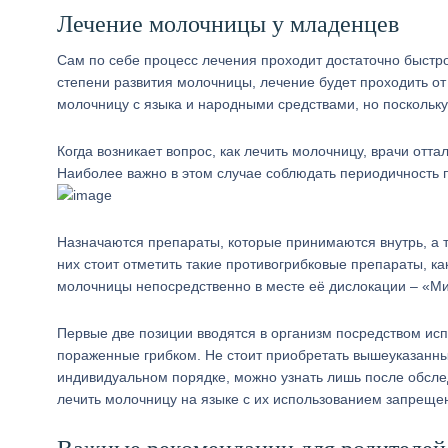
Лечение молочницы у младенцев
Сам по себе процесс лечения проходит достаточно быстро
степени развития молочницы, лечение будет проходить от
молочницу с языка и народными средствами, но поскольку 
Когда возникает вопрос, как лечить молочницу, врачи отта
Наиболее важно в этом случае соблюдать периодичность п
Назначаются препараты, которые принимаются внутрь, а 
них стоит отметить такие противогрибковые препараты, к
молочницы непосредственно в месте её дислокации – «Ми
Первые две позиции вводятся в организм посредством исп
пораженные грибком. Не стоит приобретать вышеуказанные
индивидуальном порядке, можно узнать лишь после обслед
лечить молочницу на языке с их использованием запреще