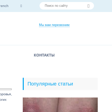
rench
Мы вам перезвоним
КОНТАКТЫ
Популярные статьи
оровья,
огих