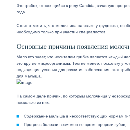
Это грибок, относящийся к роду Candida, зачастую прогр
года.
Стоит отметить, что молочница на языке у грудничка, осо
необходимо только при участии специалистов.
Основные причины появления молоч
Мало кто знает, что носителем грибка является каждый чел
это другие микроорганизмы. Тем не менее, поскольку у м
подходящие условия для развития заболевания, этот гриб
для малыша.
На самом деле причин, по которым молочница у новорожд
несколько из них:
Содержание малыша в несоответствующих нормам гиг
Прогресс болезни возможен во время прорези зубов;