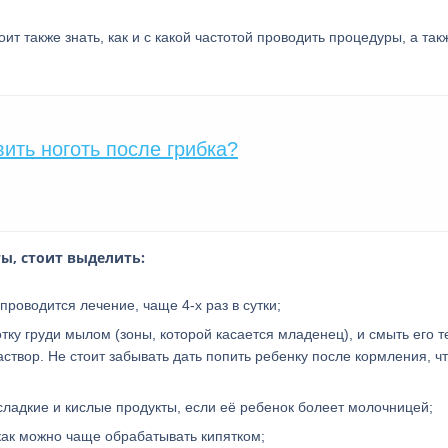
 также знать, как и с какой частотой проводить процедуры, а такж
ить ноготь после грибка?
ы, стоит выделить:
роводится лечение, чаще 4-х раз в сутки;
тку груди мылом (зоны, которой касается младенец), и смыть его 
аствор. Не стоит забывать дать попить ребенку после кормления, ч
ладкие и кислые продукты, если её ребенок болеет молочницей;
как можно чаще обрабатывать кипятком;