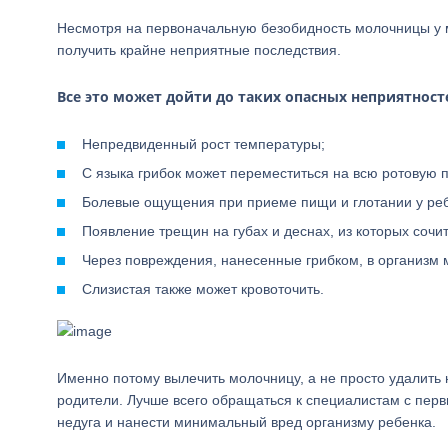
Несмотря на первоначальную безобидность молочницы у 
получить крайне неприятные последствия.
Все это может дойти до таких опасных неприятност
Непредвиденный рост температуры;
С языка грибок может переместиться на всю ротовую п
Болевые ощущения при приеме пищи и глотании у реб
Появление трещин на губах и деснах, из которых сочит
Через повреждения, нанесенные грибком, в организм 
Слизистая также может кровоточить.
Именно потому вылечить молочницу, а не просто удалить 
родители. Лучше всего обращаться к специалистам с перв
недуга и нанести минимальный вред организму ребенка.