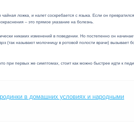
 чайная ложка, и налет соскребается с языка. Если он превратился
покраснения – это прямое указание на болезнь.
тически никаких изменений в поведении. Но постепенно он начинае
дидоз (так называют молочницу в ротовой полости врачи) вызывает 
что при первых же симптомах, стоит как можно быстрее идти к педи
 родинки в домашних условиях и народными