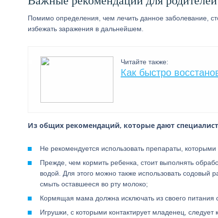
Важные рекомендации для родителей
Помимо определения, чем лечить данное заболевание, стоит
избежать заражения в дальнейшем.
Читайте также:
Как быстро восстанов
Из общих рекомендаций, которые дают специалист
Не рекомендуется использовать препараты, которыми п
Прежде, чем кормить ребенка, стоит выполнять обрабо
водой. Для этого можно также использовать содовый р
смыть оставшееся во рту молоко;
Кормящая мама должна исключать из своего питания с
Игрушки, с которыми контактирует младенец, следует 