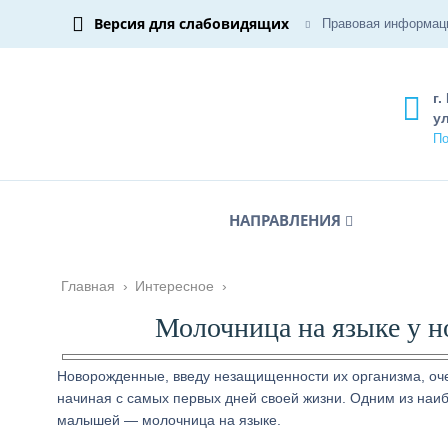
Версия для слабовидящих
Правовая информац
г.
ул
По
НАПРАВЛЕНИЯ
Главная
›
Интересное
›
Молочница на языке у н
Новорожденные, введу незащищенности их организма, оче
начиная с самых первых дней своей жизни. Одним из наи
малышей — молочница на языке.