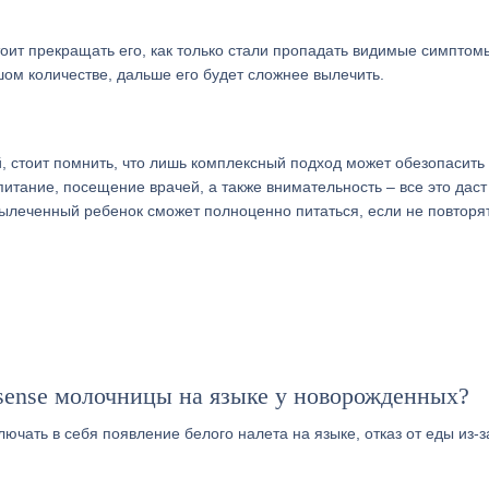
стоит прекращать его, как только стали пропадать видимые симптом
шом количестве, дальше его будет сложнее вылечить.
 стоит помнить, что лишь комплексный подход может обезопасить
итание, посещение врачей, а также внимательность – все это даст
ылеченный ребенок сможет полноценно питаться, если не повторя
sense молочницы на языке у новорожденных?
чать в себя появление белого налета на языке, отказ от еды из-з