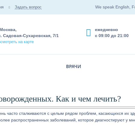
We speak English, F
ия
Задать вопрос
 Москва,
ежедневно
. Садовая-Сухаревская, 7/1
с 09:00 до 21:00
смотреть на карте
ВРАЧИ
оворожденных. Как и чем лечить?
нь часто сталкиваются с целым рядом проблем, касающихся их зд
более распространенных заболеваний, которое диагностируют у мн