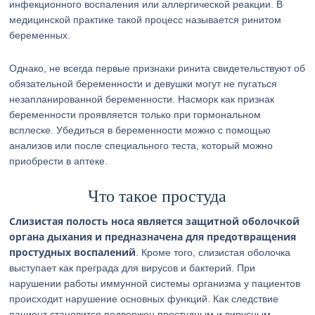
инфекционного воспаления или аллергической реакции. В
медицинской практике такой процесс называется ринитом
беременных.
Однако, не всегда первые признаки ринита свидетельствуют об
обязательной беременности и девушки могут не пугаться
незапланированной беременности. Насморк как признак
беременности проявляется только при гормональном
всплеске. Убедиться в беременности можно с помощью
анализов или после специального теста, который можно
приобрести в аптеке.
Что такое простуда
Слизистая полость носа является защитной оболочкой
органа дыхания и предназначена для предотвращения
простудных воспалений
. Кроме того, слизистая оболочка
выступает как преграда для вирусов и бактерий. При
нарушении работы иммунной системы организма у пациентов
происходит нарушение основных функций. Как следствие
пациент становится подвержен простудным и вирусным