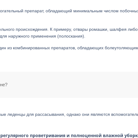
омогательный препарат, обладающий минимальным числом побочны
ельного происхождения. К примеру, отвары ромашки, шалфея либо
для наружного применения (полоскания).
 один из комбинированных препаратов, обладающих болеутоляющим
ине?
ные леденцы для рассасывания, однако они являются вспомогате
 регулярного проветривания и полноценной влажной уборк