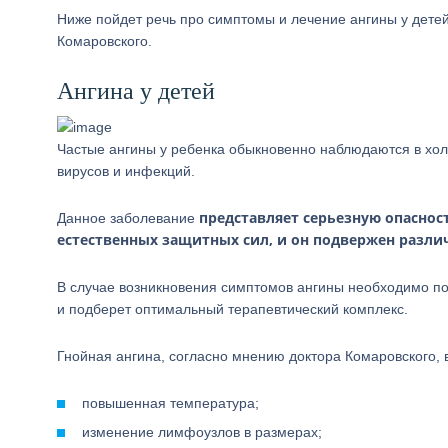
Ниже пойдет речь про симптомы и лечение ангины у дете
Комаровского.
Ангина у детей
Частые ангины у ребенка обыкновенно наблюдаются в холо
вирусов и инфекций.
представляет серьезную опаснос
Данное заболевание
естественных защитных сил, и он подвержен разл
В случае возникновения симптомов ангины необходимо по
и подберет оптимальный терапевтический комплекс.
Гнойная ангина, согласно мнению доктора Комаровского,
повышенная температура;
изменение лимфоузлов в размерах;