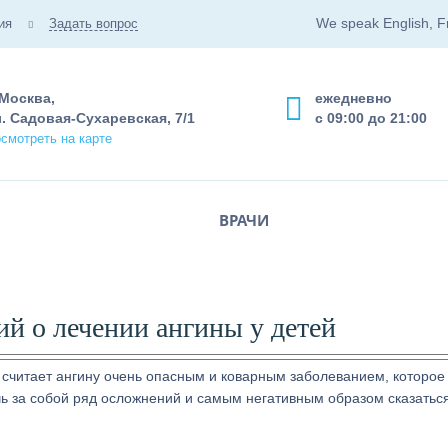
We speak English, F
ия
Задать вопрос
 Москва,
ежедневно
. Садовая-Сухаревская, 7/1
с 09:00 до 21:00
смотреть на карте
ВРАЧИ
й о лечении ангины у детей
 считает ангину очень опасным и коварным заболеванием, которое
чь за собой ряд осложнений и самым негативным образом сказатьс