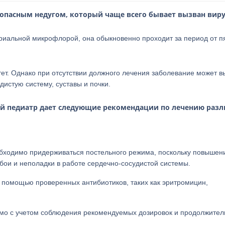
 опасным недугом, который чаще всего бывает вызван вир
ериальной микрофлорой, она обыкновенно проходит за период от п
ет. Однако при отсутствии должного лечения заболевание может в
истую систему, суставы и почки.
й педиатр дает следующие рекомендации по лечению раз
обходимо придерживаться постельного режима, поскольку повышен
бои и неполадки в работе сердечно-сосудистой системы.
 помощью проверенных антибиотиков, таких как эритромицин,
мо с учетом соблюдения рекомендуемых дозировок и продолжител