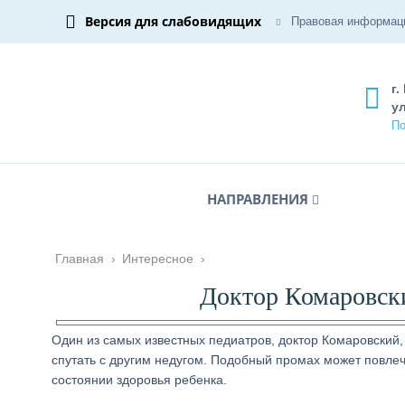
Версия для слабовидящих
Правовая информац
г.
ул
По
НАПРАВЛЕНИЯ
Главная
›
Интересное
›
Доктор Комаровски
Один из самых известных педиатров, доктор Комаровский,
спутать с другим недугом. Подобный промах может повле
состоянии здоровья ребенка.