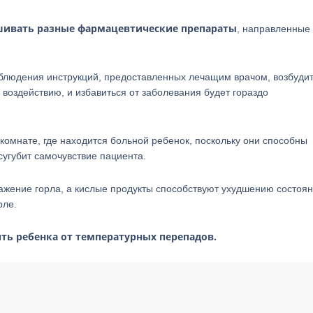
шивать разные фармацевтические препараты
, направленные
соблюдения инструкций, предоставленных лечащим врачом, возбуди
воздействию, и избавиться от заболевания будет гораздо
комнате, где находится больной ребенок, поскольку они способны
сугубит самочувствие пациента.
жение горла, а кислые продукты способствуют ухудшению состоя
рле.
ить ребенка от температурных перепадов.