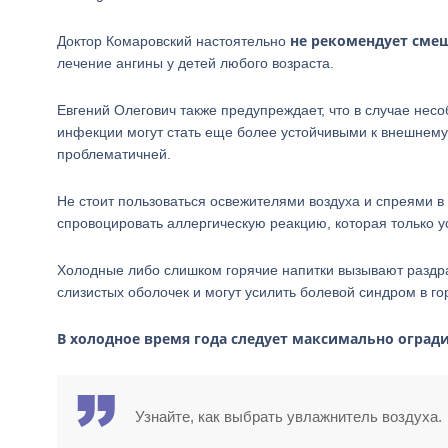
не рекомендует сме
Доктор Комаровский настоятельно
лечение ангины у детей любого возраста.
Евгений Олегович также предупреждает, что в случае не
инфекции могут стать еще более устойчивыми к внешнему 
проблематичней.
Не стоит пользоваться освежителями воздуха и спреями в 
спровоцировать аллергическую реакцию, которая только у
Холодные либо слишком горячие напитки вызывают раздра
слизистых оболочек и могут усилить болевой синдром в го
В холодное время года следует максимально оград
Узнайте, как выбрать увлажнитель воздуха.