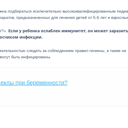
олжна подбираться исключительно высококвалифицированным педиа
ратов, предназначенных для лечения детей от 5-6 лет и взрослых
Если у ребенка ослаблен иммунитет, он может заразит
ет?».
носчиком инфекции.
мательностью следить за соблюдением правил гигиены, а также не
 могут быть инфицированы.
веклы при беременности?