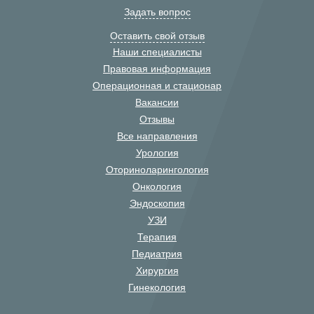
Задать вопрос
Оставить свой отзыв
Наши специалисты
Правовая информация
Операционная и стационар
Вакансии
Отзывы
Все направления
Урология
Оториноларингология
Онкология
Эндоскопия
УЗИ
Терапия
Педиатрия
Хирургия
Гинекология