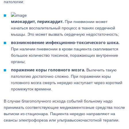
патологии:
миокардит, перикардит.
При пневмонии может
начаться воспалительный процесс в тканях сердечной
мышцы. Это может вызвать сердечную недостаточность;
возникновение инфекционно-токсического шока.
При наличии пневмонии в крови пациента скапливается
большое количество токсинов, поражающих внутренние
органы;
поражение коры головного мозга.
Вылечить такую
патологию достаточно сложно. При поражении коры
головного мозга смерть нередко наступает через короткий
промежуток времени.
В случае благополучного исхода событий больному надо
принимать соответствующие медикаментозные средства после
выписки из стационара. Пациента нередко направляют на
сеансы электрофореза или ультравысокочастотной терапии.