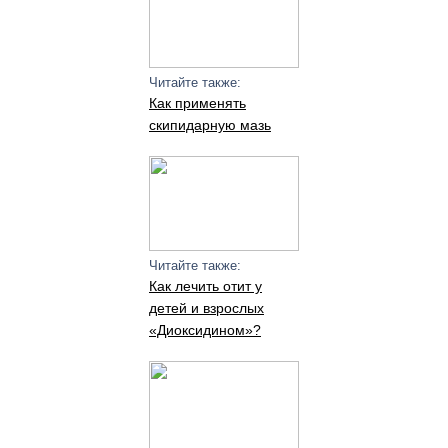
Читайте также:
Как применять
скипидарную мазь
Читайте также:
Как лечить отит у
детей и взрослых
«Диоксидином»?