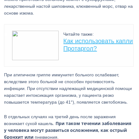
лекарственный настой шиповника, клюквенный морс, отвар на
основе изюма.
Читайте также:
Как использовать капли
Протаргол?
При атипичном гриппе иммунитет больного ослабевает,
вследствие этого больной не способен противостоять
инфекции. При отсутствии надлежащей медицинской помощи
нарастает интоксикация организма, у пациента резко
повышается температура (до 41°), появляется светобоязнь.
В отдельных случаях на третий день после заражения
При таком течении заболевания
возникает сухой кашель.
у человека могут развиться осложнения, как острый
бронхит или
пневмония.