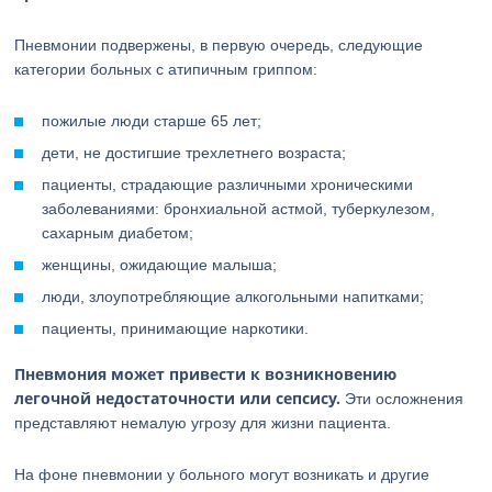
Пневмонии подвержены, в первую очередь, следующие
категории больных с атипичным гриппом:
пожилые люди старше 65 лет;
дети, не достигшие трехлетнего возраста;
пациенты, страдающие различными хроническими
заболеваниями: бронхиальной астмой, туберкулезом,
сахарным диабетом;
женщины, ожидающие малыша;
люди, злоупотребляющие алкогольными напитками;
пациенты, принимающие наркотики.
Пневмония может привести к возникновению
легочной недостаточности или сепсису.
Эти осложнения
представляют немалую угрозу для жизни пациента.
На фоне пневмонии у больного могут возникать и другие