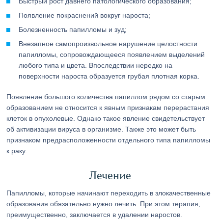
Быстрый рост давнего патологического образования;
Появление покраснений вокруг нароста;
Болезненность папилломы и зуд;
Внезапное самопроизвольное нарушение целостности
папилломы, сопровождающееся появлением выделений
любого типа и цвета. Впоследствии нередко на
поверхности нароста образуется грубая плотная корка.
Появление большого количества папиллом рядом со старым
образованием не относится к явным признакам перерастания
клеток в опухолевые. Однако такое явление свидетельствует
об активизации вируса в организме. Также это может быть
признаком предрасположенности отдельного типа папилломы
к раку.
Лечение
Папилломы, которые начинают переходить в злокачественные
образования обязательно нужно лечить. При этом терапия,
преимущественно, заключается в удалении наростов.