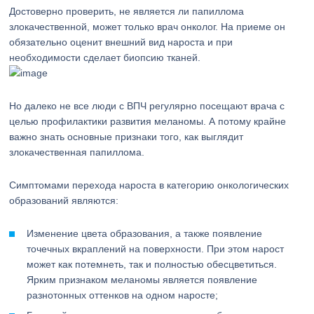
Достоверно проверить, не является ли папиллома
злокачественной, может только врач онколог. На приеме он
обязательно оценит внешний вид нароста и при
необходимости сделает биопсию тканей.
Но далеко не все люди с ВПЧ регулярно посещают врача с
целью профилактики развития меланомы. А потому крайне
важно знать основные признаки того, как выглядит
злокачественная папиллома.
Симптомами перехода нароста в категорию онкологических
образований являются:
Изменение цвета образования, а также появление
точечных вкраплений на поверхности. При этом нарост
может как потемнеть, так и полностью обесцветиться.
Ярким признаком меланомы является появление
разнотонных оттенков на одном наросте;