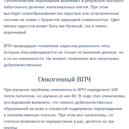
Патологические образования возникают в результате быстрого
избыточного деления эпителиальных клеток. При этом
выглядят новообразования как округлые или остроконечные
сосочки на ножке с бугристой шершавой поверхностью. Цвет
мягких наростов может быть как белесый, так и темно-
коричневый.
ВПЧ провоцирует появление наростов различного типа,
которые классифицируются не только по внешним данным, но
и по их онкогенности. На момент появления все папилломы
доброкачественные.
Онкогенный ВПЧ
При изучении проблемы онкогенности ВПЧ определено 100
типов папиллом, но изучено из них 80. В ходе этих клинических
исследований выявлено, что немало доброкачественных
образований на коже и слизистой подвержены перерождению
в злокачественную опухоль. При этом все папилломы, по
степени возможности перерастания в рак, делятся на три
группы: