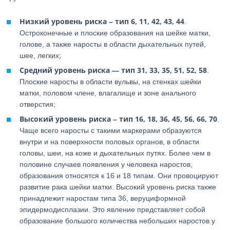
Низкий уровень риска – тип 6, 11, 42, 43, 44
.
Остроконечные и плоские образования на шейке матки,
голове, а также наросты в области дыхательных путей,
шее, легких;
Средний уровень риска — тип 31, 33, 35, 51, 52, 58
.
Плоские наросты в области вульвы, на стенках шейки
матки, половом члене, влагалище и зоне анального
отверстия;
Высокий уровень риска – тип 16, 18, 36, 45, 56, 66, 70
.
Чаще всего наросты с такими маркерами образуются
внутри и на поверхности половых органов, в области
головы, шеи, на коже и дыхательных путях. Более чем в
половине случаев появления у человека наростов,
образования относятся к 16 и 18 типам. Они провоцируют
развитие рака шейки матки. Высокий уровень риска также
принадлежит наростам типа 36, веруциформной
эпидермодисплазии. Это явление представляет собой
образование большого количества небольших наростов у