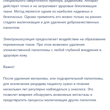
специального сверхточного прибора, радионожа. Аппарат
действует точно и не затрагивает здоровые близлежащие
ткани. Метод является одним из наиболее надежных и
безопасных. Однако применять его можно только на ранних
стадиях малигнизации и для удаления доброкачественных
папиллом.
Электрокоагуляция предполагает воздействие на образование
переменным током. При этом возможно удаление
злокачественной папилломы с любой глубиной внедрения в
здоровую кожу.
Важно!
После удаления меланомы, или подозрительной папилломы,
для исключения рецидива пациенту нужно в течение
нескольких лет регулярно наблюдаться у онколога. Это
позволит вовремя обнаружить возможные метастазы и
предотвратить процессы малигнизации других папиллом.